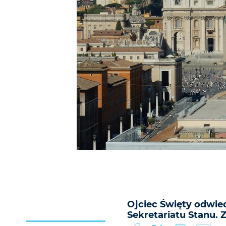
Ojciec Święty odwie
Sekretariatu Stanu. 