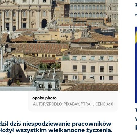
opoka.photo
AUTOR/ŹRÓDŁO: PIXABAY, PTRA, LICENCJA: 0
dził dziś niespodziewanie pracowników
Złożył wszystkim wielkanocne życzenia.