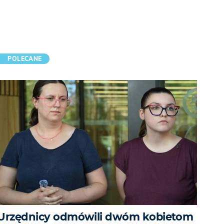
POLECANE
Urzędnicy odmówili dwóm kobietom