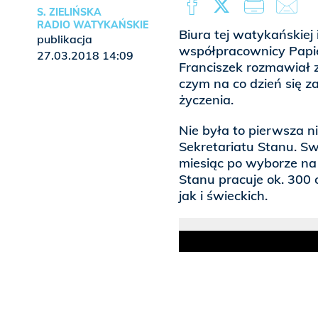
S. ZIELIŃSKA
RADIO WATYKAŃSKIE
Biura tej watykańskiej i
publikacja
współpracownicy Papie
27.03.2018 14:09
Franciszek rozmawiał 
czym na co dzień się z
życzenia.
Nie była to pierwsza 
Sekretariatu Stanu. S
miesiąc po wyborze na 
Stanu pracuje ok. 300 
jak i świeckich.