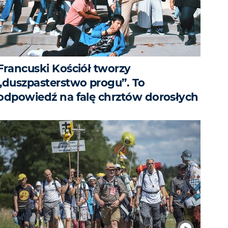
Francuski Kościół tworzy
„duszpasterstwo progu”. To
odpowiedź na falę chrztów dorosłych