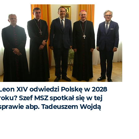
Leon XIV odwiedzi Polskę w 2028
roku? Szef MSZ spotkał się w tej
sprawie abp. Tadeuszem Wojdą