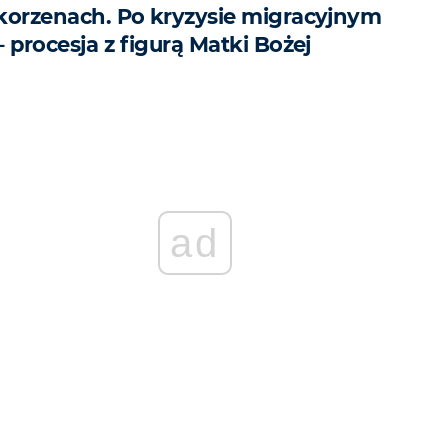
korzenach. Po kryzysie migracyjnym
– procesja z figurą Matki Bożej
ad