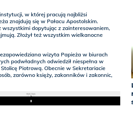
nstytucji, w której pracują najbliżsi
ża znajdują się w Pałacu Apostolskim.
z wszystkimi dopytując z zainteresowaniem,
ajmują. Złożył też wszystkim wielkanocne
niezapowiedziana wizyta Papieża w biurach
wych podwładnych odwiedził niespełna w
Stolicę Piotrową. Obecnie w Sekretariacie
osób, zarówno księży, zakonników i zakonnic,
REKLAMA
Play