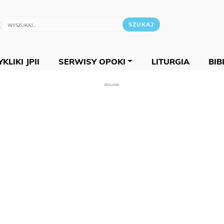
KLIKI JPII
SERWISY OPOKI
LITURGIA
BIB
REKLAMA