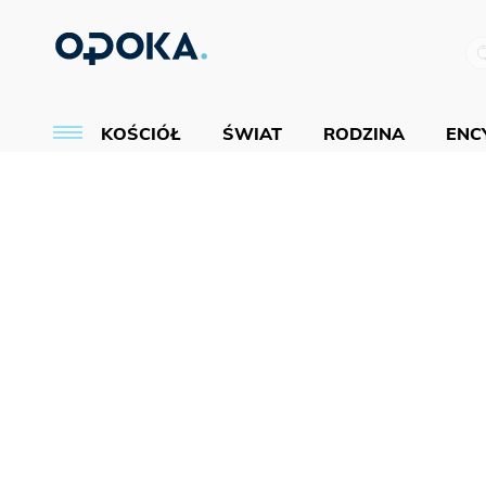
KOŚCIÓŁ
ŚWIAT
RODZINA
ENCY