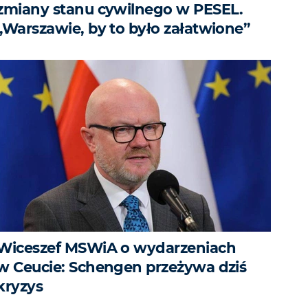
zmiany stanu cywilnego w PESEL.
„Warszawie, by to było załatwione”
Wiceszef MSWiA o wydarzeniach
w Ceucie: Schengen przeżywa dziś
kryzys