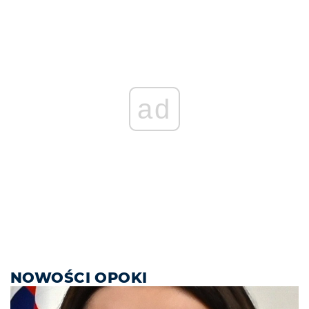
ad
NOWOŚCI OPOKI