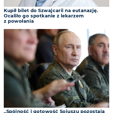
Kupił bilet do Szwajcarii na eutanazję.
Ocaliło go spotkanie z lekarzem
z powołania
„Spójność i gotowość Sojuszu pozostają