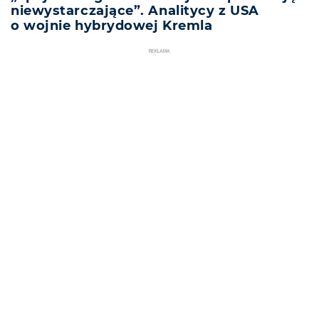
niewystarczające”. Analitycy z USA
o wojnie hybrydowej Kremla
REKLAMA