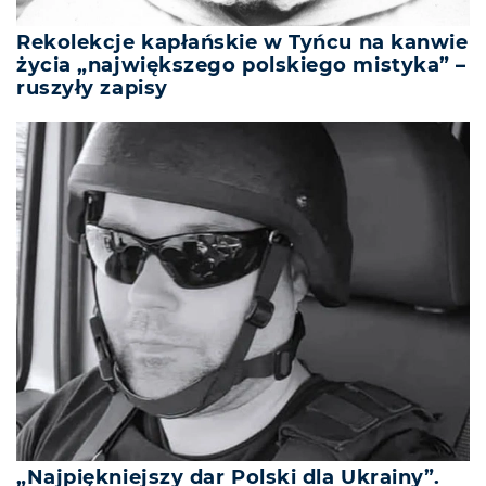
Rekolekcje kapłańskie w Tyńcu na kanwie
życia „największego polskiego mistyka” –
ruszyły zapisy
„Najpiękniejszy dar Polski dla Ukrainy”.