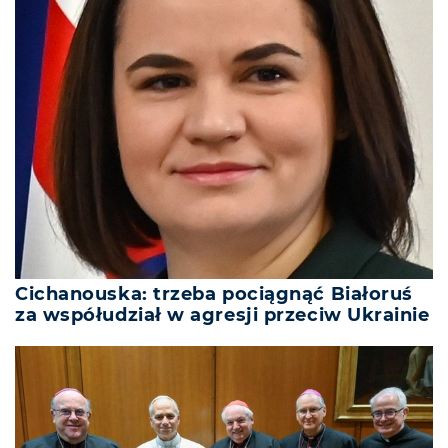
Cichanouska: trzeba pociągnąć Białoruś
za współudział w agresji przeciw Ukrainie