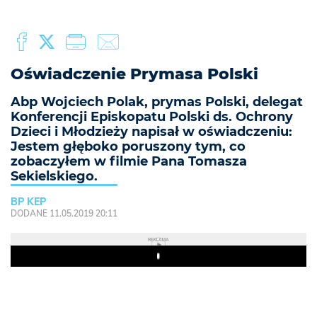
Oświadczenie Prymasa Polski
Abp Wojciech Polak, prymas Polski, delegat
Konferencji Episkopatu Polski ds. Ochrony
Dzieci i Młodzieży napisał w oświadczeniu:
Jestem głęboko poruszony tym, co
zobaczyłem w filmie Pana Tomasza
Sekielskiego.
BP KEP
DODANE 11.05.2019 20:11
REKLAMA
Play