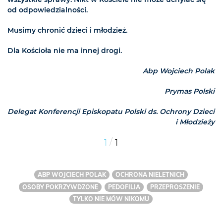
od odpowiedzialności.
Musimy chronić dzieci i młodzież.
Dla Kościoła nie ma innej drogi.
Abp Wojciech Polak
Prymas Polski
Delegat Konferencji Episkopatu Polski ds. Ochrony Dzieci
i Młodzieży
/
1
1
ABP WOJCIECH POLAK
OCHRONA NIELETNICH
OSOBY POKRZYWDZONE
PEDOFILIA
PRZEPROSZENIE
TYLKO NIE MÓW NIKOMU