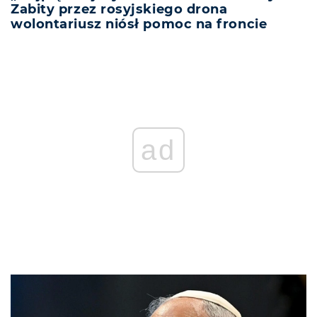
Zabity przez rosyjskiego drona
wolontariusz niósł pomoc na froncie
ad