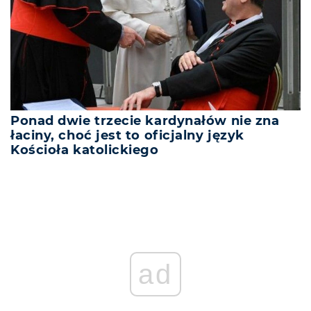
Ponad dwie trzecie kardynałów nie zna
łaciny, choć jest to oficjalny język
Kościoła katolickiego
ad