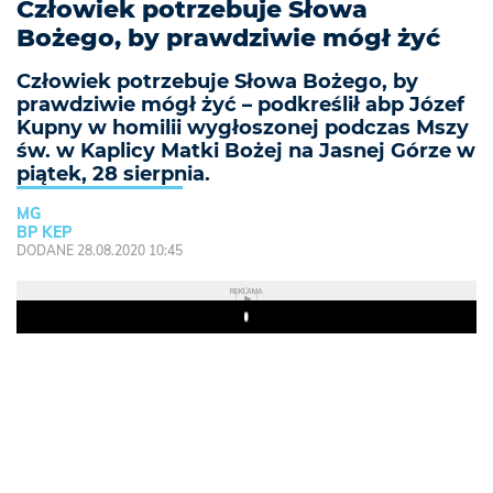
Człowiek potrzebuje Słowa
Bożego, by prawdziwie mógł żyć
Człowiek potrzebuje Słowa Bożego, by
prawdziwie mógł żyć – podkreślił abp Józef
Kupny w homilii wygłoszonej podczas Mszy
św. w Kaplicy Matki Bożej na Jasnej Górze w
piątek, 28 sierpnia.
MG
BP KEP
DODANE 28.08.2020 10:45
REKLAMA
Play