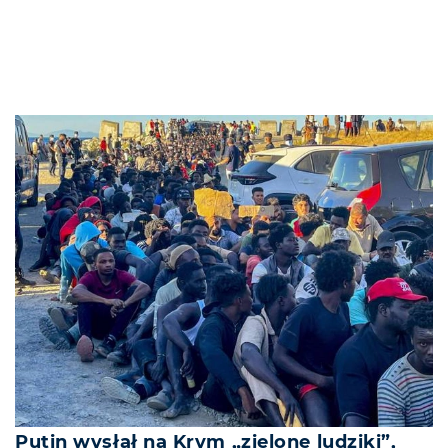
Putin wysłał na Krym „zielone ludziki”,