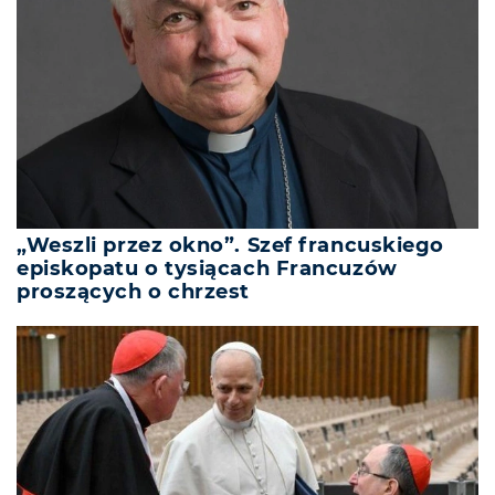
„Weszli przez okno”. Szef francuskiego
episkopatu o tysiącach Francuzów
proszących o chrzest