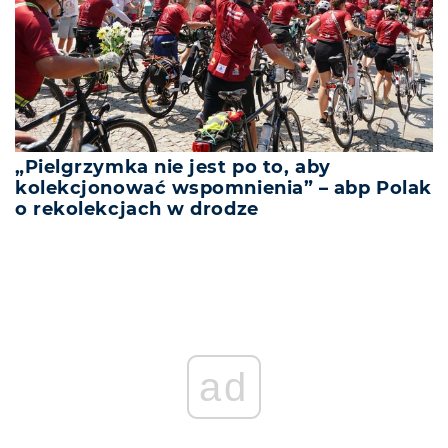
„Pielgrzymka nie jest po to, aby
kolekcjonować wspomnienia” – abp Polak
o rekolekcjach w drodze
ad