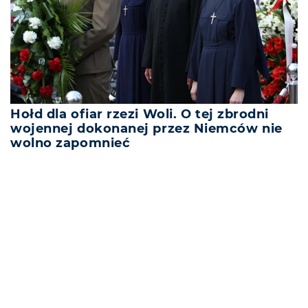
Hołd dla ofiar rzezi Woli. O tej zbrodni
wojennej dokonanej przez Niemców nie
wolno zapomnieć
REKLAMA