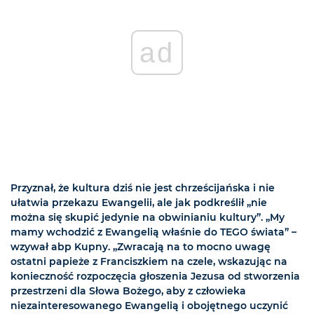
ad
Przyznał, że kultura dziś nie jest chrześcijańska i nie
ułatwia przekazu Ewangelii, ale jak podkreślił „nie
można się skupić jedynie na obwinianiu kultury”. „My
mamy wchodzić z Ewangelią właśnie do TEGO świata” –
wzywał abp Kupny. „Zwracają na to mocno uwagę
ostatni papieże z Franciszkiem na czele, wskazując na
konieczność rozpoczęcia głoszenia Jezusa od stworzenia
przestrzeni dla Słowa Bożego, aby z człowieka
niezainteresowanego Ewangelią i obojętnego uczynić