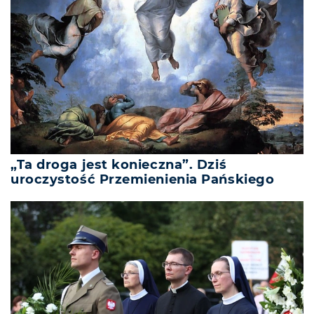
„Ta droga jest konieczna”. Dziś
uroczystość Przemienienia Pańskiego