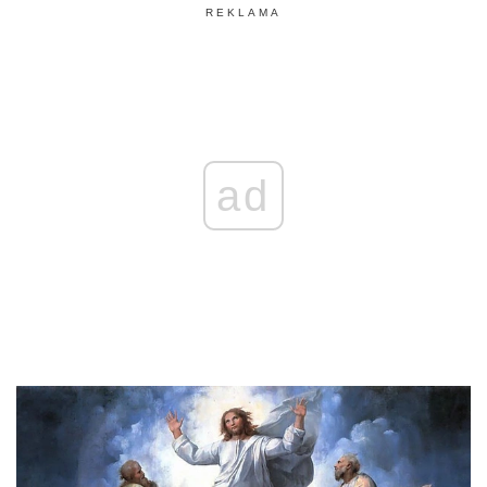
REKLAMA
ad