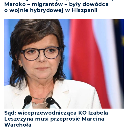
Maroko – migrantów – były dowódca
o wojnie hybrydowej w Hiszpanii
Sąd: wiceprzewodnicząca KO Izabela
Leszczyna musi przeprosić Marcina
Warchoła