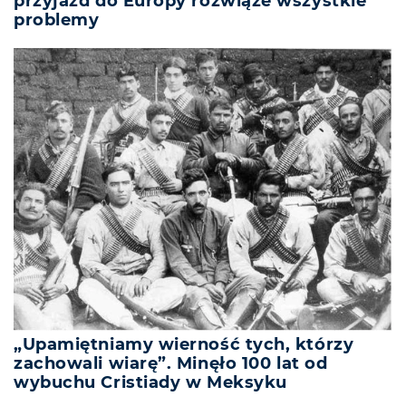
przyjazd do Europy rozwiąże wszystkie
problemy
„Upamiętniamy wierność tych, którzy
zachowali wiarę”. Minęło 100 lat od
wybuchu Cristiady w Meksyku