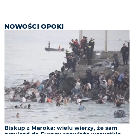
NOWOŚCI OPOKI
Biskup z Maroka: wielu wierzy, że sam