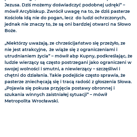
Jezusa. Dziś możemy doświadczyć podobnej udręki” –
mówił Arcybiskup. Zwrócił uwagę na to, że dziś pasterze
Kościoła idą nie do pogan, lecz do ludzi ochrzczonych,
jednak nie znaczy to, że są oni bardziej otwarci na Słowo
Boże.
„Niektórzy uważają, ze chrześcijaństwo się przeżyło, ze
nie jest atrakcyjne, że wiąże się z ograniczeniami i
utrudnianiem życia” – mówił abp Kupny, podkreślając, że
ludzie wierzący są często postrzegani jako ograniczeni w
swojej wolności i smutni, a niewierzący – szczęśliwi i
chętni do działania. Takie podejście często sprawia, że
pasterze zniechęcają się i tracą radość z głoszenia Słowa.
„Pojawia się pokusa przyjęcia postawy obronnej i
szukania winnych zaistniałej sytuacji” – mówił
Metropolita Wrocławski.