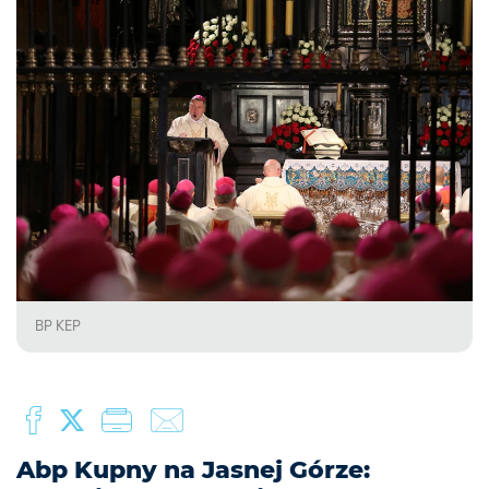
BP KEP
Abp Kupny na Jasnej Górze: