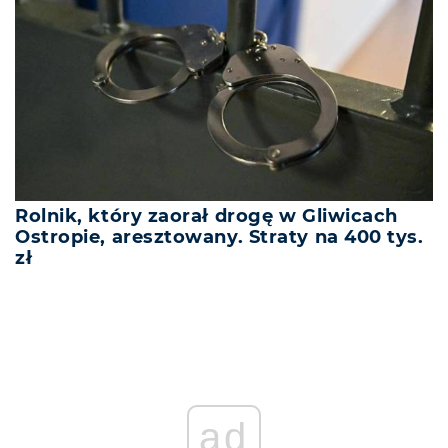
Rolnik, który zaorał drogę w Gliwicach
Ostropie, aresztowany. Straty na 400 tys.
zł
ad