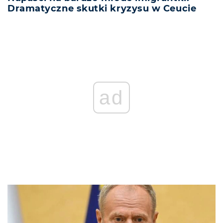
Dramatyczne skutki kryzysu w Ceucie
ad