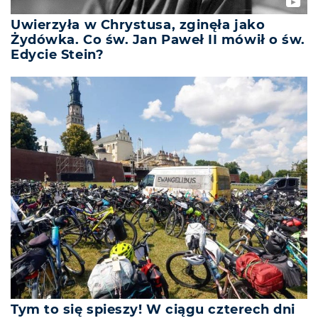
Uwierzyła w Chrystusa, zginęła jako
Żydówka. Co św. Jan Paweł II mówił o św.
Edycie Stein?
Tym to się spieszy! W ciągu czterech dni