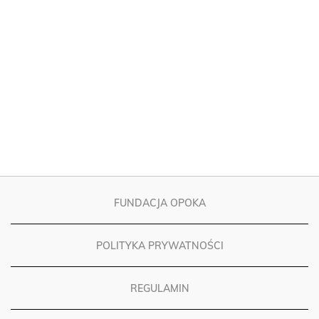
FUNDACJA OPOKA
POLITYKA PRYWATNOŚCI
REGULAMIN