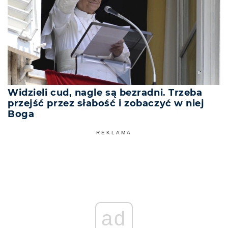
Widzieli cud, nagle są bezradni. Trzeba
przejść przez słabość i zobaczyć w niej
Boga
REKLAMA
ad