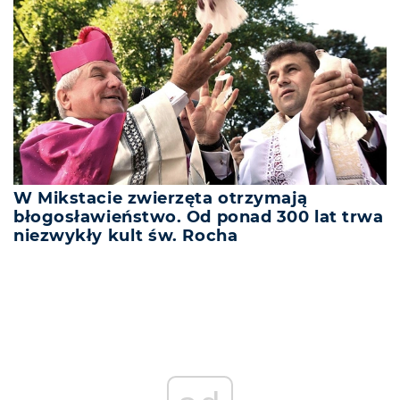
W Mikstacie zwierzęta otrzymają
błogosławieństwo. Od ponad 300 lat trwa
niezwykły kult św. Rocha