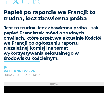
Papież po raporcie we Francji: to
trudna, lecz zbawienna próba
Jest to trudna, lecz zbawienna próba – tak
papież Franciszek mówi o trudnych
chwilach, które przeżywa aktualnie Kościół
we Francji po ogłoszeniu raportu
niezależnej komisji na temat
wykorzystywania seksualnego w
środowisku kościelnym.
JR
VATICANNEWS.VA
DODANE 06.10.2021 14:53
REKLAMA
Play