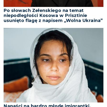
Po słowach Zełenskiego na temat
niepodległości Kosowa w Prisztinie
usunięto flagę z napisem „Wolna Ukraina”
Napaści na bardzo młode imigrantki.