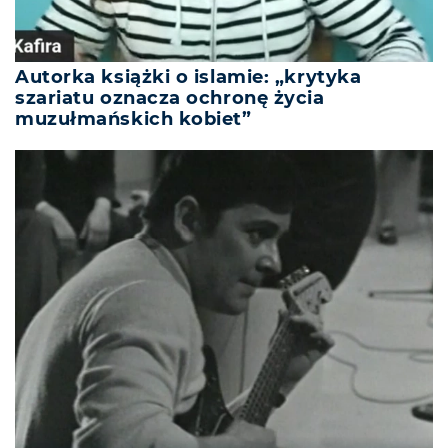
Autorka książki o islamie: „krytyka
szariatu oznacza ochronę życia
muzułmańskich kobiet”