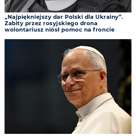
„Najpiękniejszy dar Polski dla Ukrainy”.
Zabity przez rosyjskiego drona
wolontariusz niósł pomoc na froncie