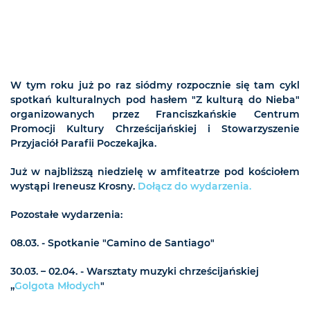
W tym roku już po raz siódmy rozpocznie się tam cykl
spotkań kulturalnych pod hasłem "Z kulturą do Nieba"
organizowanych przez Franciszkańskie Centrum
Promocji Kultury Chrześcijańskiej i Stowarzyszenie
Przyjaciół Parafii Poczekajka.
Już w najbliższą niedzielę w amfiteatrze pod kościołem
wystąpi Ireneusz Krosny.
Dołącz do wydarzenia.
Pozostałe wydarzenia:
08.03. - Spotkanie "Camino de Santiago"
30.03. – 02.04. - Warsztaty muzyki chrześcijańskiej
„
Golgota Młodych
"