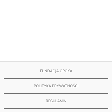
FUNDACJA OPOKA
POLITYKA PRYWATNOŚCI
REGULAMIN