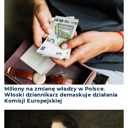
Miliony na zmianę władzy w Polsce.
Włoski dziennikarz demaskuje działania
Komisji Europejskiej