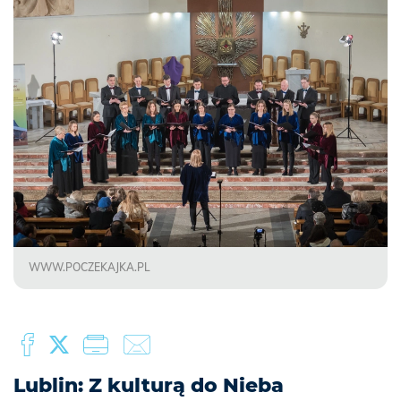
WWW.POCZEKAJKA.PL
Lublin: Z kulturą do Nieba