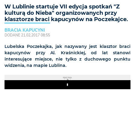
W Lublinie startuje VII edycja spotkań "Z
kulturą do Nieba" organizowanych przy
klasztorze braci kapucynów na Poczekajce.
BRACIA KAPUCYNI
DODANE 21.02.2017 08:55
Lubelska Poczekajka, jak nazywany jest klasztor braci
kapucynów przy Al. Kraśnickiej, od lat stanowi
interesujące miejsce, nie tylko z duchowego punktu
widzenia, na mapie Lublina.
REKLAMA
Play