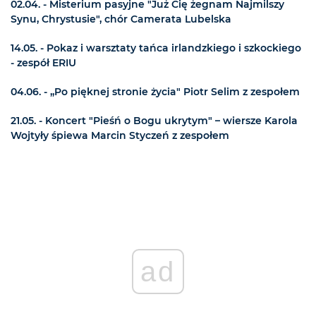
02.04. - Misterium pasyjne "Już Cię żegnam Najmilszy
Synu, Chrystusie", chór Camerata Lubelska
14.05. - Pokaz i warsztaty tańca irlandzkiego i szkockiego
- zespół ERIU
04.06. - „Po pięknej stronie życia" Piotr Selim z zespołem
21.05. - Koncert "Pieśń o Bogu ukrytym" – wiersze Karola
Wojtyły śpiewa Marcin Styczeń z zespołem
ad