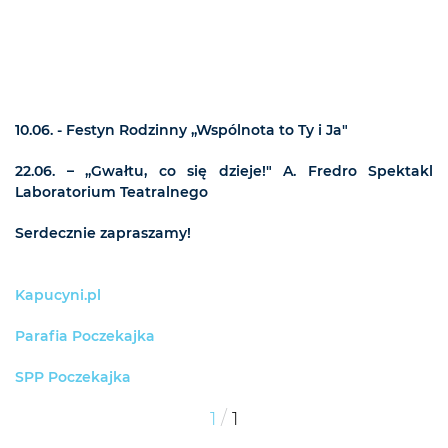
10.06. - Festyn Rodzinny „Wspólnota to Ty i Ja"
22.06. – „Gwałtu, co się dzieje!" A. Fredro Spektakl
Laboratorium Teatralnego
Serdecznie zapraszamy!
Kapucyni.pl
Parafia Poczekajka
SPP Poczekajka
/
1
1