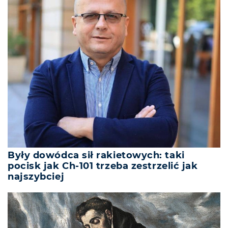
Były dowódca sił rakietowych: taki
pocisk jak Ch-101 trzeba zestrzelić jak
najszybciej