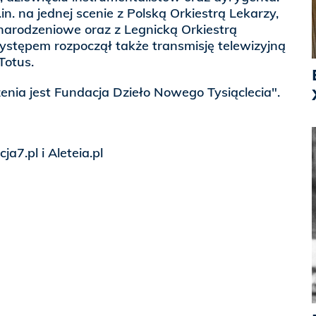
in. na jednej scenie z Polską Orkiestrą Lekarzy,
narodzeniowe oraz z Legnicką Orkiestrą
stępem rozpoczął także transmisję telewizyjną
Totus.
nia jest Fundacja Dzieło Nowego Tysiąclecia".
a7.pl i Aleteia.pl