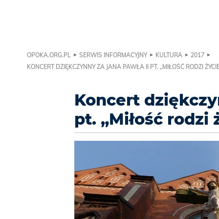
OPOKA.ORG.PL
SERWIS INFORMACYJNY
KULTURA
2017
KONCERT DZIĘKCZYNNY ZA JANA PAWŁA II PT. „MIŁOŚĆ RODZI ŻYCI
Koncert dziękczy
pt. „Miłość rodzi 