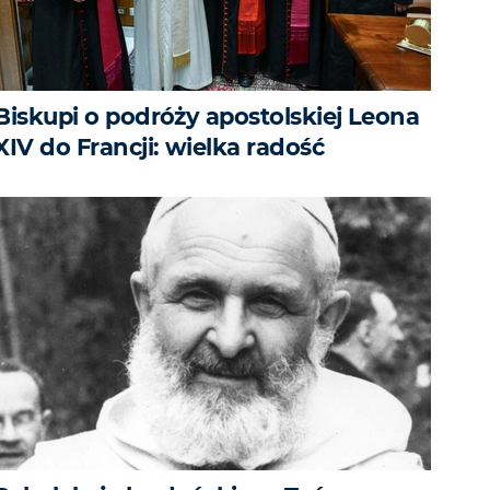
Biskupi o podróży apostolskiej Leona
XIV do Francji: wielka radość