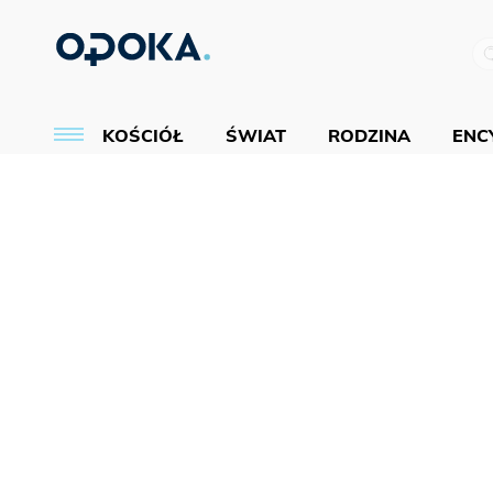
KOŚCIÓŁ
ŚWIAT
RODZINA
ENCY