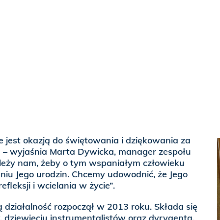
 jest okazją do świętowania i dziękowania za
II – wyjaśnia Marta Dywicka, manager zespołu
Zależy nam, żeby o tym wspaniałym człowieku
niu Jego urodzin. Chcemy udowodnić, że Jego
fleksji i wcielania w życie”.
ą działalność rozpoczął w 2013 roku. Składa się
, dziewięciu instrumentalistów oraz dyrygenta.