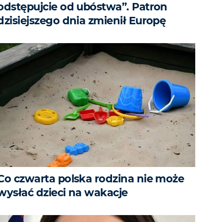
odstępujcie od ubóstwa”. Patron
dzisiejszego dnia zmienił Europę
Co czwarta polska rodzina nie może
wysłać dzieci na wakacje