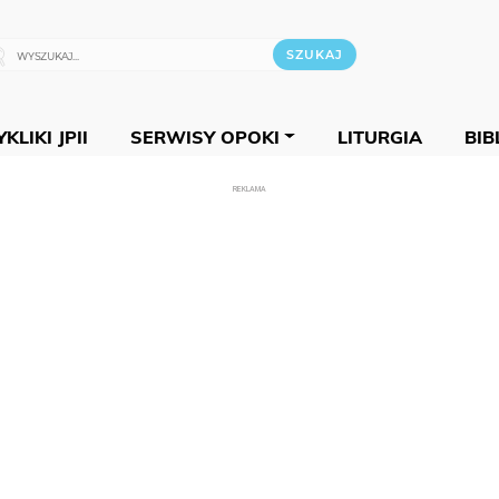
KLIKI JPII
SERWISY OPOKI
LITURGIA
BIB
REKLAMA