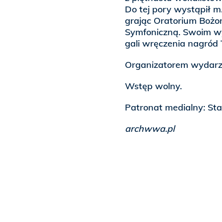
Do tej pory wystąpił m.
grając Oratorium Bożo
Symfoniczną. Swoim wy
gali wręczenia nagród 
Organizatorem wydarze
Wstęp wolny.
Patronat medialny: Stacj
archwwa.pl