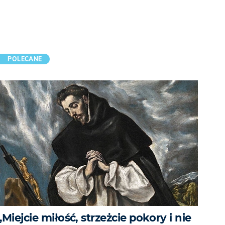
POLECANE
„Miejcie miłość, strzeżcie pokory i nie