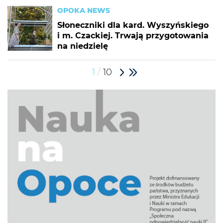
OPOKA NEWS
Słoneczniki dla kard. Wyszyńskiego
i m. Czackiej. Trwają przygotowania
na niedzielę
/
1
10