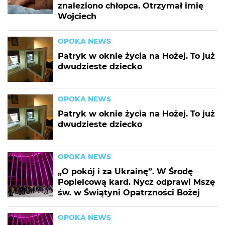
znaleziono chłopca. Otrzymał imię
Wojciech
OPOKA NEWS
Patryk w oknie życia na Hożej. To już
dwudzieste dziecko
OPOKA NEWS
Patryk w oknie życia na Hożej. To już
dwudzieste dziecko
OPOKA NEWS
„O pokój i za Ukrainę”. W Środę
Popielcową kard. Nycz odprawi Mszę
św. w Świątyni Opatrzności Bożej
OPOKA NEWS