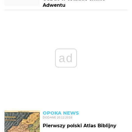
Adwentu
ad
OPOKA NEWS
DODANE
20.12.2018
Pierwszy polski Atlas Biblijny