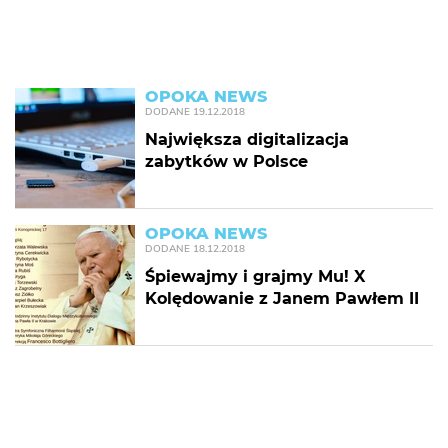
OPOKA NEWS
DODANE
19.12.2018
Największa digitalizacja
zabytków w Polsce
OPOKA NEWS
DODANE
18.12.2018
Śpiewajmy i grajmy Mu! X
Kolędowanie z Janem Pawłem II