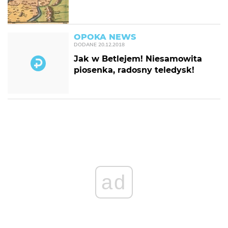
OPOKA NEWS
DODANE
20.12.2018
Jak w Betlejem! Niesamowita
piosenka, radosny teledysk!
ad