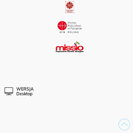
WERSJA
Desktop