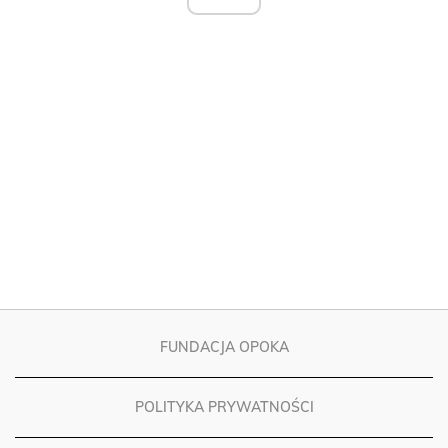
FUNDACJA OPOKA
POLITYKA PRYWATNOŚCI