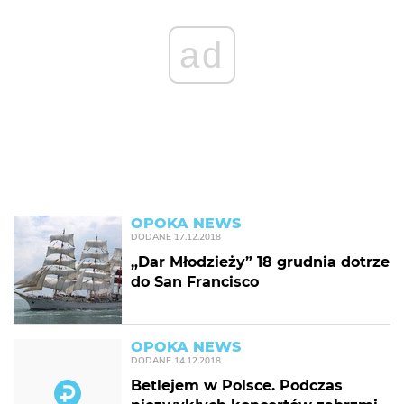
ad
OPOKA NEWS
DODANE
17.12.2018
„Dar Młodzieży” 18 grudnia dotrze
do San Francisco
OPOKA NEWS
DODANE
14.12.2018
Betlejem w Polsce. Podczas