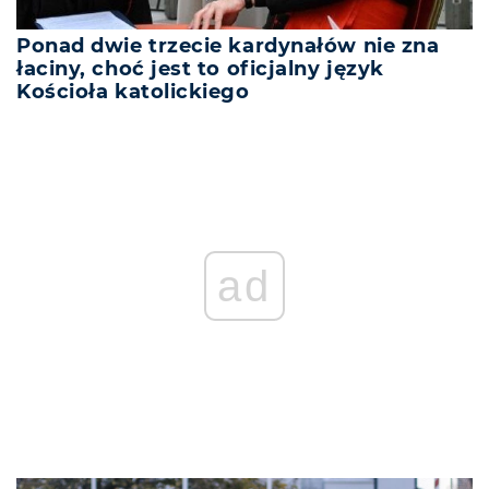
Ponad dwie trzecie kardynałów nie zna
łaciny, choć jest to oficjalny język
Kościoła katolickiego
ad