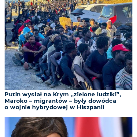
Putin wysłał na Krym „zielone ludziki”,
Maroko – migrantów – były dowódca
o wojnie hybrydowej w Hiszpanii