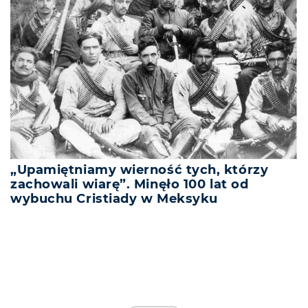
„Upamiętniamy wierność tych, którzy
zachowali wiarę”. Minęło 100 lat od
wybuchu Cristiady w Meksyku