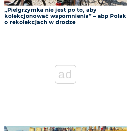
„Pielgrzymka nie jest po to, aby
kolekcjonować wspomnienia” – abp Polak
o rekolekcjach w drodze
ad