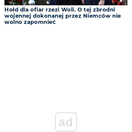
Hołd dla ofiar rzezi Woli. O tej zbrodni
wojennej dokonanej przez Niemców nie
wolno zapomnieć
ad