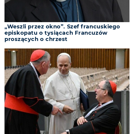
„Weszli przez okno”. Szef francuskiego
episkopatu o tysiącach Francuzów
proszących o chrzest