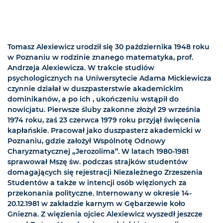
Tomasz Alexiewicz urodził się 30 października 1948 roku
w Poznaniu w rodzinie znanego matematyka, prof.
Andrzeja Alexiewicza. W trakcie studiów
psychologicznych na Uniwersytecie Adama Mickiewicza
czynnie działał w duszpasterstwie akademickim
dominikanów, a po ich , ukończeniu wstąpił do
nowicjatu. Pierwsze śluby zakonne złożył 29 września
1974 roku, zaś 23 czerwca 1979 roku przyjął święcenia
kapłańskie. Pracował jako duszpasterz akademicki w
Poznaniu, gdzie założył Wspólnotę Odnowy
Charyzmatycznej „Jerozolima”. W latach 1980-1981
sprawował Mszę św. podczas strajków studentów
domagających się rejestracji Niezależnego Zrzeszenia
Studentów a także w intencji osób więzionych za
przekonania polityczne. Internowany w okresie 14-
20.12.1981 w zakładzie karnym w Gębarzewie koło
Gniezna. Z więzienia ojciec Alexiewicz wyszedł jeszcze