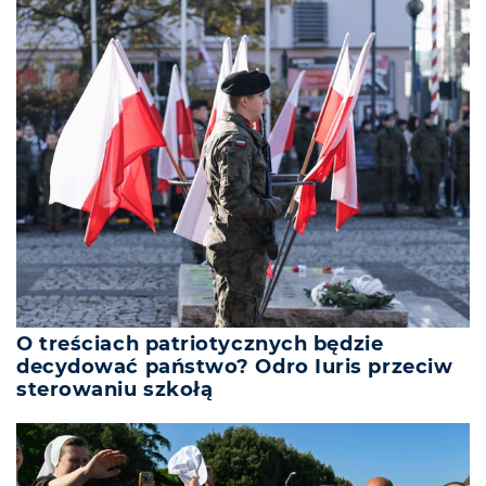
O treściach patriotycznych będzie
decydować państwo? Odro Iuris przeciw
sterowaniu szkołą