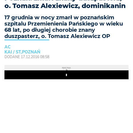
o. Tomasz Alexiewicz, dominikanin
17 grudnia w nocy zmarł w poznańskim
szpitalu Przemienienia Pańskiego w wieku
68 lat, po długiej chorobie znany
duszpasterz, o. Tomasz Alexiewicz OP
AC
KAI / ST,POZNAŃ
DODANE 17.12.2016 08:58
REKLAMA
Play