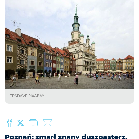
TPSDAVE,PIXABAY
Poznań: zmarł znany duszpasterz,