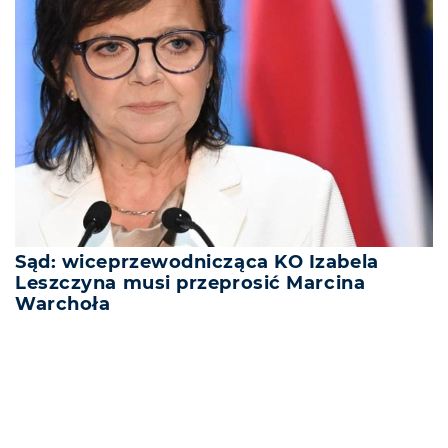
Sąd: wiceprzewodnicząca KO Izabela
Leszczyna musi przeprosić Marcina
Warchoła