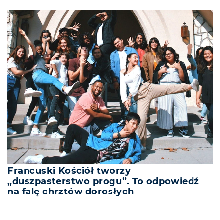
Francuski Kościół tworzy
„duszpasterstwo progu”. To odpowiedź
na falę chrztów dorosłych