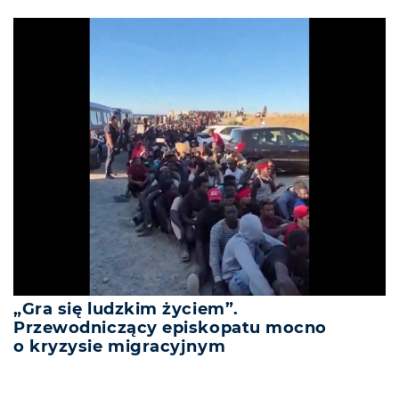
„Gra się ludzkim życiem”.
Przewodniczący episkopatu mocno
o kryzysie migracyjnym
REKLAMA