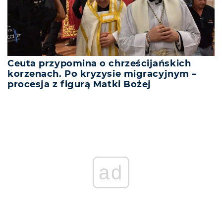
Ceuta przypomina o chrześcijańskich
korzenach. Po kryzysie migracyjnym –
procesja z figurą Matki Bożej
ad