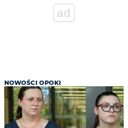
ad
NOWOŚCI OPOKI