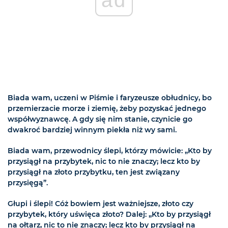
Biada wam, uczeni w Piśmie i faryzeusze obłudnicy, bo
przemierzacie morze i ziemię, żeby pozyskać jednego
współwyznawcę. A gdy się nim stanie, czynicie go
dwakroć bardziej winnym piekła niż wy sami.
Biada wam, przewodnicy ślepi, którzy mówicie: „Kto by
przysiągł na przybytek, nic to nie znaczy; lecz kto by
przysiągł na złoto przybytku, ten jest związany
przysięgą”.
Głupi i ślepi! Cóż bowiem jest ważniejsze, złoto czy
przybytek, który uświęca złoto? Dalej: „Kto by przysiągł
na ołtarz, nic to nie znaczy; lecz kto by przysiągł na