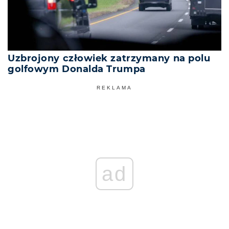
Uzbrojony człowiek zatrzymany na polu
golfowym Donalda Trumpa
REKLAMA
ad