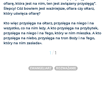
ofiarę, która jest na nim, ten jest związany przysięgą”.
Ślepcy! Cóż bowiem jest ważniejsze, ofiara czy ołtarz,
który uświęca ofiarę?
Kto więc przysięga na ołtarz, przysięga na niego i na
wszystko, co na nim leży. A kto przysięga na przybytek,
przysięga na niego i na Tego, który w nim mieszka. A kto
przysięga na niebo, przysięga na tron Boży i na Tego,
który na nim zasiada».
/
1
1
EWANGELIARZ
ROZWAŻANIE