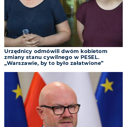
Urzędnicy odmówili dwóm kobietom
zmiany stanu cywilnego w PESEL.
„Warszawie, by to było załatwione”