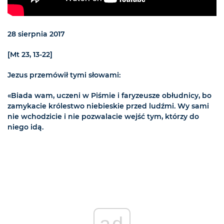
28 sierpnia 2017
[Mt 23, 13-22]
Jezus przemówił tymi słowami:
«Biada wam, uczeni w Piśmie i faryzeusze obłudnicy, bo
zamykacie królestwo niebieskie przed ludźmi. Wy sami
nie wchodzicie i nie pozwalacie wejść tym, którzy do
niego idą.
ad