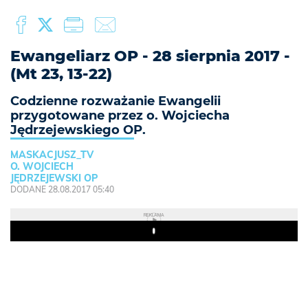
Ewangeliarz OP - 28 sierpnia 2017 -
(Mt 23, 13-22)
Codzienne rozważanie Ewangelii
przygotowane przez o. Wojciecha
Jędrzejewskiego OP.
MASKACJUSZ_TV
O. WOJCIECH
JĘDRZEJEWSKI OP
DODANE 28.08.2017 05:40
REKLAMA
Play