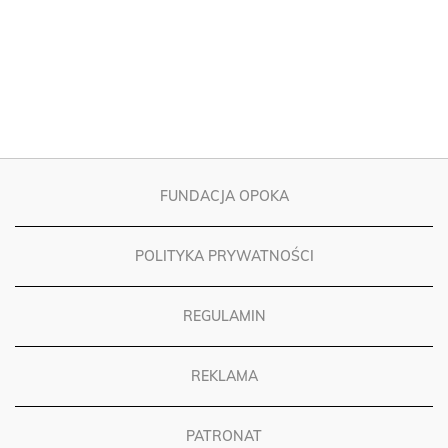
FUNDACJA OPOKA
POLITYKA PRYWATNOŚCI
REGULAMIN
REKLAMA
PATRONAT