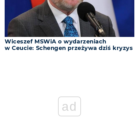
Wiceszef MSWiA o wydarzeniach
w Ceucie: Schengen przeżywa dziś kryzys
ad