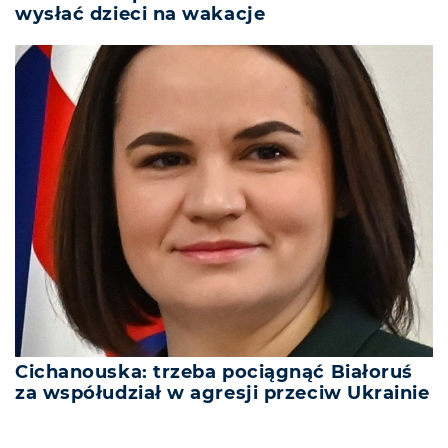
wysłać dzieci na wakacje
Cichanouska: trzeba pociągnąć Białoruś
za współudział w agresji przeciw Ukrainie