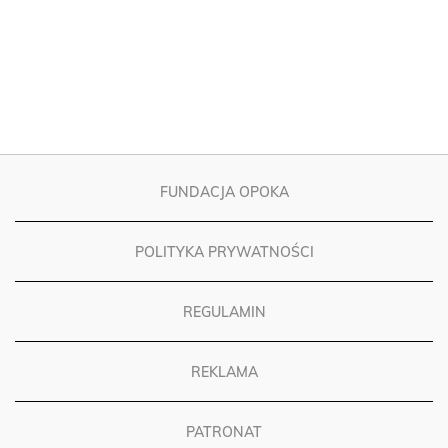
FUNDACJA OPOKA
POLITYKA PRYWATNOŚCI
REGULAMIN
REKLAMA
PATRONAT