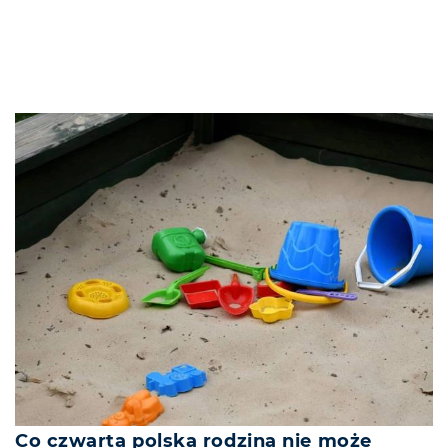
Co czwarta polska rodzina nie może