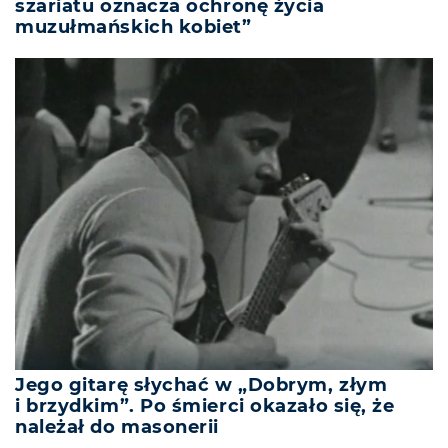
szariatu oznacza ochronę życia
muzułmańskich kobiet”
Jego gitarę słychać w „Dobrym, złym
i brzydkim”. Po śmierci okazało się, że
należał do masonerii