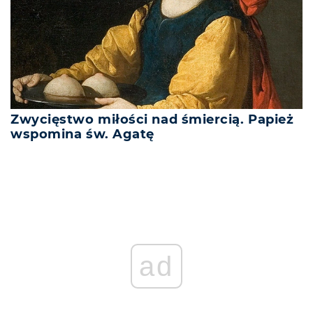
Zwycięstwo miłości nad śmiercią. Papież
wspomina św. Agatę
ad