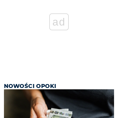
ad
NOWOŚCI OPOKI