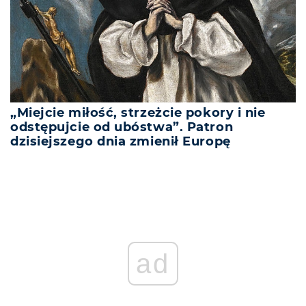
„Miejcie miłość, strzeżcie pokory i nie
odstępujcie od ubóstwa”. Patron
dzisiejszego dnia zmienił Europę
ad