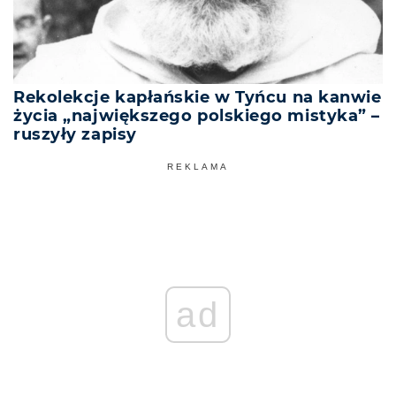
Rekolekcje kapłańskie w Tyńcu na kanwie
życia „największego polskiego mistyka” –
ruszyły zapisy
REKLAMA
ad