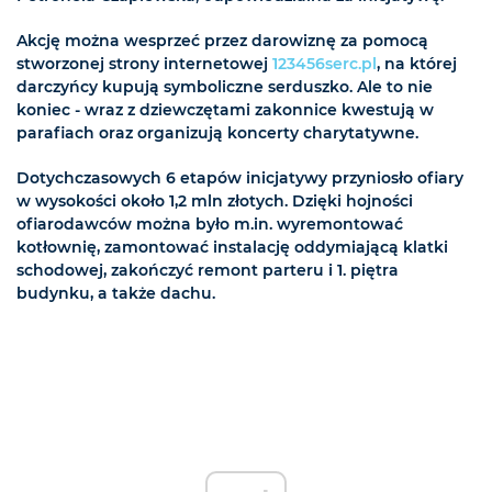
Akcję można wesprzeć przez darowiznę za pomocą
stworzonej strony internetowej
123456serc.pl
, na której
darczyńcy kupują symboliczne serduszko. Ale to nie
koniec - wraz z dziewczętami zakonnice kwestują w
parafiach oraz organizują koncerty charytatywne.
Dotychczasowych 6 etapów inicjatywy przyniosło ofiary
w wysokości około 1,2 mln złotych. Dzięki hojności
ofiarodawców można było m.in. wyremontować
kotłownię, zamontować instalację oddymiającą klatki
schodowej, zakończyć remont parteru i 1. piętra
budynku, a także dachu.