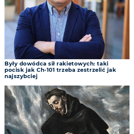
Były dowódca sił rakietowych: taki
pocisk jak Ch-101 trzeba zestrzelić jak
najszybciej