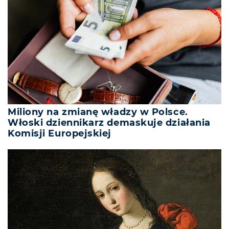
Miliony na zmianę władzy w Polsce.
Włoski dziennikarz demaskuje działania
Komisji Europejskiej