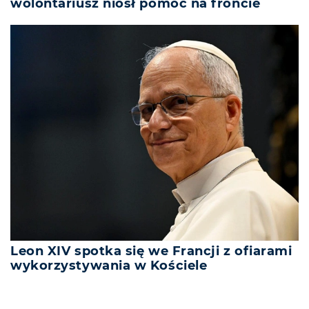
wolontariusz niósł pomoc na froncie
Leon XIV spotka się we Francji z ofiarami
wykorzystywania w Kościele
REKLAMA