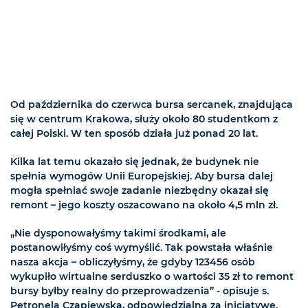
Od października do czerwca bursa sercanek, znajdująca
się w centrum Krakowa, służy około 80 studentkom z
całej Polski. W ten sposób działa już ponad 20 lat.
Kilka lat temu okazało się jednak, że budynek nie
spełnia wymogów Unii Europejskiej. Aby bursa dalej
mogła spełniać swoje zadanie niezbędny okazał się
remont – jego koszty oszacowano na około 4,5 mln zł.
„Nie dysponowałyśmy takimi środkami, ale
postanowiłyśmy coś wymyślić. Tak powstała właśnie
nasza akcja – obliczyłyśmy, że gdyby 123456 osób
wykupiło wirtualne serduszko o wartości 35 zł to remont
bursy byłby realny do przeprowadzenia” - opisuje s.
Petronela Czapiewska, odpowiedzialna za inicjatywę.