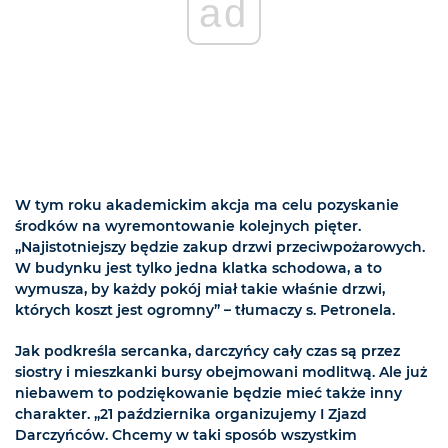
ad
W tym roku akademickim akcja ma celu pozyskanie
środków na wyremontowanie kolejnych pięter.
„Najistotniejszy będzie zakup drzwi przeciwpożarowych.
W budynku jest tylko jedna klatka schodowa, a to
wymusza, by każdy pokój miał takie właśnie drzwi,
których koszt jest ogromny” – tłumaczy s. Petronela.
Jak podkreśla sercanka, darczyńcy cały czas są przez
siostry i mieszkanki bursy obejmowani modlitwą. Ale już
niebawem to podziękowanie będzie mieć także inny
charakter. „21 października organizujemy I Zjazd
Darczyńców. Chcemy w taki sposób wszystkim