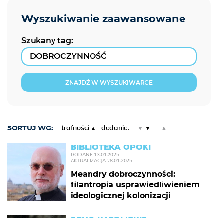
Szukany tag:
ZNAJDŹ W WYSZUKIWARCE
SORTUJ WG:
trafności
dodania:
▼
▲
BIBLIOTEKA OPOKI
DODANE
13.01.2025
AKTUALIZACJA
28.01.2025
Meandry dobroczynności:
filantropia usprawiedliwieniem
ideologicznej kolonizacji