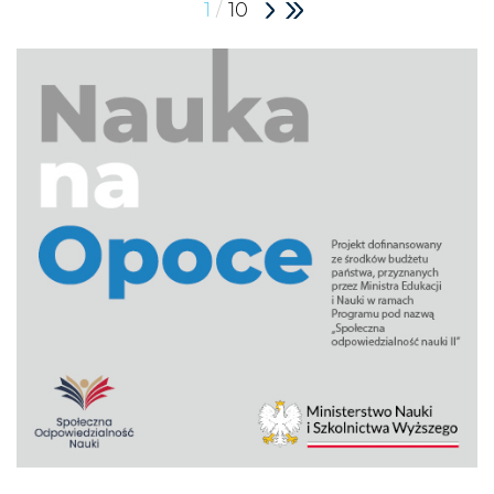
/
1
10