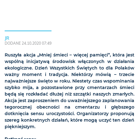
JR
DODANE 24.10.2020 07:49
Ruszyła akcja „Mniej śmieci – więcej pamięci”, która jest
wspólną inicjatywą środowisk włączonych w działania
ekologiczne. Dzień Wszystkich Świętych to dla Polaków
ważny moment i tradycja. Niektórzy mówią – trzecie
najważniejsze święto w roku. Niestety czas wspominania
szybko mija, a pozostawione przy cmentarzach śmieci
będą się rozkładać dłużej niż szczątki naszych zmarłych.
Akcja jest zaproszeniem do uważniejszego zaplanowania
tegorocznej obecności na cmentarzu i głębszego
dotknięcia sensu uroczystości. Organizatorzy proponują
szereg konkretnych działań, które mogą uczyć ten dzień
piękniejszym.