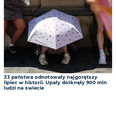
33 państwa odnotowały najgorętszy
lipiec w historii. Upały dotknęły 900 mln
ludzi na świecie