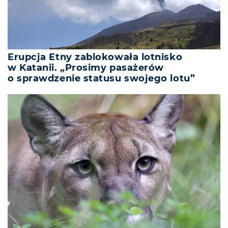
Erupcja Etny zablokowała lotnisko
w Katanii. „Prosimy pasażerów
o sprawdzenie statusu swojego lotu”