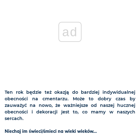
ad
Ten rok będzie też okazją do bardziej indywidualnej
obecności na cmentarzu. Może to dobry czas by
zauważyć na nowo, że ważniejsze od naszej hucznej
obecności i dekoracji jest to, co mamy w naszych
sercach.
Niechaj im świeci/śmieci na wieki wieków...