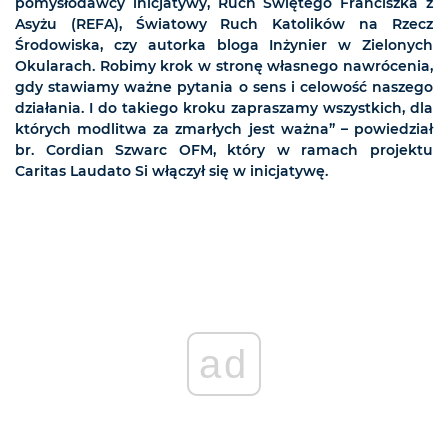
pomysłodawcy inicjatywy, Ruch Świętego Franciszka z
Asyżu (REFA), Światowy Ruch Katolików na Rzecz
Środowiska, czy autorka bloga Inżynier w Zielonych
Okularach. Robimy krok w stronę własnego nawrócenia,
gdy stawiamy ważne pytania o sens i celowość naszego
działania. I do takiego kroku zapraszamy wszystkich, dla
których modlitwa za zmarłych jest ważna” – powiedział
br. Cordian Szwarc OFM, który w ramach projektu
Caritas Laudato Si włączył się w inicjatywę.
ad