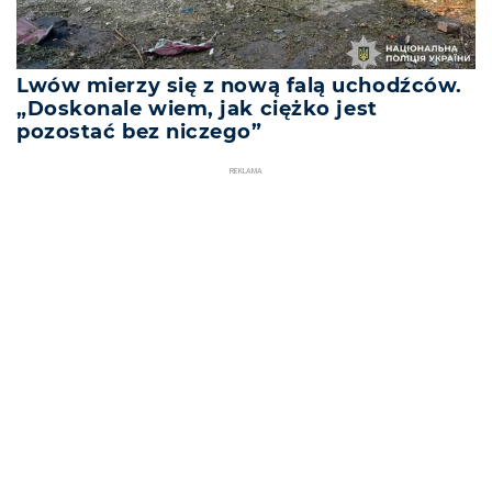
Lwów mierzy się z nową falą uchodźców.
„Doskonale wiem, jak ciężko jest
pozostać bez niczego”
REKLAMA