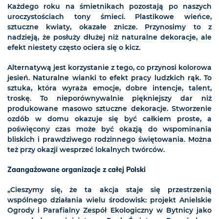
Każdego roku na śmietnikach pozostają po naszych
uroczystościach tony śmieci. Plastikowe wieńce,
sztuczne kwiaty, okazałe znicze. Przynosimy to z
nadzieją, że posłuży dłużej niż naturalne dekoracje, ale
efekt niestety często ociera się o kicz.
Alternatywą jest korzystanie z tego, co przynosi kolorowa
jesień. Naturalne wianki to efekt pracy ludzkich rąk. To
sztuka, która wyraża emocje, dobre intencje, talent,
troskę. To nieporównywalnie piękniejszy dar niż
produkowane masowo sztuczne dekoracje. Stworzenie
ozdób w domu okazuje się być całkiem proste, a
poświęcony czas może być okazją do wspominania
bliskich i prawdziwego rodzinnego świętowania. Można
też przy okazji wesprzeć lokalnych twórców.
Zaangażowane organizacje z całej Polski
„Cieszymy się, że ta akcja staje się przestrzenią
wspólnego działania wielu środowisk: projekt Anielskie
Ogrody i Parafialny Zespół Ekologiczny w Bytnicy jako