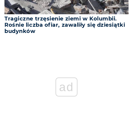
Tragiczne trzęsienie ziemi w Kolumbii.
Rośnie liczba ofiar, zawaliły się dziesiątki
budynków
ad