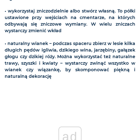
• wykorzystaj zniczodzielnie albo stwórz własną. To półki
ustawione przy wejściach na cmentarze, na których
odbywają się zniczowe wymiany. W wielu zniczach
wystarczy zmienić wkład
• naturalny wianek – podczas spaceru zbierz w lesie kilka
długich pędów igliwia, dzikiego wina, jarzębiny, gałązek
głogu czy dzikiej róży. Można wykorzystać też naturalne
trawy, szyszki i kwiaty – wystarczy zwinąć wszystko w
wianek czy wiązankę, by skomponować piękną i
naturalną dekorację
ad