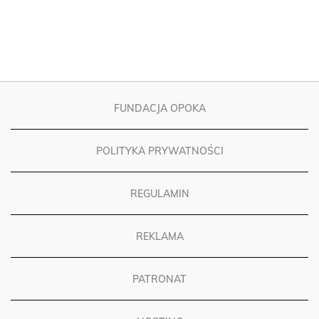
FUNDACJA OPOKA
POLITYKA PRYWATNOŚCI
REGULAMIN
REKLAMA
PATRONAT