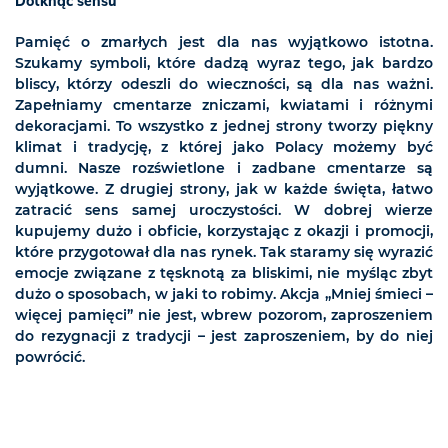
Dotknąć sensu
Pamięć o zmarłych jest dla nas wyjątkowo istotna.
Szukamy symboli, które dadzą wyraz tego, jak bardzo
bliscy, którzy odeszli do wieczności, są dla nas ważni.
Zapełniamy cmentarze zniczami, kwiatami i różnymi
dekoracjami. To wszystko z jednej strony tworzy piękny
klimat i tradycję, z której jako Polacy możemy być
dumni. Nasze rozświetlone i zadbane cmentarze są
wyjątkowe. Z drugiej strony, jak w każde święta, łatwo
zatracić sens samej uroczystości. W dobrej wierze
kupujemy dużo i obficie, korzystając z okazji i promocji,
które przygotował dla nas rynek. Tak staramy się wyrazić
emocje związane z tęsknotą za bliskimi, nie myśląc zbyt
dużo o sposobach, w jaki to robimy. Akcja „Mniej śmieci –
więcej pamięci” nie jest, wbrew pozorom, zaproszeniem
do rezygnacji z tradycji – jest zaproszeniem, by do niej
powrócić.