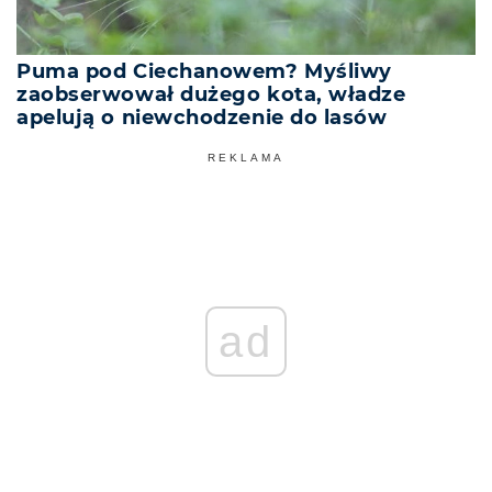
Puma pod Ciechanowem? Myśliwy
zaobserwował dużego kota, władze
apelują o niewchodzenie do lasów
REKLAMA
ad