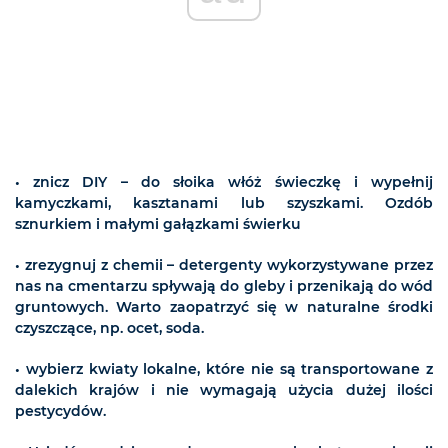
• znicz DIY – do słoika włóż świeczkę i wypełnij
kamyczkami, kasztanami lub szyszkami. Ozdób
sznurkiem i małymi gałązkami świerku
• zrezygnuj z chemii – detergenty wykorzystywane przez
nas na cmentarzu spływają do gleby i przenikają do wód
gruntowych. Warto zaopatrzyć się w naturalne środki
czyszczące, np. ocet, soda.
• wybierz kwiaty lokalne, które nie są transportowane z
dalekich krajów i nie wymagają użycia dużej ilości
pestycydów.