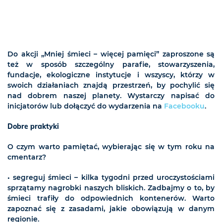
Do akcji „Mniej śmieci – więcej pamięci” zaproszone są
też w sposób szczególny parafie, stowarzyszenia,
fundacje, ekologiczne instytucje i wszyscy, którzy w
swoich działaniach znajdą przestrzeń, by pochylić się
nad dobrem naszej planety. Wystarczy napisać do
inicjatorów lub dołączyć do wydarzenia na
Facebooku
.
Dobre praktyki
O czym warto pamiętać, wybierając się w tym roku na
cmentarz?
• segreguj śmieci – kilka tygodni przed uroczystościami
sprzątamy nagrobki naszych bliskich. Zadbajmy o to, by
śmieci trafiły do odpowiednich kontenerów. Warto
zapoznać się z zasadami, jakie obowiązują w danym
regionie.