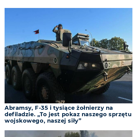
Abramsy, F-35 i tysiące żołnierzy na
defiladzie. „To jest pokaz naszego sprzętu
wojskowego, naszej siły”