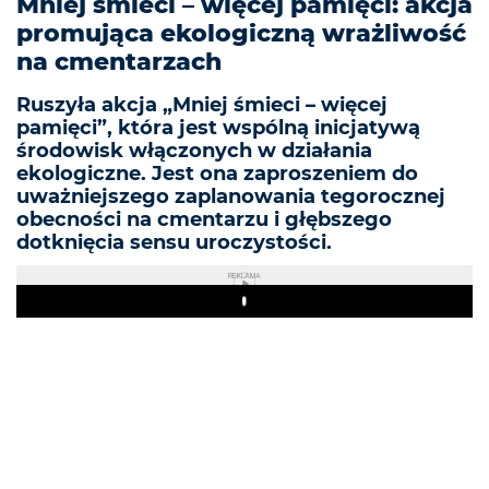
Mniej śmieci – więcej pamięci: akcja
promująca ekologiczną wrażliwość
na cmentarzach
Ruszyła akcja „Mniej śmieci – więcej
pamięci”, która jest wspólną inicjatywą
środowisk włączonych w działania
ekologiczne. Jest ona zaproszeniem do
uważniejszego zaplanowania tegorocznej
obecności na cmentarzu i głębszego
dotknięcia sensu uroczystości.
REKLAMA
Play