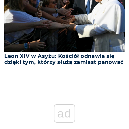
Leon XIV w Asyżu: Kościół odnawia się
dzięki tym, którzy służą zamiast panować
ad