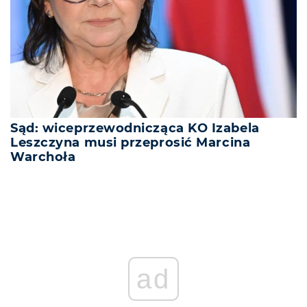
Sąd: wiceprzewodnicząca KO Izabela
Leszczyna musi przeprosić Marcina
Warchoła
ad