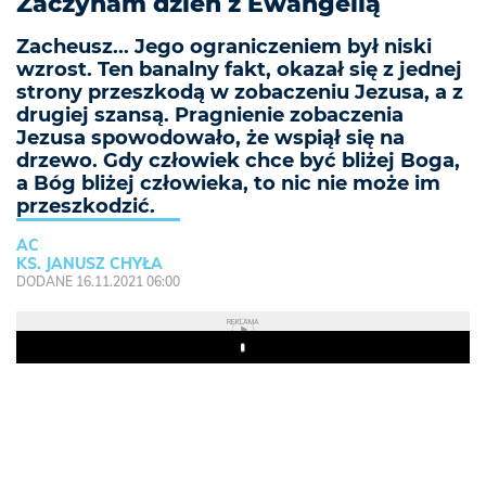
Zaczynam dzień z Ewangelią
Zacheusz... Jego ograniczeniem był niski
wzrost. Ten banalny fakt, okazał się z jednej
strony przeszkodą w zobaczeniu Jezusa, a z
drugiej szansą. Pragnienie zobaczenia
Jezusa spowodowało, że wspiął się na
drzewo. Gdy człowiek chce być bliżej Boga,
a Bóg bliżej człowieka, to nic nie może im
przeszkodzić.
AC
KS. JANUSZ CHYŁA
DODANE 16.11.2021 06:00
REKLAMA
Play