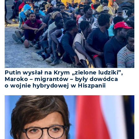
Putin wysłał na Krym „zielone ludziki”,
Maroko – migrantów – były dowódca
o wojnie hybrydowej w Hiszpanii