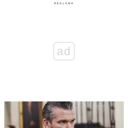
REKLAMA
ad