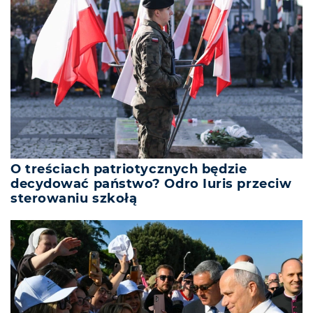
O treściach patriotycznych będzie
decydować państwo? Odro Iuris przeciw
sterowaniu szkołą