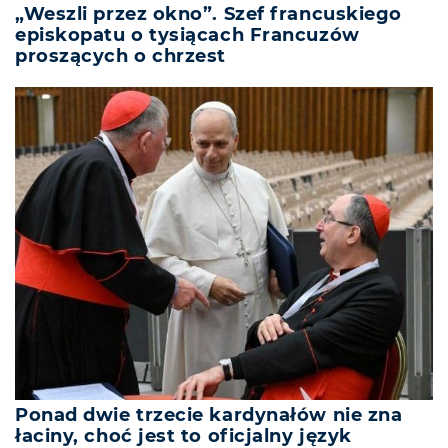
„Weszli przez okno”. Szef francuskiego
episkopatu o tysiącach Francuzów
proszących o chrzest
Ponad dwie trzecie kardynałów nie zna
łaciny, choć jest to oficjalny język