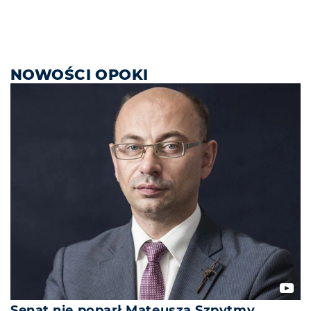
NOWOŚCI OPOKI
Senat nie poparł Mateusza Szpytmy.