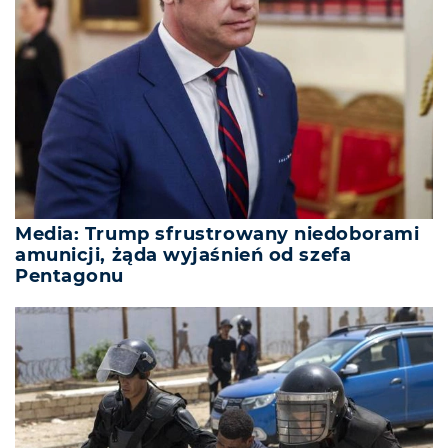
Media: Trump sfrustrowany niedoborami
amunicji, żąda wyjaśnień od szefa
Pentagonu