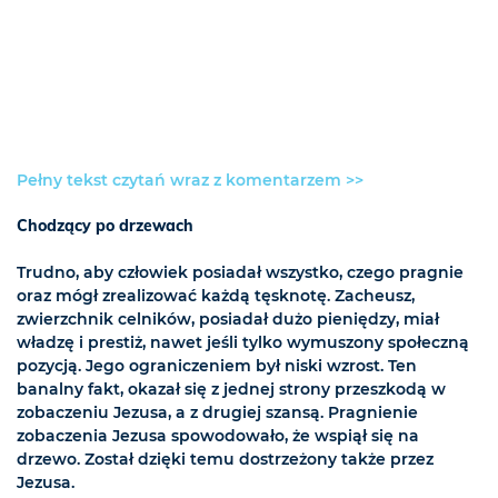
Pełny tekst czytań wraz z komentarzem >>
Chodzący po drzewach
Trudno, aby człowiek posiadał wszystko, czego pragnie
oraz mógł zrealizować każdą tęsknotę. Zacheusz,
zwierzchnik celników, posiadał dużo pieniędzy, miał
władzę i prestiż, nawet jeśli tylko wymuszony społeczną
pozycją. Jego ograniczeniem był niski wzrost. Ten
banalny fakt, okazał się z jednej strony przeszkodą w
zobaczeniu Jezusa, a z drugiej szansą. Pragnienie
zobaczenia Jezusa spowodowało, że wspiął się na
drzewo. Został dzięki temu dostrzeżony także przez
Jezusa.