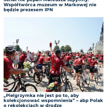
Współtwórca muzeum w Markowej nie
będzie prezesem IPN
„Pielgrzymka nie jest po to, aby
kolekcjonować wspomnienia” – abp Polak
o rekolekcjach w drodze