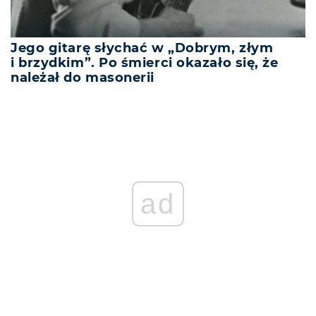
Jego gitarę słychać w „Dobrym, złym
i brzydkim”. Po śmierci okazało się, że
należał do masonerii
REKLAMA