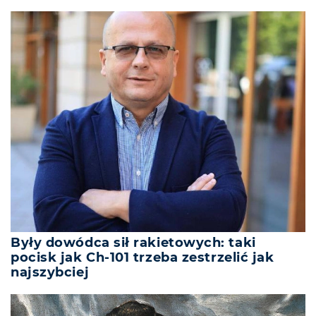
Były dowódca sił rakietowych: taki
pocisk jak Ch-101 trzeba zestrzelić jak
najszybciej