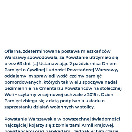
Ofiarna, zdeterminowana postawa mieszkańców
Warszawy spowodowała, że Powstanie utrzymało się
przez 63 dni. [...] Ustanawiając 2 października Dniem
Pamięci o Cywilnej Ludności Powstańczej Warszawy,
oddajemy im sprawiedliwość, czcimy pamięć
pomordowanych, których tak wielu spoczywa nadal
bezimiennie na Cmentarzu Powstańców na stołecznej
Woli – czytamy w sejmowej uchwale z 2015 r. Dzień
Pamięci zbiega się z datą podpisania układu o
zaprzestaniu działań wojennych w stolicy.
Powstanie Warszawskie w powszechnej świadomości
najczęściej kojarzy się z żołnierzami Armii Krajowej,
powstańcami oraz barykadami. Jednak w tym czasie