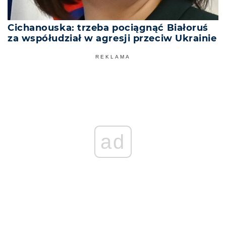
Cichanouska: trzeba pociągnąć Białoruś
za współudział w agresji przeciw Ukrainie
REKLAMA
ad