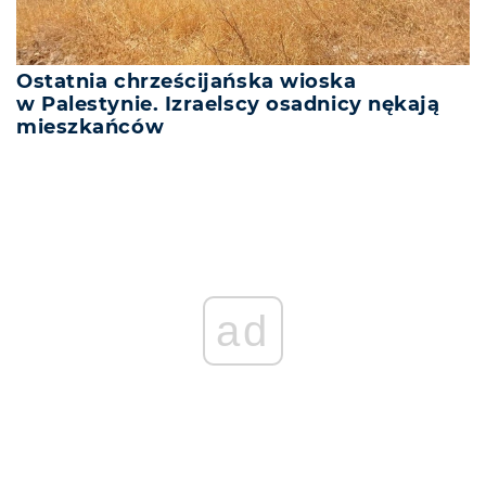
Ostatnia chrześcijańska wioska
w Palestynie. Izraelscy osadnicy nękają
mieszkańców
ad