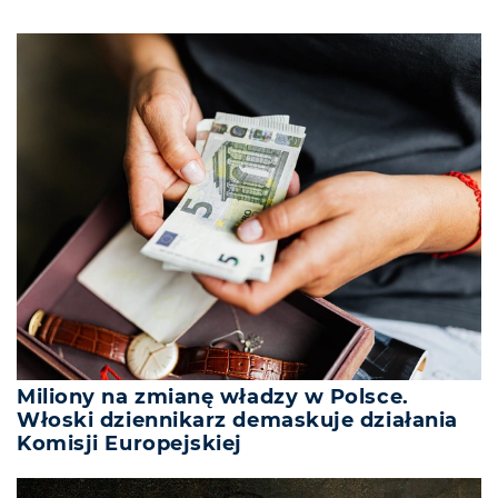
Miliony na zmianę władzy w Polsce.
Włoski dziennikarz demaskuje działania
Komisji Europejskiej