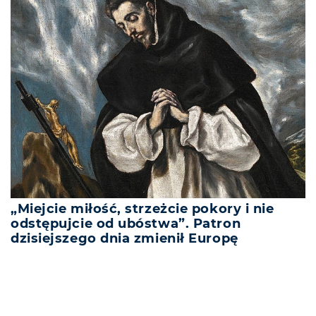
„Miejcie miłość, strzeżcie pokory i nie
odstępujcie od ubóstwa”. Patron
dzisiejszego dnia zmienił Europę