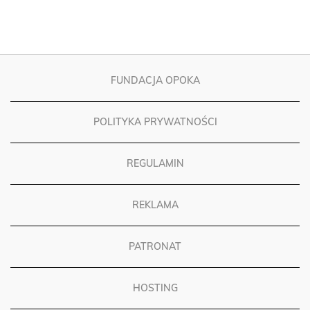
FUNDACJA OPOKA
POLITYKA PRYWATNOŚCI
REGULAMIN
REKLAMA
PATRONAT
HOSTING