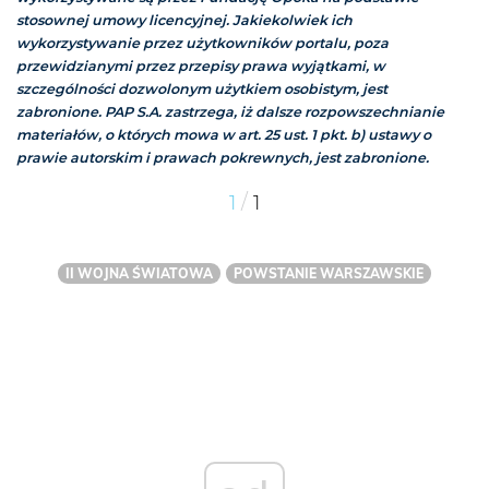
stosownej umowy licencyjnej. Jakiekolwiek ich
wykorzystywanie przez użytkowników portalu, poza
przewidzianymi przez przepisy prawa wyjątkami, w
szczególności dozwolonym użytkiem osobistym, jest
zabronione. PAP S.A. zastrzega, iż dalsze rozpowszechnianie
materiałów, o których mowa w art. 25 ust. 1 pkt. b) ustawy o
prawie autorskim i prawach pokrewnych, jest zabronione.
/
1
1
II WOJNA ŚWIATOWA
POWSTANIE WARSZAWSKIE