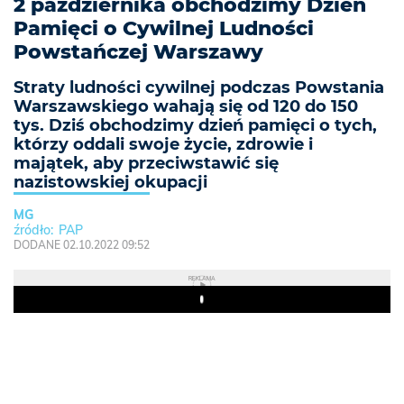
2 października obchodzimy Dzień
Pamięci o Cywilnej Ludności
Powstańczej Warszawy
Straty ludności cywilnej podczas Powstania
Warszawskiego wahają się od 120 do 150
tys. Dziś obchodzimy dzień pamięci o tych,
którzy oddali swoje życie, zdrowie i
majątek, aby przeciwstawić się
nazistowskiej okupacji
MG
PAP
DODANE 02.10.2022 09:52
REKLAMA
Play