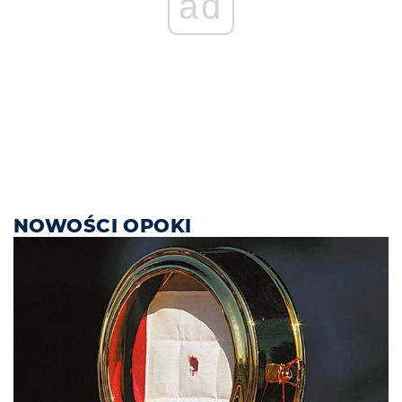
ad
NOWOŚCI OPOKI