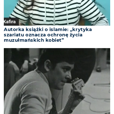
Autorka książki o islamie: „krytyka
szariatu oznacza ochronę życia
muzułmańskich kobiet”