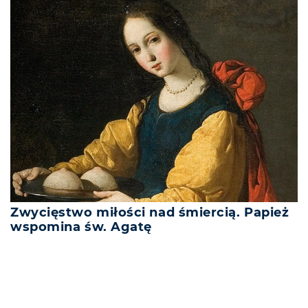
Zwycięstwo miłości nad śmiercią. Papież
wspomina św. Agatę