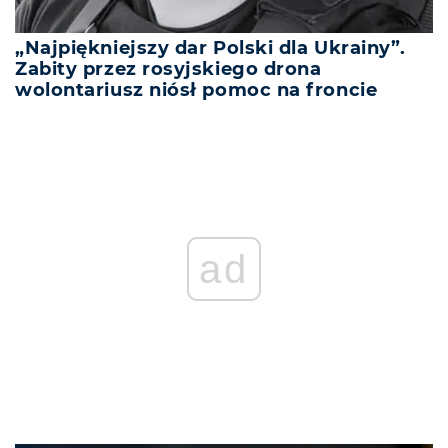
„Najpiękniejszy dar Polski dla Ukrainy”.
Zabity przez rosyjskiego drona
wolontariusz niósł pomoc na froncie
ad