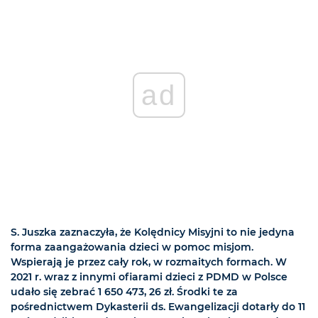
ad
S. Juszka zaznaczyła, że Kolędnicy Misyjni to nie jedyna
forma zaangażowania dzieci w pomoc misjom.
Wspierają je przez cały rok, w rozmaitych formach. W
2021 r. wraz z innymi ofiarami dzieci z PDMD w Polsce
udało się zebrać 1 650 473, 26 zł. Środki te za
pośrednictwem Dykasterii ds. Ewangelizacji dotarły do 11