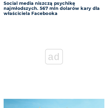
Social media niszczą psychikę
najmłodszych. 567 mln dolarów kary dla
właściciela Facebooka
ad