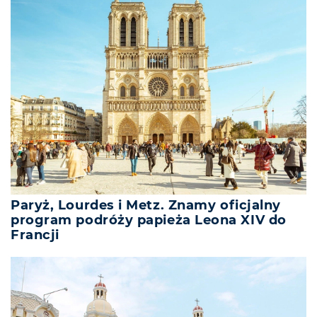
Paryż, Lourdes i Metz. Znamy oficjalny
program podróży papieża Leona XIV do
Francji