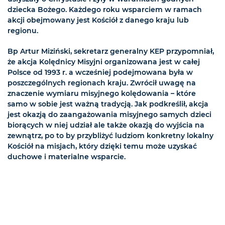
dziecka Bożego. Każdego roku wsparciem w ramach
akcji obejmowany jest Kościół z danego kraju lub
regionu.
Bp Artur Miziński, sekretarz generalny KEP przypomniał,
że akcja Kolędnicy Misyjni organizowana jest w całej
Polsce od 1993 r. a wcześniej podejmowana była w
poszczególnych regionach kraju. Zwrócił uwagę na
znaczenie wymiaru misyjnego kolędowania – które
samo w sobie jest ważną tradycją. Jak podkreślił, akcja
jest okazją do zaangażowania misyjnego samych dzieci
biorących w niej udział ale także okazją do wyjścia na
zewnątrz, po to by przybliżyć ludziom konkretny lokalny
Kościół na misjach, który dzięki temu może uzyskać
duchowe i materialne wsparcie.