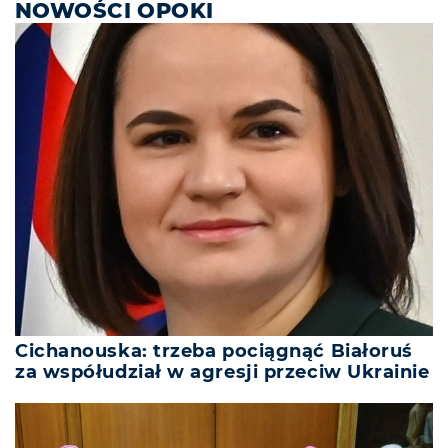
NOWOŚCI OPOKI
Cichanouska: trzeba pociągnąć Białoruś
za współudział w agresji przeciw Ukrainie