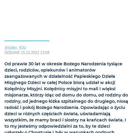
KAI
DODANE 15.12.2022 13:59
Od prawie 30 lat w okresie Bożego Narodzenia tysiące
dzieci, rodziców, opiekunów i animatorów
zaangażowanych w działalność Papieskiego Dzieła
Misyjnego Dzieci w całej Polsce biorą udział w akcji
Kolędnicy Misyjni. Kolędnicy misyjni to mali i więksi
misjonarze, którzy idąc od domu do domu, od rodziny do
rodziny, od jednego łóżka szpitalnego do drugiego, niosą
radość i pokój Bożego Narodzenia. Opowiadając o życiu
dzieci w różnych częściach świata, uświadamiają
wszystkim, że mamy braci i siostry na krańcach świata. I
to my jesteśmy odpowiedzialni za to, by te dzieci
usłyszały o Chrystusie i żyły w warunkach godnych