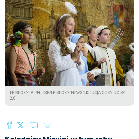
EPISKOPAT.PL/FLICKR/EPISKOPATNEWS/LICENCJA CC BY-NC-SA
2.0