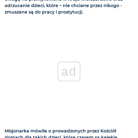
odrzucanie dzieci, które – nie chciane przez nikogo -
zmuszane są do pracy i prostytucji.
ad
Misjonarka mówiła o prowadzonych przez Kościół
domach dla takich dzieci, które czasem są kalekie,