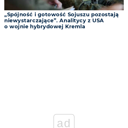
„Spójność i gotowość Sojuszu pozostają
niewystarczające”. Analitycy z USA
o wojnie hybrydowej Kremla
REKLAMA