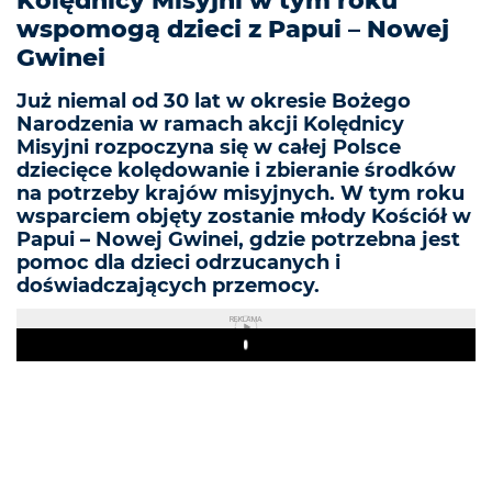
Kolędnicy Misyjni w tym roku
wspomogą dzieci z Papui – Nowej
Gwinei
Już niemal od 30 lat w okresie Bożego
Narodzenia w ramach akcji Kolędnicy
Misyjni rozpoczyna się w całej Polsce
dziecięce kolędowanie i zbieranie środków
na potrzeby krajów misyjnych. W tym roku
wsparciem objęty zostanie młody Kościół w
Papui – Nowej Gwinei, gdzie potrzebna jest
pomoc dla dzieci odrzucanych i
doświadczających przemocy.
REKLAMA
Play