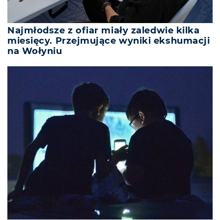
Najmłodsze z ofiar miały zaledwie kilka
miesięcy. Przejmujące wyniki ekshumacji
na Wołyniu