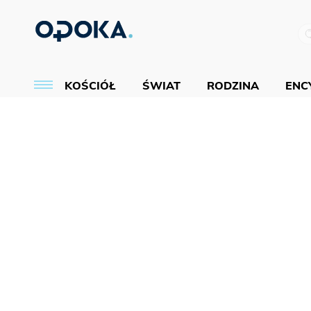
KOŚCIÓŁ
ŚWIAT
RODZINA
ENCY