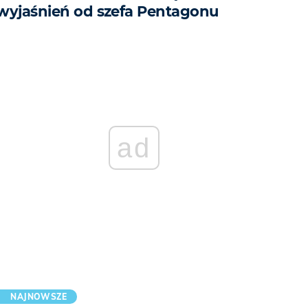
wyjaśnień od szefa Pentagonu
ad
NAJNOWSZE