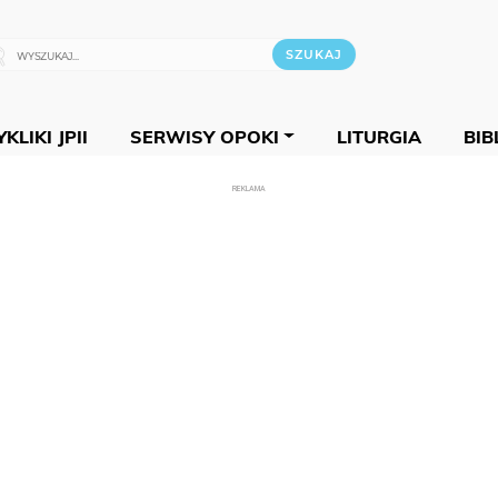
KLIKI JPII
SERWISY OPOKI
LITURGIA
BIB
REKLAMA