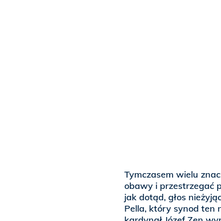
Tymczasem wielu znacz
obawy i przestrzegać 
jak dotąd, głos nieżyją
Pella, który synod te
kardynał Józef Zen wyr