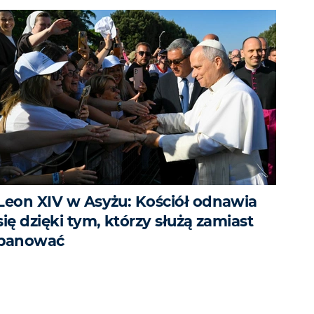
Leon XIV w Asyżu: Kościół odnawia
się dzięki tym, którzy służą zamiast
panować