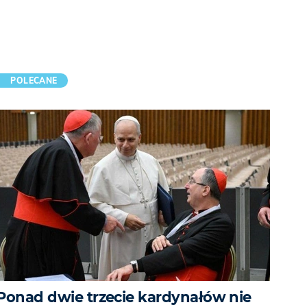
POLECANE
Ponad dwie trzecie kardynałów nie