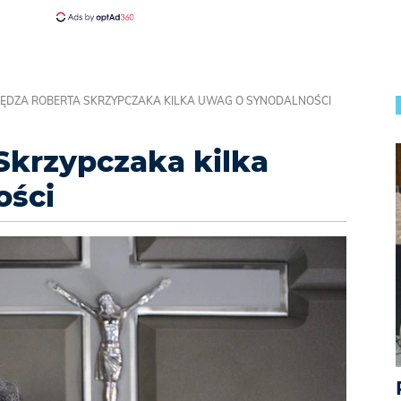
IĘDZA ROBERTA SKRZYPCZAKA KILKA UWAG O SYNODALNOŚCI
Skrzypczaka kilka
ości