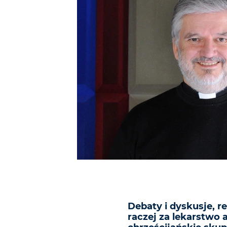
Debaty i dyskusje, r
raczej za lekarstwo 