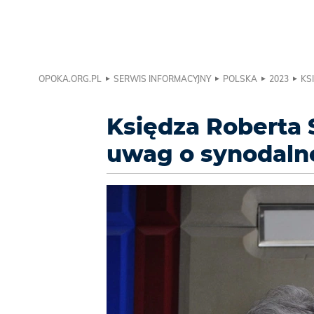
OPOKA.ORG.PL
SERWIS INFORMACYJNY
POLSKA
2023
KS
Księdza Roberta 
uwag o synodaln