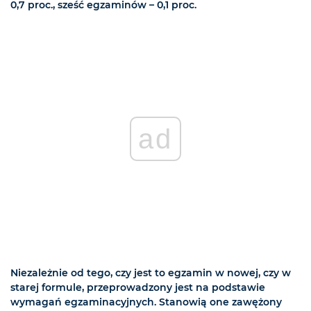
0,7 proc., sześć egzaminów – 0,1 proc.
ad
Niezależnie od tego, czy jest to egzamin w nowej, czy w
starej formule, przeprowadzony jest na podstawie
wymagań egzaminacyjnych. Stanowią one zawężony