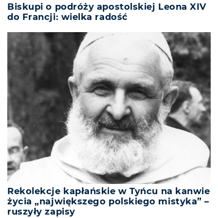
Biskupi o podróży apostolskiej Leona XIV
do Francji: wielka radość
Rekolekcje kapłańskie w Tyńcu na kanwie
życia „największego polskiego mistyka” –
ruszyły zapisy