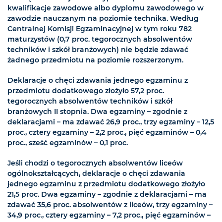
kwalifikacje zawodowe albo dyplomu zawodowego w
zawodzie nauczanym na poziomie technika. Według
Centralnej Komisji Egzaminacyjnej w tym roku 782
maturzystów (0,7 proc. tegorocznych absolwentów
techników i szkół branżowych) nie będzie zdawać
żadnego przedmiotu na poziomie rozszerzonym.
Deklaracje o chęci zdawania jednego egzaminu z
przedmiotu dodatkowego złożyło 57,2 proc.
tegorocznych absolwentów techników i szkół
branżowych II stopnia. Dwa egzaminy – zgodnie z
deklaracjami – ma zdawać 26,9 proc., trzy egzaminy – 12,5
proc., cztery egzaminy – 2,2 proc., pięć egzaminów – 0,4
proc., sześć egzaminów – 0,1 proc.
Jeśli chodzi o tegorocznych absolwentów liceów
ogólnokształcących, deklaracje o chęci zdawania
jednego egzaminu z przedmiotu dodatkowego złożyło
21,5 proc. Dwa egzaminy – zgodnie z deklaracjami – ma
zdawać 35,6 proc. absolwentów z liceów, trzy egzaminy –
34,9 proc., cztery egzaminy – 7,2 proc., pięć egzaminów –