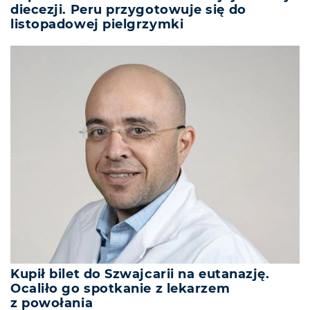
diecezji. Peru przygotowuje się do
listopadowej pielgrzymki
Kupił bilet do Szwajcarii na eutanazję.
Ocaliło go spotkanie z lekarzem
z powołania