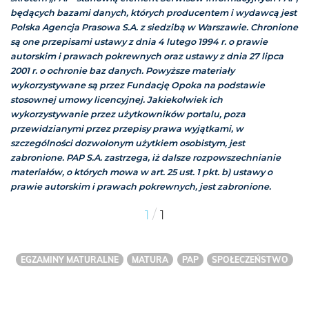
będących bazami danych, których producentem i wydawcą jest
Polska Agencja Prasowa S.A. z siedzibą w Warszawie. Chronione
są one przepisami ustawy z dnia 4 lutego 1994 r. o prawie
autorskim i prawach pokrewnych oraz ustawy z dnia 27 lipca
2001 r. o ochronie baz danych. Powyższe materiały
wykorzystywane są przez Fundację Opoka na podstawie
stosownej umowy licencyjnej. Jakiekolwiek ich
wykorzystywanie przez użytkowników portalu, poza
przewidzianymi przez przepisy prawa wyjątkami, w
szczególności dozwolonym użytkiem osobistym, jest
zabronione. PAP S.A. zastrzega, iż dalsze rozpowszechnianie
materiałów, o których mowa w art. 25 ust. 1 pkt. b) ustawy o
prawie autorskim i prawach pokrewnych, jest zabronione.
/
1
1
EGZAMINY MATURALNE
MATURA
PAP
SPOŁECZEŃSTWO