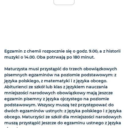
Egzamin z chemii rozpocznie się o godz. 9.00, a z historii
muzyki o 14.00. Oba potrwają po 180 minut.
Maturzysta musi przystąpić do trzech obowiązkowych
pisemnych egzaminów na poziomie podstawowym: z
języka polskiego, z matematyki i z języka obcego.
Abiturienci ze szkół lub klas z językiem nauczania
mniejszości narodowych obowiązkowy mają jeszcze
egzamin pisemny z języka ojczystego na poziomie
podstawowym. Wszyscy muszą też przystępować do
dwóch egzaminów ustnych: z języka polskiego i z języka
obcego. Maturzyści ze szkół dla mniejszości narodowych
muszą przystąpić jeszcze do egzaminu ustnego z języka