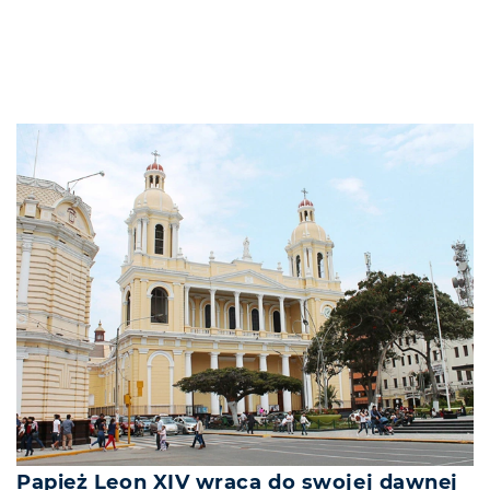
Papież Leon XIV wraca do swojej dawnej