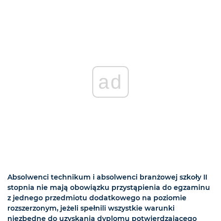
ad
Absolwenci technikum i absolwenci branżowej szkoły II
stopnia nie mają obowiązku przystąpienia do egzaminu
z jednego przedmiotu dodatkowego na poziomie
rozszerzonym, jeżeli spełnili wszystkie warunki
niezbędne do uzyskania dyplomu potwierdzającego