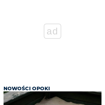
ad
NOWOŚCI OPOKI