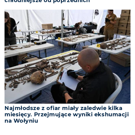
chłodniejsze od poprzednich
Najmłodsze z ofiar miały zaledwie kilka
miesięcy. Przejmujące wyniki ekshumacji
na Wołyniu