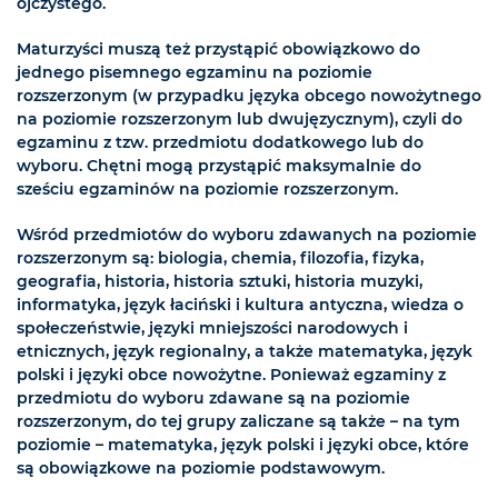
ojczystego.
Maturzyści muszą też przystąpić obowiązkowo do
jednego pisemnego egzaminu na poziomie
rozszerzonym (w przypadku języka obcego nowożytnego
na poziomie rozszerzonym lub dwujęzycznym), czyli do
egzaminu z tzw. przedmiotu dodatkowego lub do
wyboru. Chętni mogą przystąpić maksymalnie do
sześciu egzaminów na poziomie rozszerzonym.
Wśród przedmiotów do wyboru zdawanych na poziomie
rozszerzonym są: biologia, chemia, filozofia, fizyka,
geografia, historia, historia sztuki, historia muzyki,
informatyka, język łaciński i kultura antyczna, wiedza o
społeczeństwie, języki mniejszości narodowych i
etnicznych, język regionalny, a także matematyka, język
polski i języki obce nowożytne. Ponieważ egzaminy z
przedmiotu do wyboru zdawane są na poziomie
rozszerzonym, do tej grupy zaliczane są także – na tym
poziomie – matematyka, język polski i języki obce, które
są obowiązkowe na poziomie podstawowym.