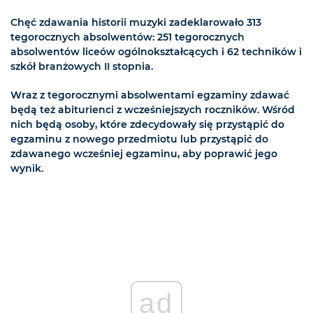
Chęć zdawania historii muzyki zadeklarowało 313
tegorocznych absolwentów: 251 tegorocznych
absolwentów liceów ogólnokształcących i 62 techników i
szkół branżowych II stopnia.
Wraz z tegorocznymi absolwentami egzaminy zdawać
będą też abiturienci z wcześniejszych roczników. Wśród
nich będą osoby, które zdecydowały się przystąpić do
egzaminu z nowego przedmiotu lub przystąpić do
zdawanego wcześniej egzaminu, aby poprawić jego
wynik.
ad