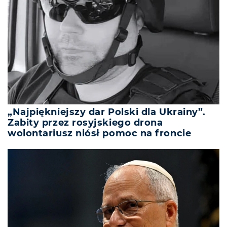
„Najpiękniejszy dar Polski dla Ukrainy”.
Zabity przez rosyjskiego drona
wolontariusz niósł pomoc na froncie