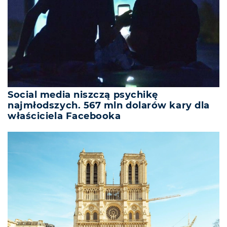
Social media niszczą psychikę
najmłodszych. 567 mln dolarów kary dla
właściciela Facebooka