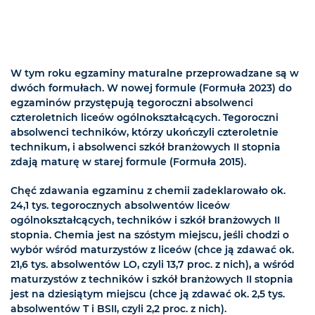
W tym roku egzaminy maturalne przeprowadzane są w
dwóch formułach. W nowej formule (Formuła 2023) do
egzaminów przystępują tegoroczni absolwenci
czteroletnich liceów ogólnokształcących. Tegoroczni
absolwenci techników, którzy ukończyli czteroletnie
technikum, i absolwenci szkół branżowych II stopnia
zdają maturę w starej formule (Formuła 2015).
Chęć zdawania egzaminu z chemii zadeklarowało ok.
24,1 tys. tegorocznych absolwentów liceów
ogólnokształcących, techników i szkół branżowych II
stopnia. Chemia jest na szóstym miejscu, jeśli chodzi o
wybór wśród maturzystów z liceów (chce ją zdawać ok.
21,6 tys. absolwentów LO, czyli 13,7 proc. z nich), a wśród
maturzystów z techników i szkół branżowych II stopnia
jest na dziesiątym miejscu (chce ją zdawać ok. 2,5 tys.
absolwentów T i BSII, czyli 2,2 proc. z nich).