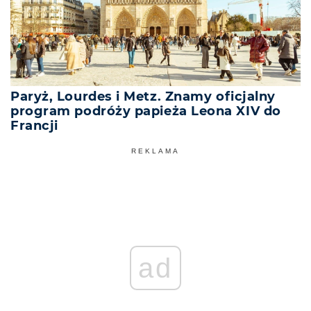
Paryż, Lourdes i Metz. Znamy oficjalny
program podróży papieża Leona XIV do
Francji
REKLAMA
ad