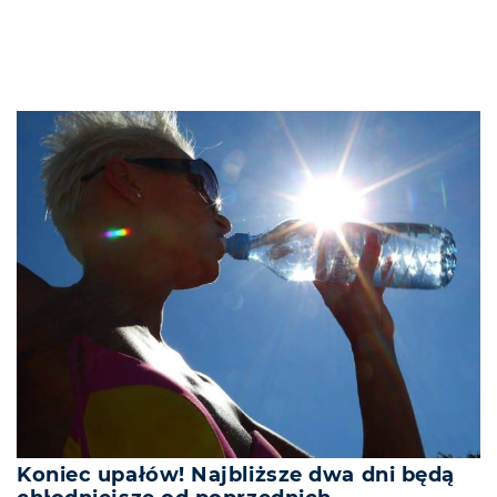
Koniec upałów! Najbliższe dwa dni będą