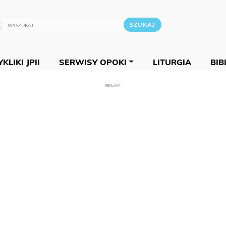
KLIKI JPII
SERWISY OPOKI
LITURGIA
BIB
REKLAMA