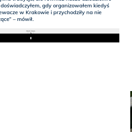
 doświadczyłem, gdy organizowałem kiedyś
ewacze w Krakowie i przychodziły na nie
ące” – mówił.
REKLAMA
Play