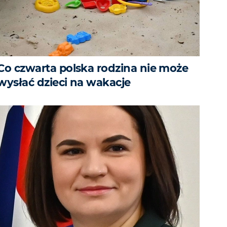
Co czwarta polska rodzina nie może
wysłać dzieci na wakacje