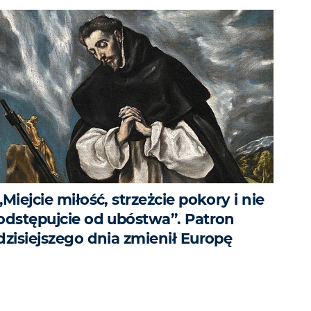
„Miejcie miłość, strzeżcie pokory i nie
odstępujcie od ubóstwa”. Patron
dzisiejszego dnia zmienił Europę