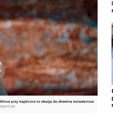
litwa przy kapliczce to okazja do złożenia świadectwa
XABAY.COM