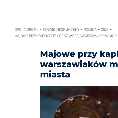
OPOKA.ORG.PL
SERWIS INFORMACYJNY
POLSKA
2023
MAJOWE PRZY KAPLICZCE? CORAZ WIĘCEJ WARSZAWIAKÓW MODLI
Majowe przy kapl
warszawiaków mod
miasta