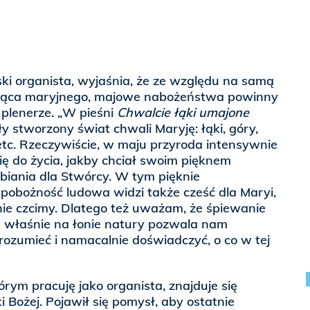
ki organista, wyjaśnia, że ze względu na samą
siąca maryjnego, majowe nabożeństwa powinny
plenerze. „W pieśni
Chwalcie łąki umajone
y stworzony świat chwali Maryję: łąki, góry,
i etc. Rzeczywiście, w maju przyroda intensywnie
się do życia, jakby chciał swoim pięknem
biania dla Stwórcy. W tym pięknie
 pobożność ludowa widzi także cześć dla Maryi,
nie czcimy. Dlatego też uważam, że śpiewanie
właśnie na łonie natury pozwala nam
ozumieć i namacalnie doświadczyć, o co w tej
órym pracuję jako organista, znajduje się
 Bożej. Pojawił się pomysł, aby ostatnie