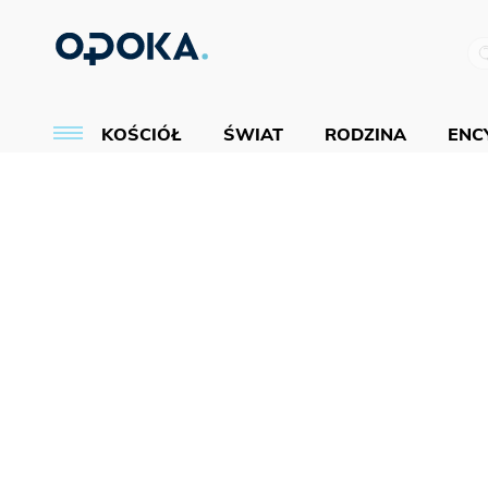
KOŚCIÓŁ
ŚWIAT
RODZINA
ENCY