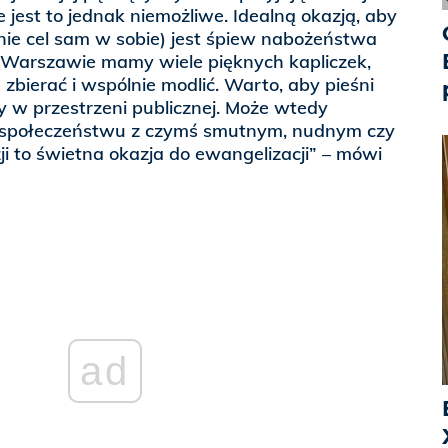
 jest to jednak niemożliwe. Idealną okazją, aby
nie cel sam w sobie) jest śpiew nabożeństwa
Warszawie mamy wiele pięknych kapliczek,
zbierać i wspólnie modlić. Warto, aby pieśni
 w przestrzeni publicznej. Może wtedy
ę społeczeństwu z czymś smutnym, nudnym czy
i to świetna okazja do ewangelizacji” – mówi
ad