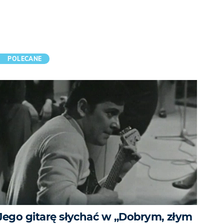
POLECANE
Jego gitarę słychać w „Dobrym, złym