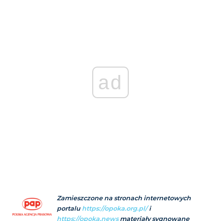
ad
Zamieszczone na stronach internetowych
portalu
https://opoka.org.pl/
i
https://opoka.news
materiały sygnowane