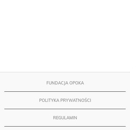
FUNDACJA OPOKA
POLITYKA PRYWATNOŚCI
REGULAMIN