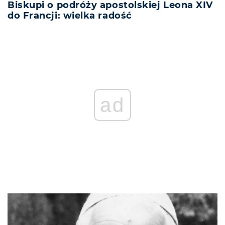
Biskupi o podróży apostolskiej Leona XIV
do Francji: wielka radość
ad