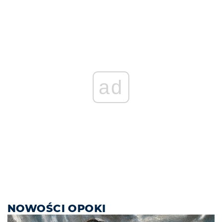
ad
NOWOŚCI OPOKI