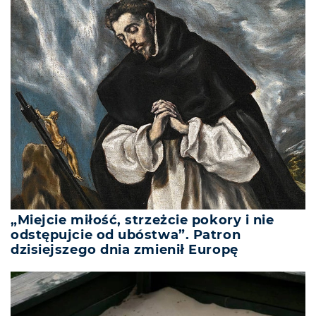
„Miejcie miłość, strzeżcie pokory i nie
odstępujcie od ubóstwa”. Patron
dzisiejszego dnia zmienił Europę