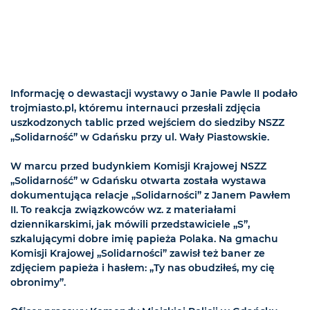
Informację o dewastacji wystawy o Janie Pawle II podało
trojmiasto.pl, któremu internauci przesłali zdjęcia
uszkodzonych tablic przed wejściem do siedziby NSZZ
„Solidarność” w Gdańsku przy ul. Wały Piastowskie.
W marcu przed budynkiem Komisji Krajowej NSZZ
„Solidarność” w Gdańsku otwarta została wystawa
dokumentująca relacje „Solidarności” z Janem Pawłem
II. To reakcja związkowców wz. z materiałami
dziennikarskimi, jak mówili przedstawiciele „S”,
szkalującymi dobre imię papieża Polaka. Na gmachu
Komisji Krajowej „Solidarności” zawisł też baner ze
zdjęciem papieża i hasłem: „Ty nas obudziłeś, my cię
obronimy”.