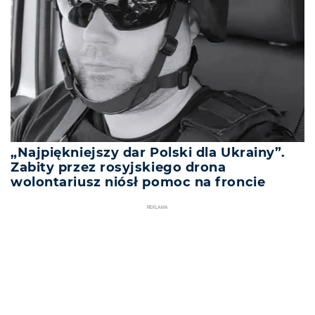
„Najpiękniejszy dar Polski dla Ukrainy”.
Zabity przez rosyjskiego drona
wolontariusz niósł pomoc na froncie
REKLAMA