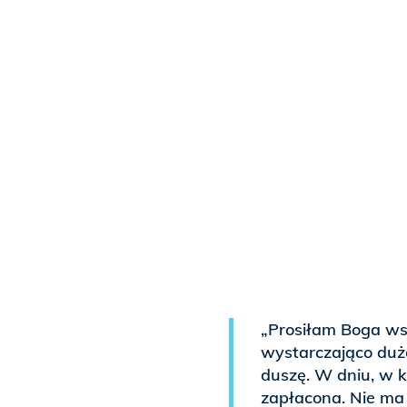
„Prosiłam Boga ws
wystarczająco duże
duszę. W dniu, w 
zapłacona. Nie ma 