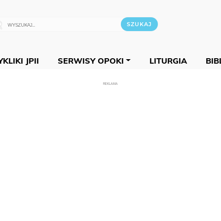
KLIKI JPII
SERWISY OPOKI
LITURGIA
BIB
REKLAMA