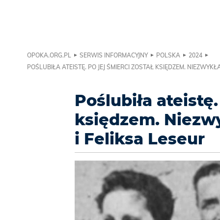
OPOKA.ORG.PL
SERWIS INFORMACYJNY
POLSKA
2024
POŚLUBIŁA ATEISTĘ. PO JEJ ŚMIERCI ZOSTAŁ KSIĘDZEM. NIEZWYKŁA
Poślubiła ateistę.
księdzem. Niezwy
i Feliksa Leseur