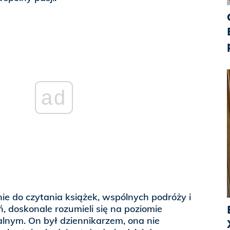
ad
ie do czytania książek, wspólnych podróży i
 doskonale rozumieli się na poziomie
ralnym. On był dziennikarzem, ona nie