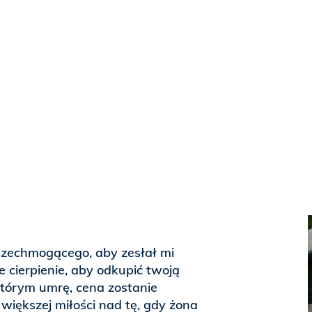
zechmogącego, aby zesłał mi
 cierpienie, aby odkupić twoją
którym umrę, cena zostanie
większej miłości nad tę, gdy żona