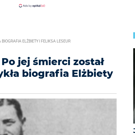
 BIOGRAFIA ELŻBIETY I FELIKSA LESEUR
 Po jej śmierci został
kła biografia Elżbiety