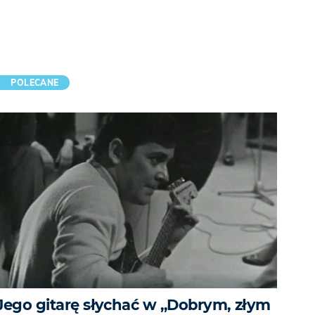
POLECANE
Jego gitarę słychać w „Dobrym, złym