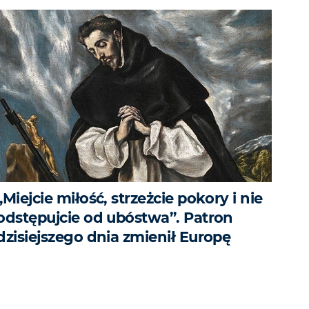
„Miejcie miłość, strzeżcie pokory i nie
odstępujcie od ubóstwa”. Patron
dzisiejszego dnia zmienił Europę