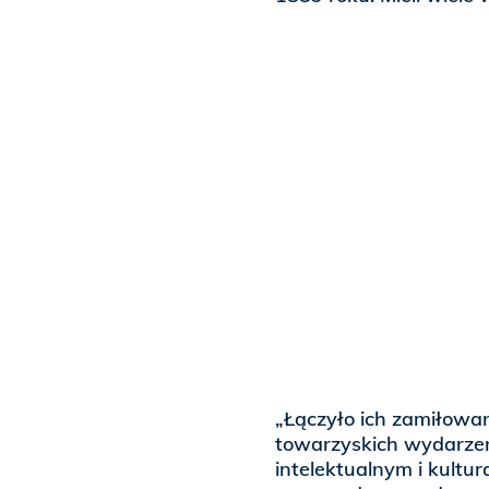
„Łączyło ich zamiłowan
towarzyskich wydarzeń,
intelektualnym i kultu