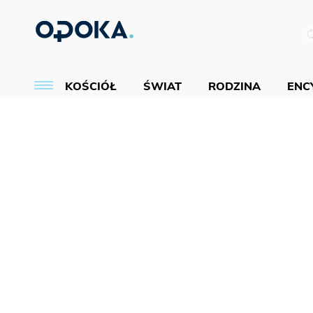
KOŚCIÓŁ
ŚWIAT
RODZINA
ENCY