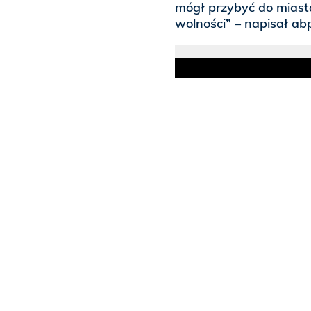
mógł przybyć do miasta,
wolności” – napisał ab