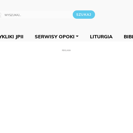
KLIKI JPII
SERWISY OPOKI
LITURGIA
BIB
REKLAMA