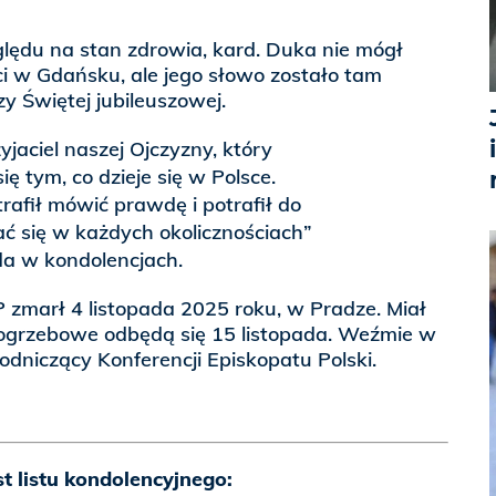
lędu na stan zdrowia, kard. Duka nie mógł
i w Gdańsku, ale jego słowo zostało tam
 Świętej jubileuszowej.
yjaciel naszej Ojczyzny, który
ę tym, co dzieje się w Polsce.
trafił mówić prawdę i potrafił do
 się w każdych okolicznościach”
da w kondolencjach.
 zmarł 4 listopada 2025 roku, w Pradze. Miał
 pogrzebowe odbędą się 15 listopada. Weźmie w
wodniczący Konferencji Episkopatu Polski.
st listu kondolencyjnego: