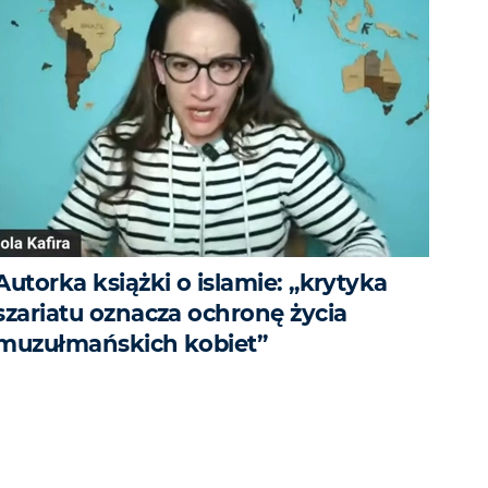
Autorka książki o islamie: „krytyka
szariatu oznacza ochronę życia
muzułmańskich kobiet”