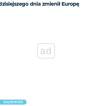
dzisiejszego dnia zmienił Europę
ad
NAJNOWSZE