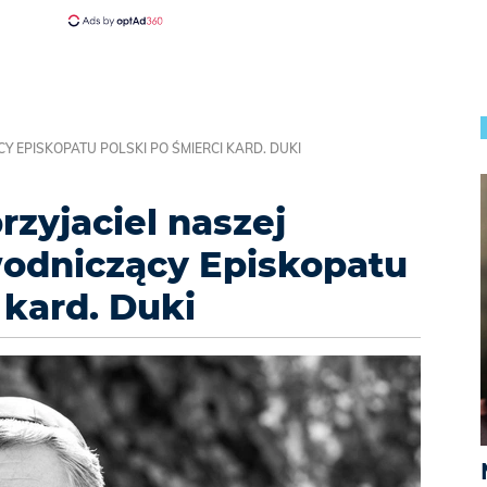
Y EPISKOPATU POLSKI PO ŚMIERCI KARD. DUKI
rzyjaciel naszej
wodniczący Episkopatu
 kard. Duki