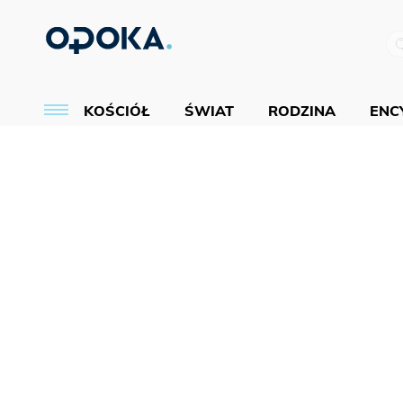
KOŚCIÓŁ
ŚWIAT
RODZINA
ENCY