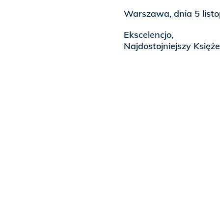
Warszawa, dnia 5 list
Ekscelencjo,
Najdostojniejszy Księże