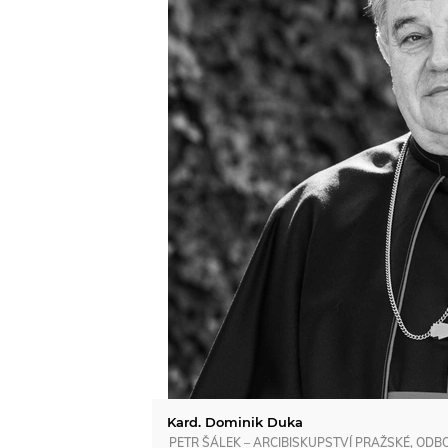
Kard. Dominik Duka
PETR ŠÁLEK – ARCIBISKUPSTVÍ PRAŽSKÉ, ODBO