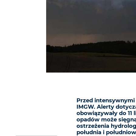
Przed intensywnymi 
IMGW. Alerty dotycz
obowiązywały do 11 
opadów może sięgnąć
ostrzeżenia hydrologi
południa i południo