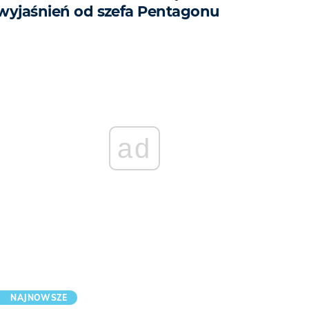
wyjaśnień od szefa Pentagonu
ad
NAJNOWSZE