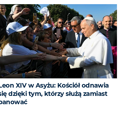
Leon XIV w Asyżu: Kościół odnawia
się dzięki tym, którzy służą zamiast
panować