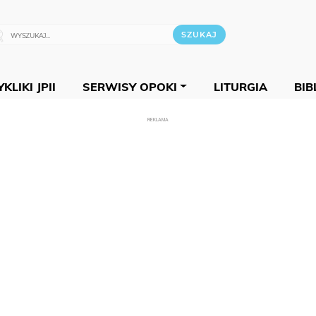
KLIKI JPII
SERWISY OPOKI
LITURGIA
BIB
REKLAMA