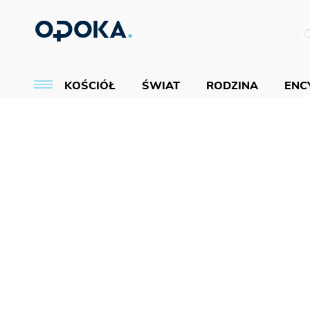
KOŚCIÓŁ
ŚWIAT
RODZINA
ENCY