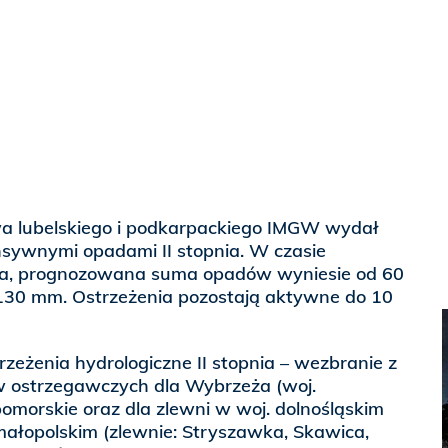
a lubelskiego i podkarpackiego IMGW wydał
nsywnymi opadami II stopnia. W czasie
a, prognozowana suma opadów wyniesie od 60
 130 mm. Ostrzeżenia pozostają aktywne do 10
eżenia hydrologiczne II stopnia – wezbranie z
 ostrzegawczych dla Wybrzeża (woj.
omorskie oraz dla zlewni w woj. dolnośląskim
małopolskim (zlewnie: Stryszawka, Skawica,