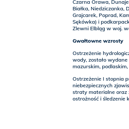
Czarna Orawa, Dunajec 
Białka, Niedziczanka,
Grajcarek, Poprad, Kami
Sękówka) i podkarpacki
Zlewni Elbląg w woj. 
Gwałtowne wzrosty
Ostrzeżenie hydrologi
wody, zostało wydane
mazurskim, podlaskim, 
Ostrzeżenie I stopnia 
niebezpiecznych zjaw
straty materialne oraz 
ostrożność i śledzenie