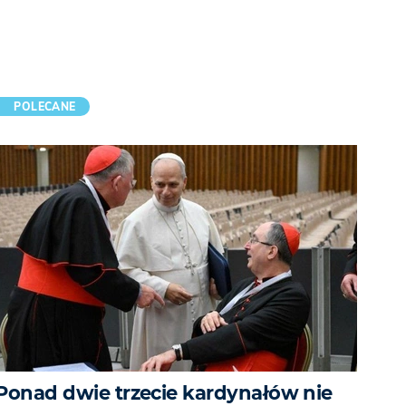
POLECANE
Ponad dwie trzecie kardynałów nie