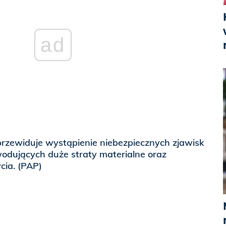
ad
 przewiduje wystąpienie niebezpiecznych zjawisk
odujących duże straty materialne oraz
cia. (PAP)