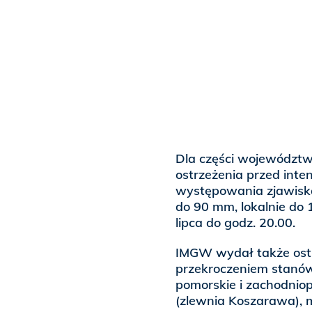
Dla części województw
ostrzeżenia przed inte
występowania zjawisk
do 90 mm, lokalnie do
lipca do godz. 20.00.
IMGW wydał także ostrz
przekroczeniem stanów
pomorskie i zachodniop
(zlewnia Koszarawa), 