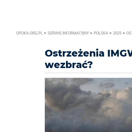
OPOKA.ORG.PL
SERWIS INFORMACYJNY
POLSKA
2025
OS
Ostrzeżenia IMGW
wezbrać?