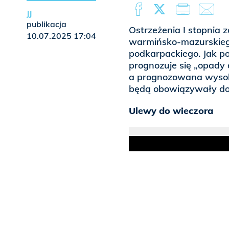
JJ
publikacja
Ostrzeżenia I stopnia
10.07.2025 17:04
warmińsko-mazurskiego
podkarpackiego. Jak po
prognozuje się „opady
a prognozowana wysok
będą obowiązywały do p
Ulewy do wieczora