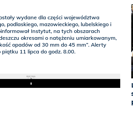
 zostały wydane dla części województwa
, podlaskiego, mazowieckiego, lubelskiego i
informował Instytut, na tych obszarach
 deszczu okresami o natężeniu umiarkowanym,
ość opadów od 30 mm do 45 mm”. Alerty
iątku 11 lipca do godz. 8.00.
REKLAMA
Play