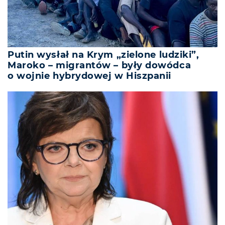
Putin wysłał na Krym „zielone ludziki”,
Maroko – migrantów – były dowódca
o wojnie hybrydowej w Hiszpanii