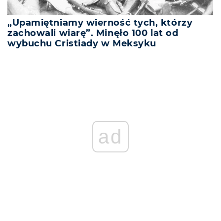
„Upamiętniamy wierność tych, którzy
zachowali wiarę”. Minęło 100 lat od
wybuchu Cristiady w Meksyku
ad