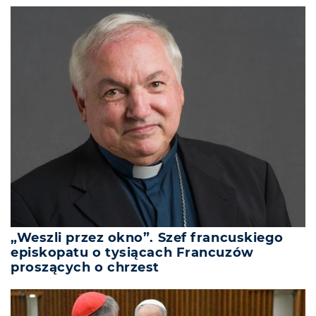
„Weszli przez okno”. Szef francuskiego
episkopatu o tysiącach Francuzów
proszących o chrzest