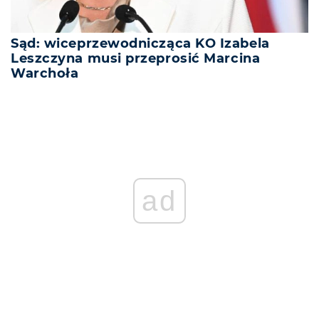
Sąd: wiceprzewodnicząca KO Izabela
Leszczyna musi przeprosić Marcina
Warchoła
ad