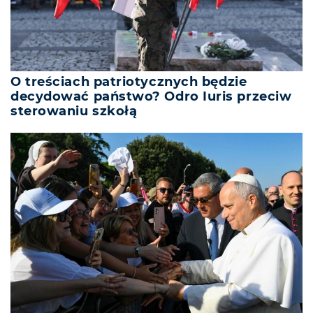
O treściach patriotycznych będzie
decydować państwo? Odro Iuris przeciw
sterowaniu szkołą