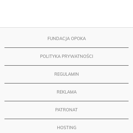
FUNDACJA OPOKA
POLITYKA PRYWATNOŚCI
REGULAMIN
REKLAMA
PATRONAT
HOSTING