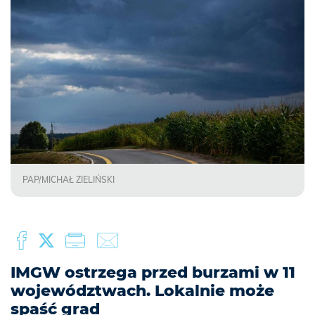
PAP/MICHAŁ ZIELIŃSKI
IMGW ostrzega przed burzami w 11
województwach. Lokalnie może
spaść grad