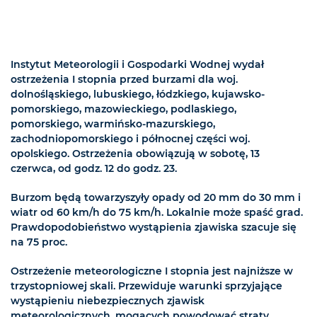
Instytut Meteorologii i Gospodarki Wodnej wydał
ostrzeżenia I stopnia przed burzami dla woj.
dolnośląskiego, lubuskiego, łódzkiego, kujawsko-
pomorskiego, mazowieckiego, podlaskiego,
pomorskiego, warmińsko-mazurskiego,
zachodniopomorskiego i północnej części woj.
opolskiego. Ostrzeżenia obowiązują w sobotę, 13
czerwca, od godz. 12 do godz. 23.
Burzom będą towarzyszyły opady od 20 mm do 30 mm i
wiatr od 60 km/h do 75 km/h. Lokalnie może spaść grad.
Prawdopodobieństwo wystąpienia zjawiska szacuje się
na 75 proc.
Ostrzeżenie meteorologiczne I stopnia jest najniższe w
trzystopniowej skali. Przewiduje warunki sprzyjające
wystąpieniu niebezpiecznych zjawisk
meteorologicznych, mogących powodować straty