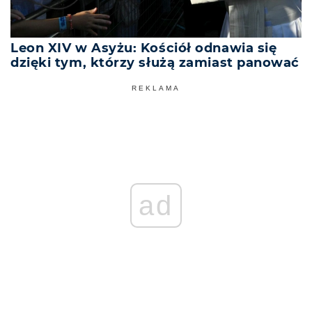
Leon XIV w Asyżu: Kościół odnawia się
dzięki tym, którzy służą zamiast panować
REKLAMA
ad