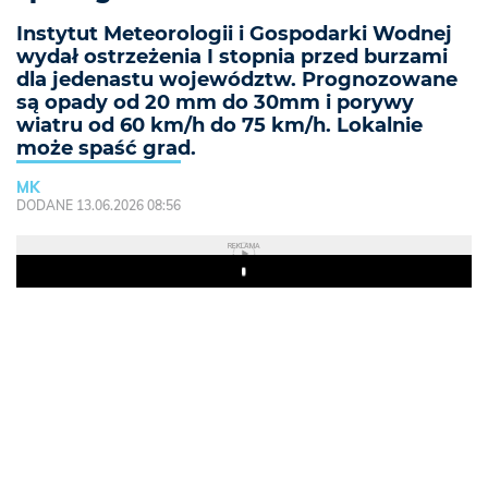
Instytut Meteorologii i Gospodarki Wodnej
wydał ostrzeżenia I stopnia przed burzami
dla jedenastu województw. Prognozowane
są opady od 20 mm do 30mm i porywy
wiatru od 60 km/h do 75 km/h. Lokalnie
może spaść grad.
MK
DODANE 13.06.2026 08:56
REKLAMA
Play