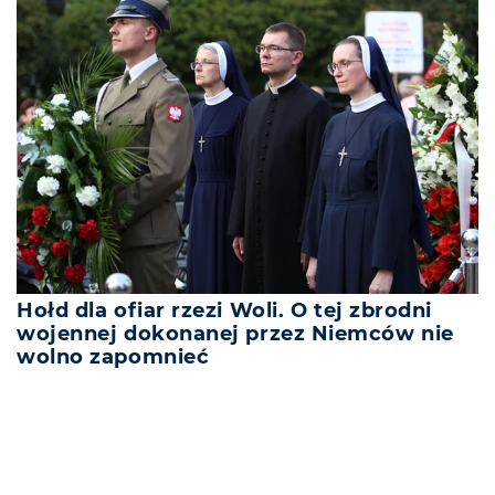
Hołd dla ofiar rzezi Woli. O tej zbrodni
wojennej dokonanej przez Niemców nie
wolno zapomnieć
REKLAMA