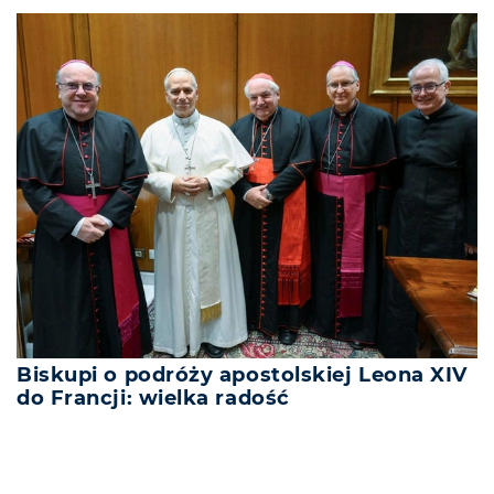
Biskupi o podróży apostolskiej Leona XIV
do Francji: wielka radość