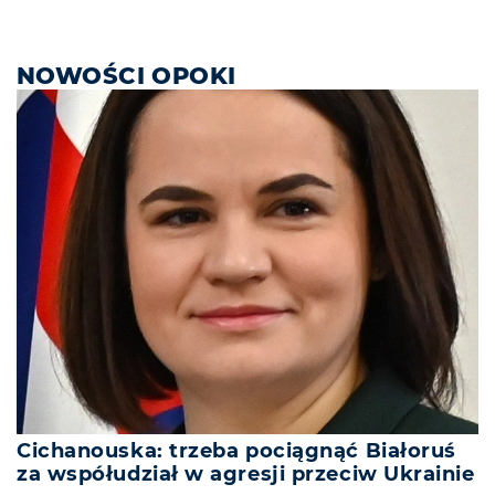
NOWOŚCI OPOKI
Cichanouska: trzeba pociągnąć Białoruś
za współudział w agresji przeciw Ukrainie