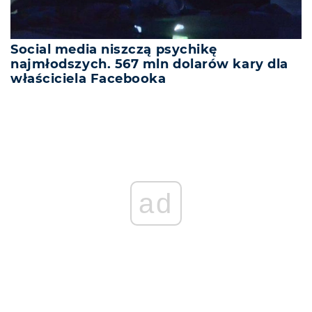
Social media niszczą psychikę
najmłodszych. 567 mln dolarów kary dla
właściciela Facebooka
ad