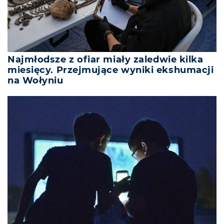
Najmłodsze z ofiar miały zaledwie kilka
miesięcy. Przejmujące wyniki ekshumacji
na Wołyniu