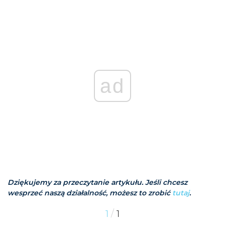
ad
Dziękujemy za przeczytanie artykułu. Jeśli chcesz
wesprzeć naszą działalność, możesz to zrobić
tutaj
.
/
1
1