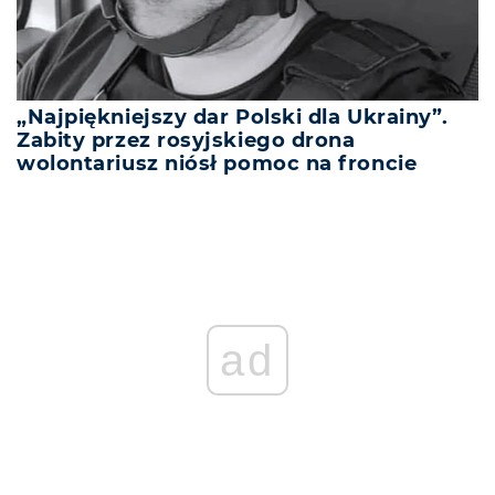
„Najpiękniejszy dar Polski dla Ukrainy”.
Zabity przez rosyjskiego drona
wolontariusz niósł pomoc na froncie
ad