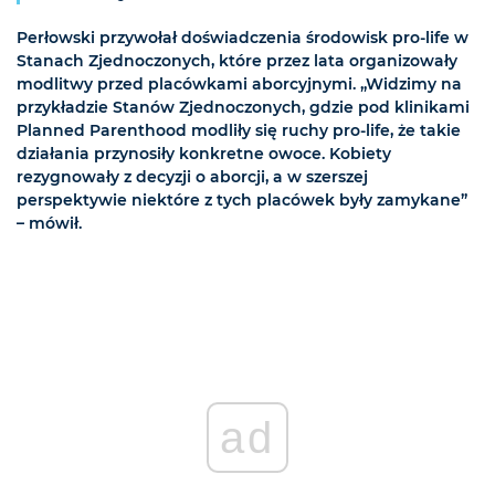
Perłowski przywołał doświadczenia środowisk pro-life w
Stanach Zjednoczonych, które przez lata organizowały
modlitwy przed placówkami aborcyjnymi. „Widzimy na
przykładzie Stanów Zjednoczonych, gdzie pod klinikami
Planned Parenthood modliły się ruchy pro-life, że takie
działania przynosiły konkretne owoce. Kobiety
rezygnowały z decyzji o aborcji, a w szerszej
perspektywie niektóre z tych placówek były zamykane”
– mówił.
ad