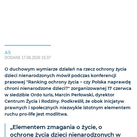
AS
DODANE 17.06.2026 15:37
O duchowym wymiarze działań na rzecz ochrony życia
dzieci nienarodzonych mówił podczas konferencji
prasowej "Ranking ochrony życia – czy Polska naprawdę
chroni nienarodzone dzieci?" zorganizowanej 17 czerwca
w siedzibie Ordo Iuris, Marcin Perłowski, dyrektor
Centrum Życia i Rodziny. Podkreślił, że obok inicjatyw
prawnych i społecznych niezwykle istotnym elementem
ruchu pro-life jest modlitwa.
„Elementem zmagania o życie, o
ochronę życia dzieci nienarodzonych w