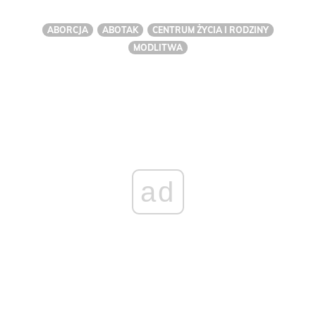
ABORCJA
ABOTAK
CENTRUM ŻYCIA I RODZINY
MODLITWA
ad