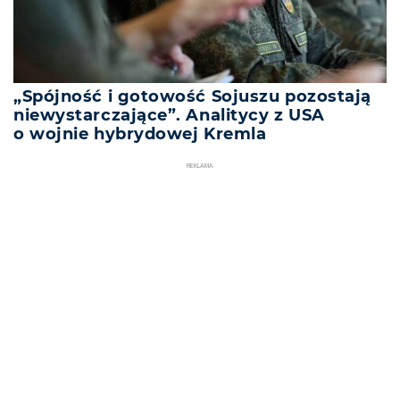
„Spójność i gotowość Sojuszu pozostają
niewystarczające”. Analitycy z USA
o wojnie hybrydowej Kremla
REKLAMA