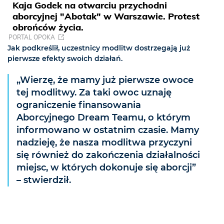
Kaja Godek na otwarciu przychodni
aborcyjnej "Abotak" w Warszawie. Protest
obrońców życia.
PORTAL OPOKA
Jak podkreślił, uczestnicy modlitw dostrzegają już
pierwsze efekty swoich działań.
„Wierzę, że mamy już pierwsze owoce
tej modlitwy. Za taki owoc uznaję
ograniczenie finansowania
Aborcyjnego Dream Teamu, o którym
informowano w ostatnim czasie. Mamy
nadzieję, że nasza modlitwa przyczyni
się również do zakończenia działalności
miejsc, w których dokonuje się aborcji”
– stwierdził.