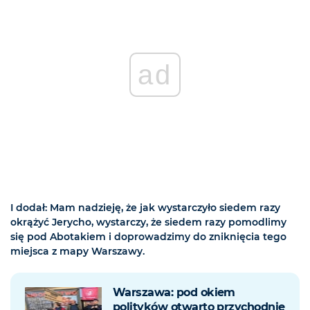
ad
I dodał: Mam nadzieję, że jak wystarczyło siedem razy
okrążyć Jerycho, wystarczy, że siedem razy pomodlimy
się pod Abotakiem i doprowadzimy do zniknięcia tego
miejsca z mapy Warszawy.
Warszawa: pod okiem
polityków otwarto przychodnię