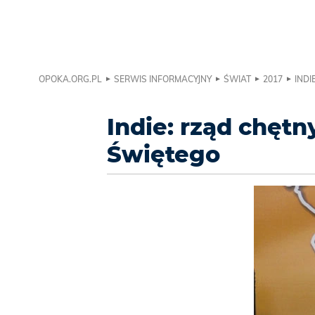
OPOKA.ORG.PL
SERWIS INFORMACYJNY
ŚWIAT
2017
INDI
Indie: rząd chętn
Świętego