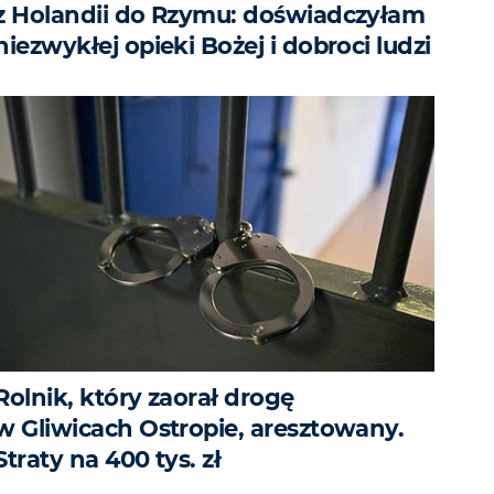
z Holandii do Rzymu: doświadczyłam
niezwykłej opieki Bożej i dobroci ludzi
Rolnik, który zaorał drogę
w Gliwicach Ostropie, aresztowany.
Straty na 400 tys. zł