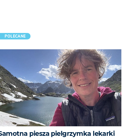
POLECANE
Samotna piesza pielgrzymka lekarki