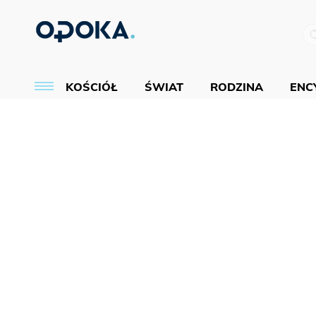
KOŚCIÓŁ
ŚWIAT
RODZINA
ENCY