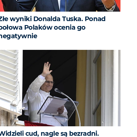
Złe wyniki Donalda Tuska. Ponad
połowa Polaków ocenia go
negatywnie
Widzieli cud, nagle są bezradni.