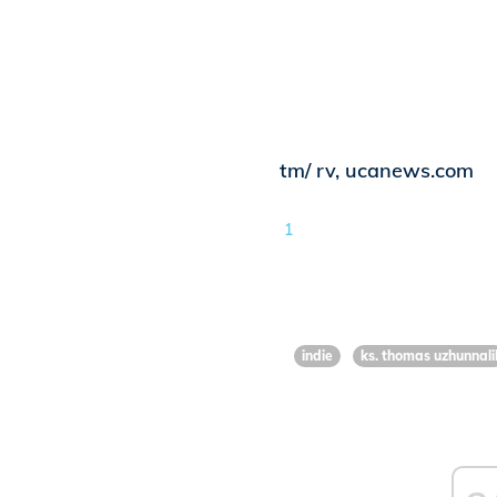
tm/ rv, ucanews.com
1
indie
ks. thomas uzhunnali