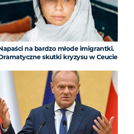
Napaści na bardzo młode imigrantki.
Dramatyczne skutki kryzysu w Ceucie