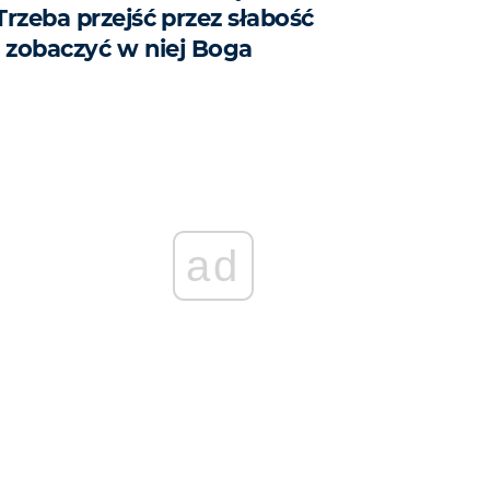
Trzeba przejść przez słabość
i zobaczyć w niej Boga
ad