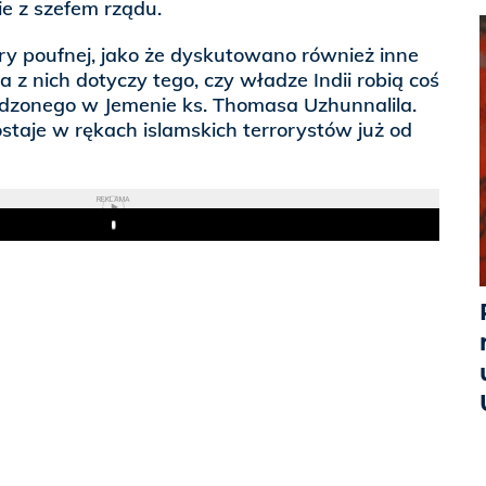
e z szefem rządu.
ry poufnej, jako że dyskutowano również inne
a z nich dotyczy tego, czy władze Indii robią coś
dzonego w Jemenie ks. Thomasa Uzhunnalila.
ostaje w rękach islamskich terrorystów już od
REKLAMA
Play