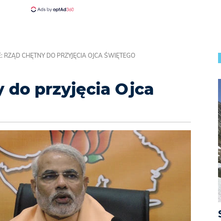
E: RZĄD CHĘTNY DO PRZYJĘCIA OJCA ŚWIĘTEGO
y do przyjęcia Ojca