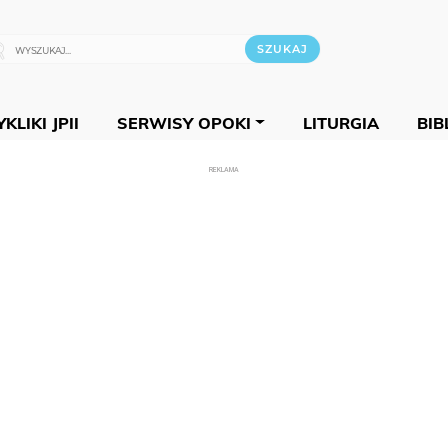
KLIKI JPII
SERWISY OPOKI
LITURGIA
BIB
REKLAMA