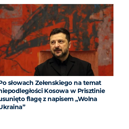
Po słowach Zełenskiego na temat
niepodległości Kosowa w Prisztinie
usunięto flagę z napisem „Wolna
Ukraina”