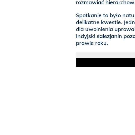
rozmawiać hierarchowi
Spotkanie to było natu
delikatne kwestie. Jedn
dla uwolnienia uprowa
Indyjski salezjanin poz
prawie roku.