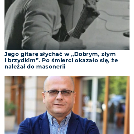
Jego gitarę słychać w „Dobrym, złym
i brzydkim”. Po śmierci okazało się, że
należał do masonerii