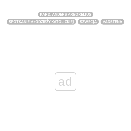
KARD. ANDERS ARBORELIUS
SPOTKANIE MŁODZIEŻY KATOLICKIEJ
SZWECJA
VADSTENA
ad