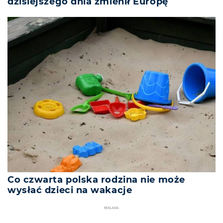
dzisiejszego dnia zmienił Europę
Co czwarta polska rodzina nie może
wysłać dzieci na wakacje
REKLAMA