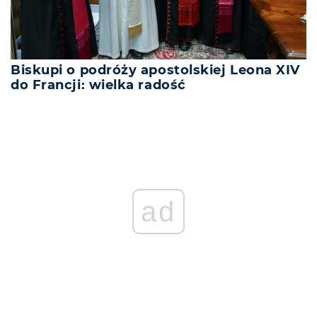
Biskupi o podróży apostolskiej Leona XIV
do Francji: wielka radość
ad