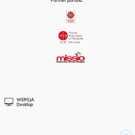
Partner portalu:
WERSJA
Desktop