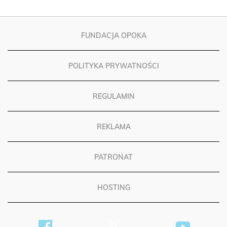
FUNDACJA OPOKA
POLITYKA PRYWATNOŚCI
REGULAMIN
REKLAMA
PATRONAT
HOSTING