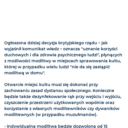
Ogłoszona dzisiaj decyzja brytyjskiego rządu – jak
wyjaśnił komunikat władz – oznacza "uznanie korzyści
duchowych i dla zdrowia psychicznego ludzi", płynących
z możliwości modlitwy w miejscach sprawowania kultu,
której w przypadku wielu ludzi "nie da się zastąpić
modlitwą w domu".
Otwarcie miejsc kultu musi się dokonać przy
zachowaniu zasad dystansu społecznego. Konieczne
będzie także dezynfekowanie rąk przy wejściu i wyjściu,
czyszczenie przestrzeni użytkowanych wspólnie oraz
korzystanie z własnych modlitewników czy dywaników
modlitewnych (w przypadku muzułmanów).
- Indywidualna modlitwa będzie dozwolona od 15