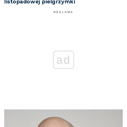
listopadowej pielgrzymki
REKLAMA
ad