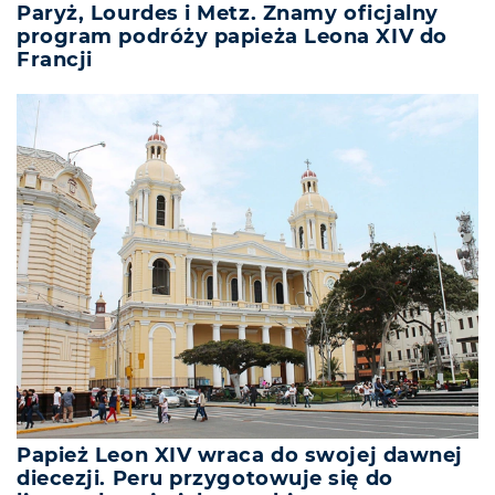
Paryż, Lourdes i Metz. Znamy oficjalny
program podróży papieża Leona XIV do
Francji
Papież Leon XIV wraca do swojej dawnej
diecezji. Peru przygotowuje się do