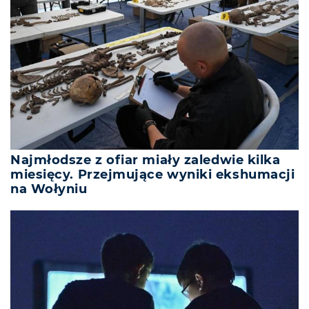
Najmłodsze z ofiar miały zaledwie kilka
miesięcy. Przejmujące wyniki ekshumacji
na Wołyniu