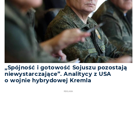
„Spójność i gotowość Sojuszu pozostają
niewystarczające”. Analitycy z USA
o wojnie hybrydowej Kremla
REKLAMA