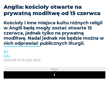
Anglia: kościoły otwarte na
prywatną modlitwę od 15 czerwca
Kościoły i inne miejsca kultu różnych religii
w Anglii będą mogły zostać otwarte 15
czerwca, jednak tylko na prywatną
modlitwę. Nadal jednak nie będzie można w
nich odprawiać publicznych liturgii.
NC
KAI
DODANE 07.06.2020 18:00
REKLAMA
Play