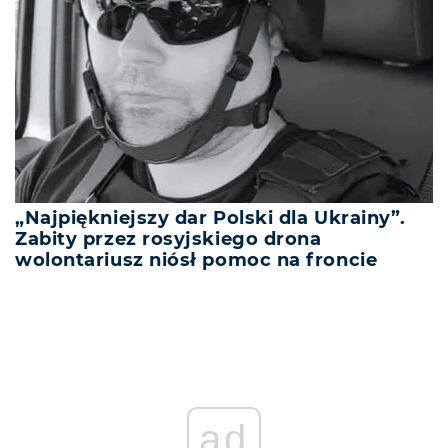
„Najpiękniejszy dar Polski dla Ukrainy”.
Zabity przez rosyjskiego drona
wolontariusz niósł pomoc na froncie
ad