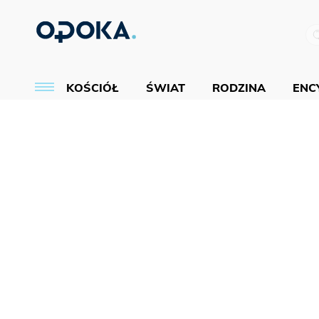
KOŚCIÓŁ
ŚWIAT
RODZINA
ENCY