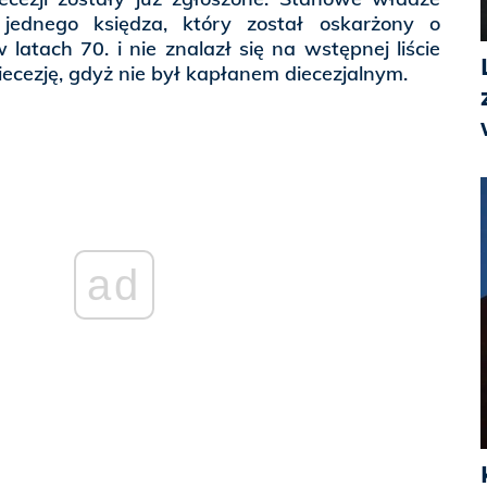
jednego księdza, który został oskarżony o
latach 70. i nie znalazł się na wstępnej liście
ecezję, gdyż nie był kapłanem diecezjalnym.
ad