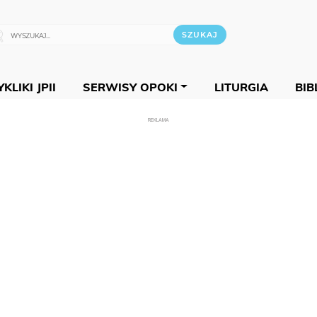
KLIKI JPII
SERWISY OPOKI
LITURGIA
BIB
REKLAMA