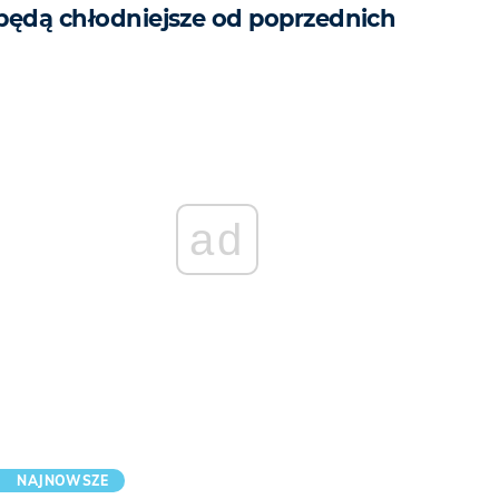
będą chłodniejsze od poprzednich
ad
NAJNOWSZE