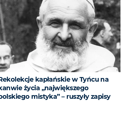
Rekolekcje kapłańskie w Tyńcu na
kanwie życia „największego
polskiego mistyka” – ruszyły zapisy