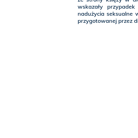
wskazały przypadek 
nadużycia seksualne w 
przygotowanej przez di