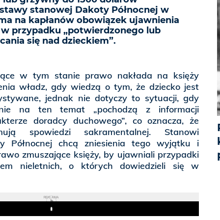
ustawy stanowej Dakoty Północnej w
 ma na kapłanów obowiązek ujawnienia
 w przypadku „potwierdzonego lub
ania się nad dzieckiem”.
jące w tym stanie prawo nakłada na księży
nia władz, gdy wiedzą o tym, że dziecko jest
stywane, jednak nie dotyczy to sytuacji, gdy
enie na ten temat „pochodzą z informacji
kterze doradcy duchowego”, co oznacza, że
mują spowiedzi sakramentalnej. Stanowi
y Północnej chcą zniesienia tego wyjątku i
rawo zmuszające księży, by ujawniali przypadki
em nieletnich, o których dowiedzieli się w
REKLAMA
Play