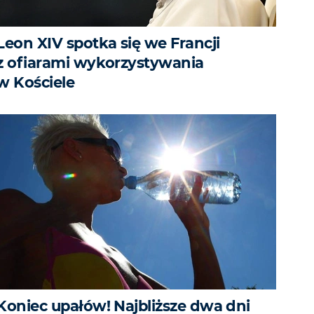
Leon XIV spotka się we Francji
z ofiarami wykorzystywania
w Kościele
Koniec upałów! Najbliższe dwa dni