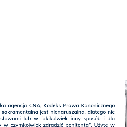
icka agencja CNA, Kodeks Prawa Kanonicznego
 sakramentalna jest nienaruszalna, dlatego nie
słowami lub w jakikolwiek inny sposób i dla
ny w czymkolwiek zdradzić penitenta”. Użyte w