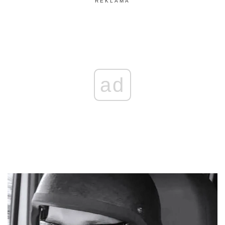
REKLAMA
ad