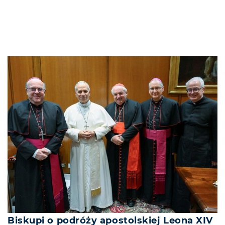
Biskupi o podróży apostolskiej Leona XIV