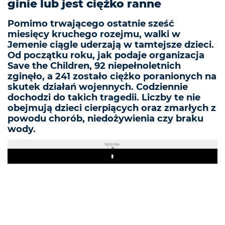
ginie lub jest ciężko ranne
Pomimo trwającego ostatnie sześć
miesięcy kruchego rozejmu, walki w
Jemenie ciągle uderzają w tamtejsze dzieci.
Od początku roku, jak podaje organizacja
Save the Children, 92 niepełnoletnich
zginęło, a 241 zostało ciężko poranionych na
skutek działań wojennych. Codziennie
dochodzi do takich tragedii. Liczby te nie
obejmują dzieci cierpiących oraz zmarłych z
powodu chorób, niedożywienia czy braku
wody.
REKLAMA
Play