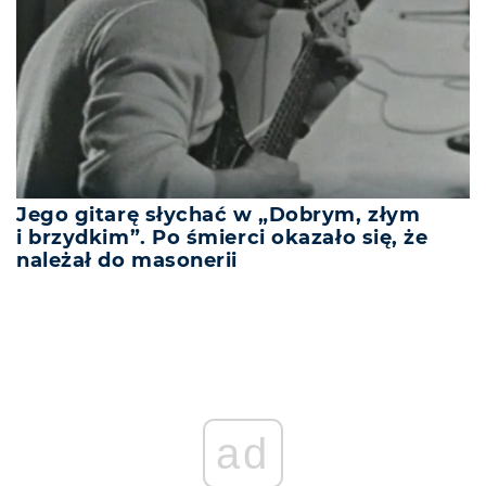
Jego gitarę słychać w „Dobrym, złym
i brzydkim”. Po śmierci okazało się, że
należał do masonerii
ad