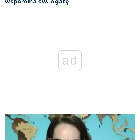
wspomina św. Agatę
ad