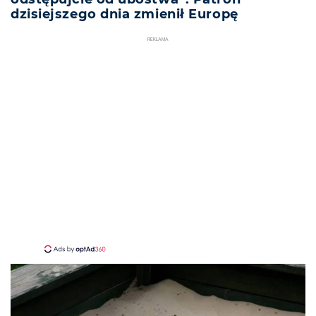
dzisiejszego dnia zmienił Europę
REKLAMA