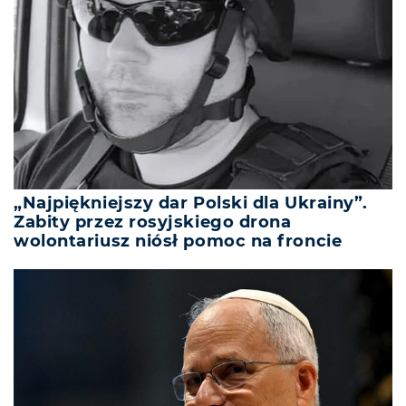
„Najpiękniejszy dar Polski dla Ukrainy”.
Zabity przez rosyjskiego drona
wolontariusz niósł pomoc na froncie