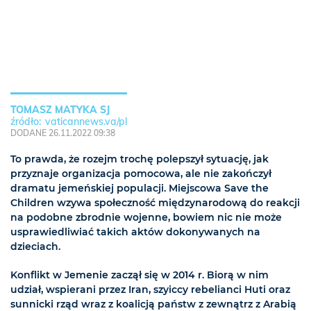
TOMASZ MATYKA SJ
vaticannews.va/pl
DODANE 26.11.2022 09:38
To prawda, że rozejm trochę polepszył sytuację, jak
przyznaje organizacja pomocowa, ale nie zakończył
dramatu jemeńskiej populacji. Miejscowa Save the
Children wzywa społeczność międzynarodową do reakcji
na podobne zbrodnie wojenne, bowiem nic nie może
usprawiedliwiać takich aktów dokonywanych na
dzieciach.
Konflikt w Jemenie zaczął się w 2014 r. Biorą w nim
udział, wspierani przez Iran, szyiccy rebelianci Huti oraz
sunnicki rząd wraz z koalicją państw z zewnątrz z Arabią