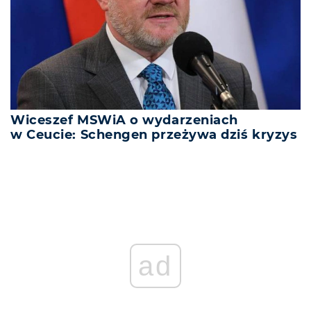
Wiceszef MSWiA o wydarzeniach
w Ceucie: Schengen przeżywa dziś kryzys
ad