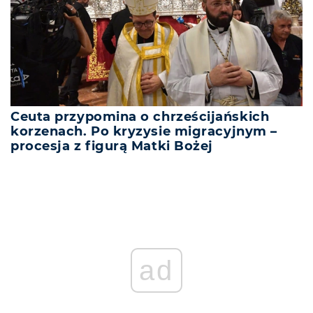
Ceuta przypomina o chrześcijańskich
korzenach. Po kryzysie migracyjnym –
procesja z figurą Matki Bożej
ad