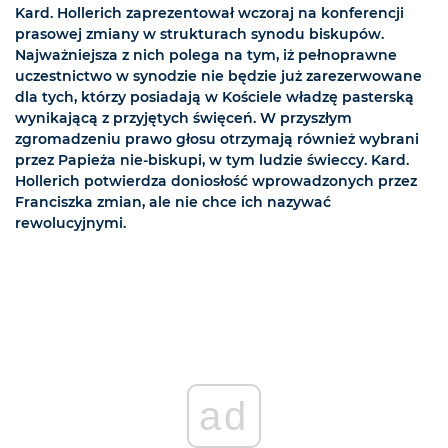
Kard. Hollerich zaprezentował wczoraj na konferencji
prasowej zmiany w strukturach synodu biskupów.
Najważniejsza z nich polega na tym, iż pełnoprawne
uczestnictwo w synodzie nie będzie już zarezerwowane
dla tych, którzy posiadają w Kościele władzę pasterską
wynikającą z przyjętych święceń. W przyszłym
zgromadzeniu prawo głosu otrzymają również wybrani
przez Papieża nie-biskupi, w tym ludzie świeccy. Kard.
Hollerich potwierdza doniosłość wprowadzonych przez
Franciszka zmian, ale nie chce ich nazywać
rewolucyjnymi.
ad