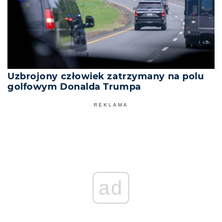
Uzbrojony człowiek zatrzymany na polu
golfowym Donalda Trumpa
REKLAMA
ad