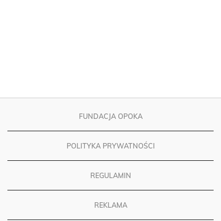
FUNDACJA OPOKA
POLITYKA PRYWATNOŚCI
REGULAMIN
REKLAMA