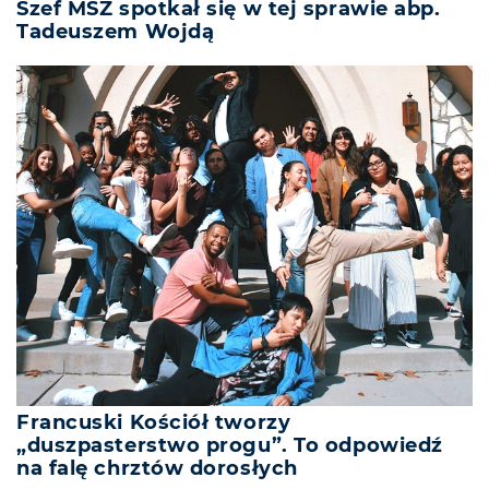
Szef MSZ spotkał się w tej sprawie abp.
Tadeuszem Wojdą
Francuski Kościół tworzy
„duszpasterstwo progu”. To odpowiedź
na falę chrztów dorosłych