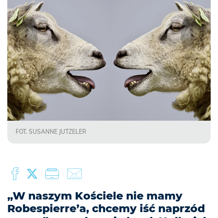
FOT. SUSANNE JUTZELER
„W naszym Kościele nie mamy
Robespierre’a, chcemy iść naprzód