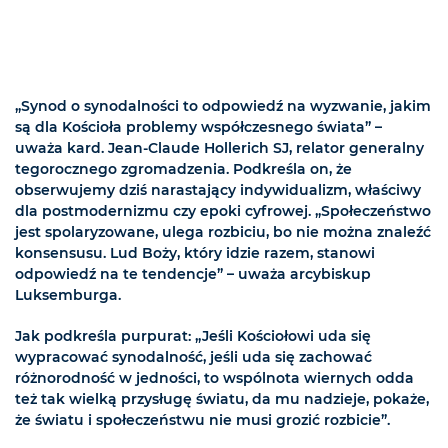
„Synod o synodalności to odpowiedź na wyzwanie, jakim
są dla Kościoła problemy współczesnego świata” –
uważa kard. Jean-Claude Hollerich SJ, relator generalny
tegorocznego zgromadzenia. Podkreśla on, że
obserwujemy dziś narastający indywidualizm, właściwy
dla postmodernizmu czy epoki cyfrowej. „Społeczeństwo
jest spolaryzowane, ulega rozbiciu, bo nie można znaleźć
konsensusu. Lud Boży, który idzie razem, stanowi
odpowiedź na te tendencje” – uważa arcybiskup
Luksemburga.
Jak podkreśla purpurat: „Jeśli Kościołowi uda się
wypracować synodalność, jeśli uda się zachować
różnorodność w jedności, to wspólnota wiernych odda
też tak wielką przysługę światu, da mu nadzieje, pokaże,
że światu i społeczeństwu nie musi grozić rozbicie”.