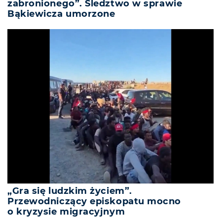
zabronionego”. Śledztwo w sprawie
Bąkiewicza umorzone
„Gra się ludzkim życiem”.
Przewodniczący episkopatu mocno
o kryzysie migracyjnym