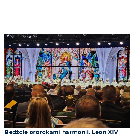
Będźcie prorokami harmonii. Leon XIV