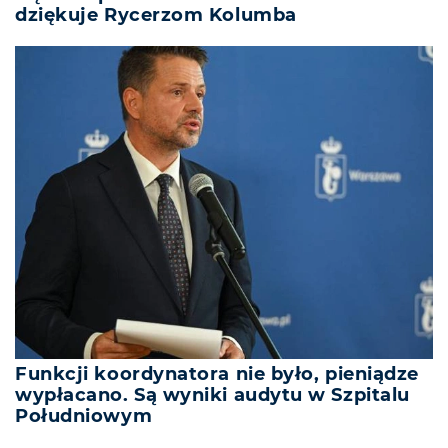
dziękuje Rycerzom Kolumba
Funkcji koordynatora nie było, pieniądze
wypłacano. Są wyniki audytu w Szpitalu
Południowym