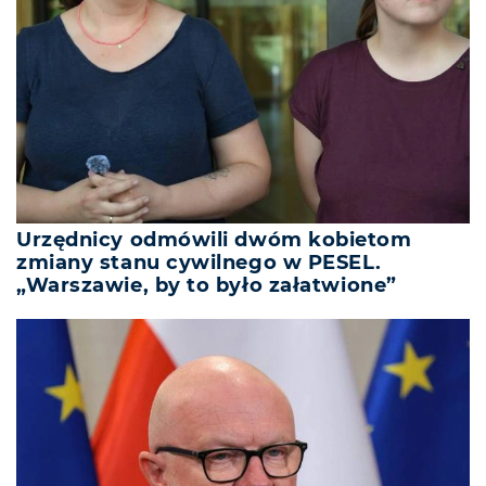
Urzędnicy odmówili dwóm kobietom
zmiany stanu cywilnego w PESEL.
„Warszawie, by to było załatwione”