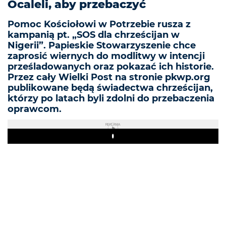
Ocaleli, aby przebaczyć
Pomoc Kościołowi w Potrzebie rusza z
kampanią pt. „SOS dla chrześcijan w
Nigerii”. Papieskie Stowarzyszenie chce
zaprosić wiernych do modlitwy w intencji
prześladowanych oraz pokazać ich historie.
Przez cały Wielki Post na stronie pkwp.org
publikowane będą świadectwa chrześcijan,
którzy po latach byli zdolni do przebaczenia
oprawcom.
REKLAMA
Play