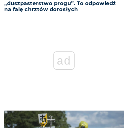
„duszpasterstwo progu”. To odpowiedź
na falę chrztów dorosłych
ad