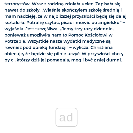
terrorystów. Wraz z rodziną zdołała uciec. Zapisała się
nawet do szkoły. „Właśnie skończyłem szkołę średnią i
mam nadzieję, że w najbliższej przyszłości będę się dalej
kształciła. Potrafię czytać, pisać i mówić po angielsku” –
wyjaśnia. Jest szczęśliwa. „Jemy trzy razy dziennie,
ponieważ umożliwiła nam to Pomoc Kościołowi w
Potrzebie. Wszystkie nasze wydatki medyczne są
również pod opieką fundacji” – wylicza. Christiana
obiecuje, że będzie się pilnie uczyć. W przyszłości chce,
by ci, którzy dziś jej pomagają, mogli być z niej dumni.
ad