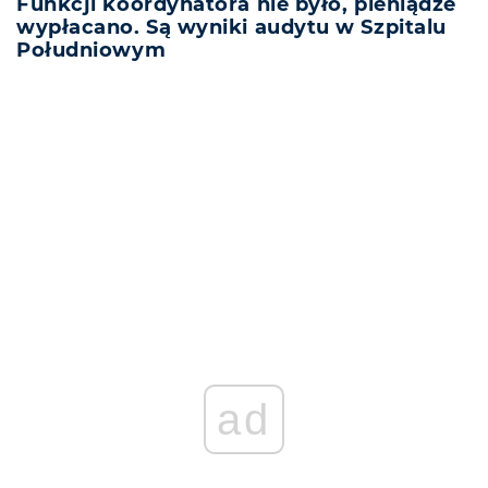
Funkcji koordynatora nie było, pieniądze
wypłacano. Są wyniki audytu w Szpitalu
Południowym
REKLAMA