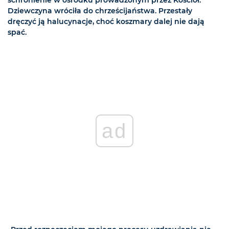
Dziewczyna wróciła do chrześcijaństwa. Przestały
dręczyć ją halucynacje, choć koszmary dalej nie dają
spać.
ad