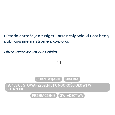
Historie chrześcijan z Nigerii przez cały Wielki Post będą
publikowane na stronie pkwp.org.
Biuro Prasowe PKWP Polska
/
1
1
CHRZEŚCIJANIE
NIGERIA
PAPIESKIE STOWARZYSZENIE POMOC KOŚCIOŁOWI W
POTRZEBIE
PRZEBACZENIE
ŚWIADECTWA