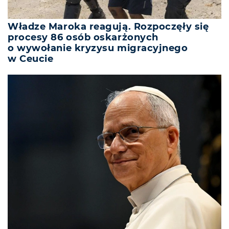
Władze Maroka reagują. Rozpoczęły się
procesy 86 osób oskarżonych
o wywołanie kryzysu migracyjnego
w Ceucie