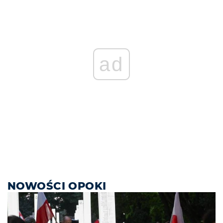
ad
NOWOŚCI OPOKI