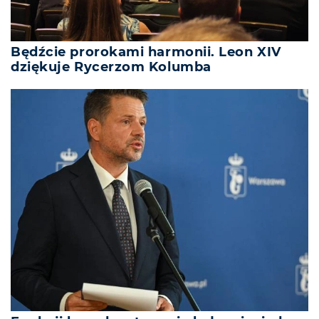
Będźcie prorokami harmonii. Leon XIV
dziękuje Rycerzom Kolumba