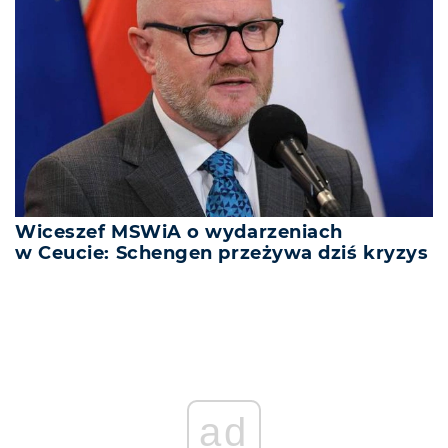
Wiceszef MSWiA o wydarzeniach
w Ceucie: Schengen przeżywa dziś kryzys
ad