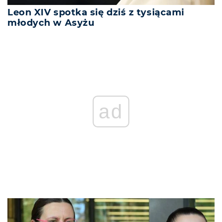
Leon XIV spotka się dziś z tysiącami
młodych w Asyżu
ad