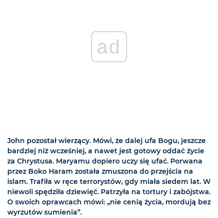
ad
John pozostał wierzący. Mówi, że dalej ufa Bogu, jeszcze
bardziej niż wcześniej, a nawet jest gotowy oddać życie
za Chrystusa. Maryamu dopiero uczy się ufać. Porwana
przez Boko Haram została zmuszona do przejścia na
islam. Trafiła w ręce terrorystów, gdy miała siedem lat. W
niewoli spędziła dziewięć. Patrzyła na tortury i zabójstwa.
O swoich oprawcach mówi: „nie cenią życia, mordują bez
wyrzutów sumienia”.