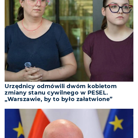
Urzędnicy odmówili dwóm kobietom
zmiany stanu cywilnego w PESEL.
„Warszawie, by to było załatwione”