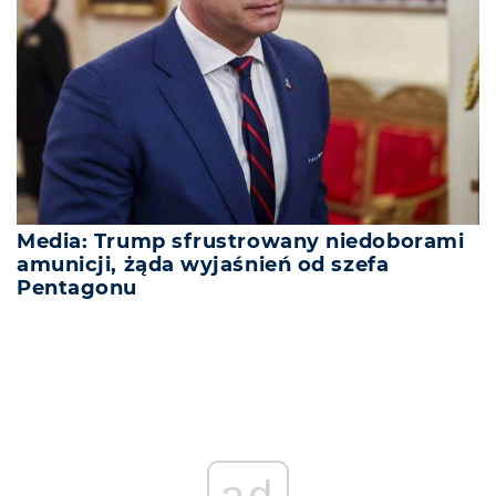
Media: Trump sfrustrowany niedoborami
amunicji, żąda wyjaśnień od szefa
Pentagonu