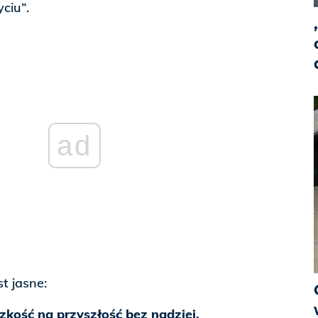
ciu”.
ad
t jasne:
zkość na przyszłość bez nadziei,