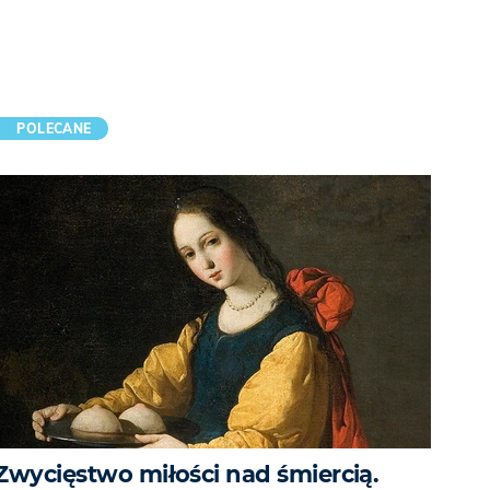
POLECANE
Zwycięstwo miłości nad śmiercią.