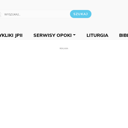
KLIKI JPII
SERWISY OPOKI
LITURGIA
BIB
REKLAMA