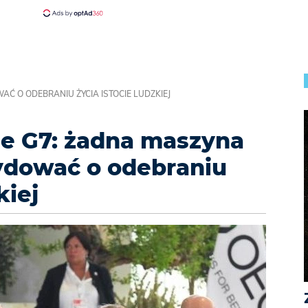
Ć O ODEBRANIU ŻYCIA ISTOCIE LUDZKIEJ
ie G7: żadna maszyna
ydować o odebraniu
kiej