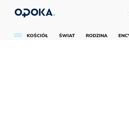
KOŚCIÓŁ
ŚWIAT
RODZINA
ENCY