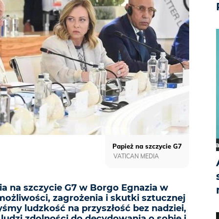
Papież na szczycie G7
VATICAN MEDIA
a na szczycie G7 w Borgo Egnazia w
możliwości, zagrożenia i skutki sztucznej
byśmy ludzkość na przyszłość bez nadziei,
udzi zdolności do decydowania o sobie i