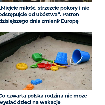
„Miejcie miłość, strzeżcie pokory i nie
odstępujcie od ubóstwa”. Patron
dzisiejszego dnia zmienił Europę
Co czwarta polska rodzina nie może
wysłać dzieci na wakacje