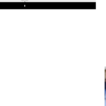
REKLAMA
Play