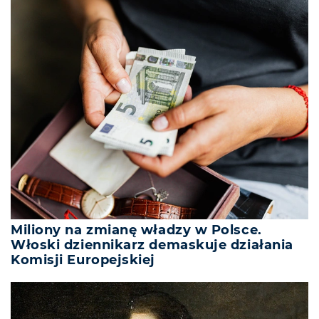
Miliony na zmianę władzy w Polsce.
Włoski dziennikarz demaskuje działania
Komisji Europejskiej