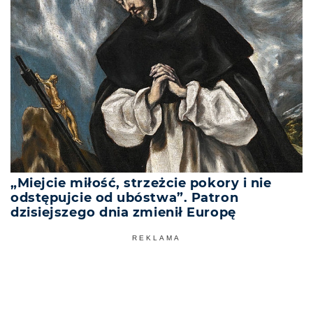
„Miejcie miłość, strzeżcie pokory i nie
odstępujcie od ubóstwa”. Patron
dzisiejszego dnia zmienił Europę
REKLAMA