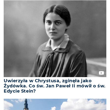
Uwierzyła w Chrystusa, zginęła jako
Żydówka. Co św. Jan Paweł II mówił o św.
Edycie Stein?