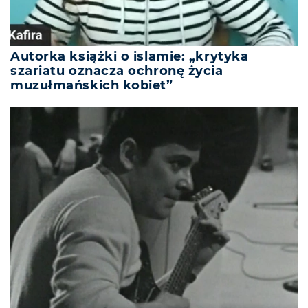
Autorka książki o islamie: „krytyka
szariatu oznacza ochronę życia
muzułmańskich kobiet”