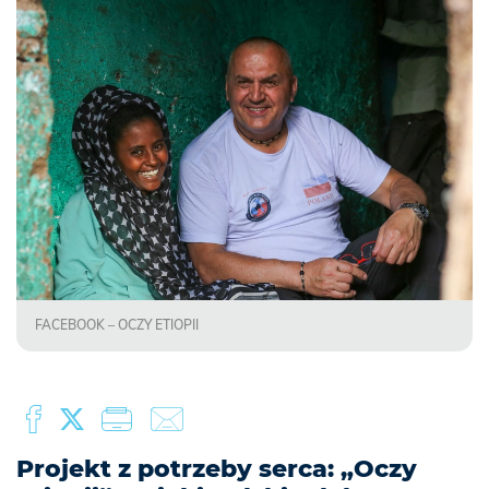
FACEBOOK – OCZY ETIOPII
Projekt z potrzeby serca: „Oczy