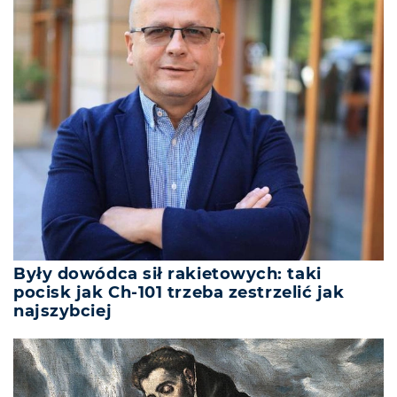
Były dowódca sił rakietowych: taki
pocisk jak Ch-101 trzeba zestrzelić jak
najszybciej