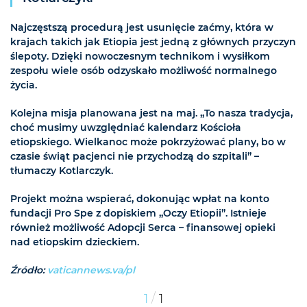
Najczęstszą procedurą jest usunięcie zaćmy, która w
krajach takich jak Etiopia jest jedną z głównych przyczyn
ślepoty. Dzięki nowoczesnym technikom i wysiłkom
zespołu wiele osób odzyskało możliwość normalnego
życia.
Kolejna misja planowana jest na maj. „To nasza tradycja,
choć musimy uwzględniać kalendarz Kościoła
etiopskiego. Wielkanoc może pokrzyżować plany, bo w
czasie świąt pacjenci nie przychodzą do szpitali” –
tłumaczy Kotlarczyk.
Projekt można wspierać, dokonując wpłat na konto
fundacji Pro Spe z dopiskiem „Oczy Etiopii”. Istnieje
również możliwość Adopcji Serca – finansowej opieki
nad etiopskim dzieckiem.
Źródło:
vaticannews.va/pl
/
1
1