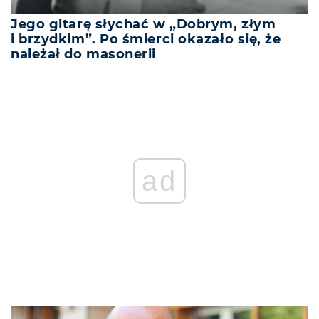
Jego gitarę słychać w „Dobrym, złym
i brzydkim”. Po śmierci okazało się, że
należał do masonerii
ad