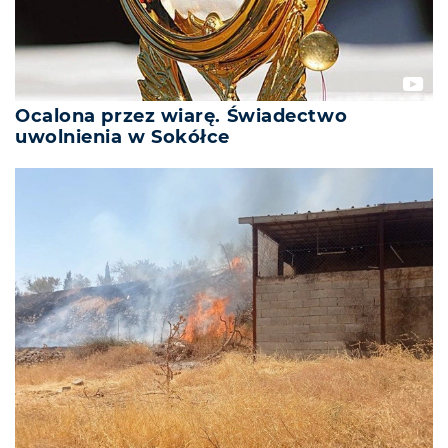
Ocalona przez wiarę. Świadectwo
uwolnienia w Sokółce