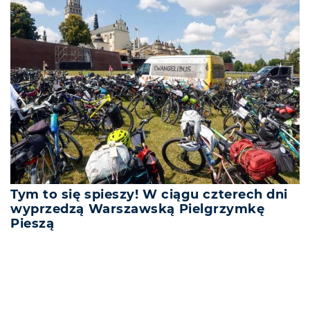
Tym to się spieszy! W ciągu czterech dni
wyprzedzą Warszawską Pielgrzymkę
Pieszą