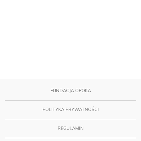
FUNDACJA OPOKA
POLITYKA PRYWATNOŚCI
REGULAMIN