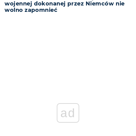
wojennej dokonanej przez Niemców nie
wolno zapomnieć
REKLAMA