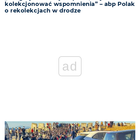
kolekcjonować wspomnienia” – abp Polak
o rekolekcjach w drodze
ad