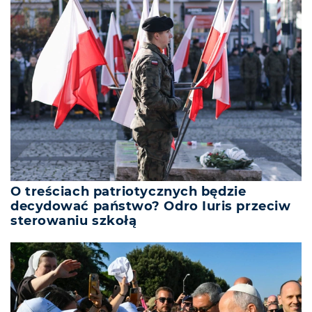
O treściach patriotycznych będzie
decydować państwo? Odro Iuris przeciw
sterowaniu szkołą