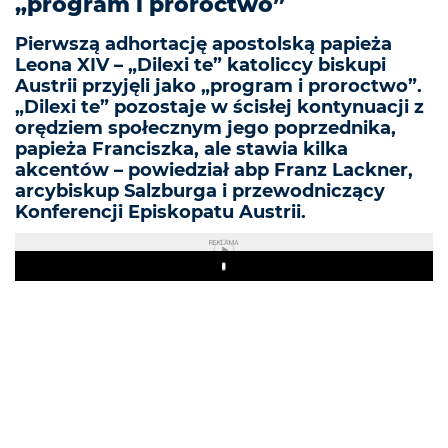
„program i proroctwo”
Pierwszą adhortację apostolską papieża
Leona XIV – „Dilexi te” katoliccy biskupi
Austrii przyjęli jako „program i proroctwo”.
„Dilexi te” pozostaje w ścisłej kontynuacji z
orędziem społecznym jego poprzednika,
papieża Franciszka, ale stawia kilka
akcentów – powiedział abp Franz Lackner,
arcybiskup Salzburga i przewodniczący
Konferencji Episkopatu Austrii.
REKLAMA
Play