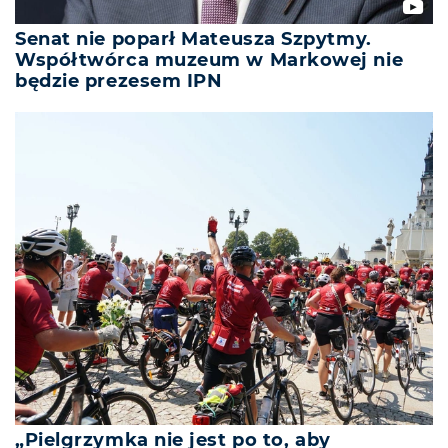
Senat nie poparł Mateusza Szpytmy.
Współtwórca muzeum w Markowej nie
będzie prezesem IPN
„Pielgrzymka nie jest po to, aby