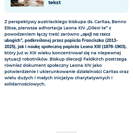
tekst
Z perspektywy austriackiego biskupa ds. Caritas, Benno
Elbsa, pierwsza adhortacja Leona XIV „Dilexi te” z
powodzeniem łączy treść zarówno
„opcji na rzecz
ubogich”, podkreślanej przez papieża Franciszka (2013-
2025), jak i naukę społeczną papieża Leona XIII (1878-1903)
,
który już w XIX wieku koncentrował się na niepewnej
sytuacji robotników. Biskup diecezji Feldkirch postrzega
również dokument społeczny Leona XIV jako
potwierdzenie i ukierunkowanie działalności Caritas oraz
wielu dużych i małych inicjatyw charytatywnych i
solidarnościowych.