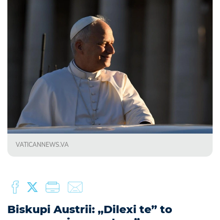
VATICANNEWS.VA
Biskupi Austrii: „Dilexi te” to