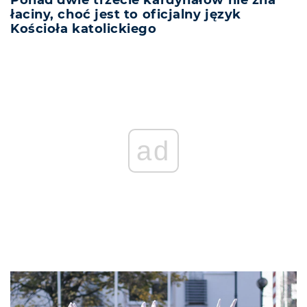
łaciny, choć jest to oficjalny język
Kościoła katolickiego
ad