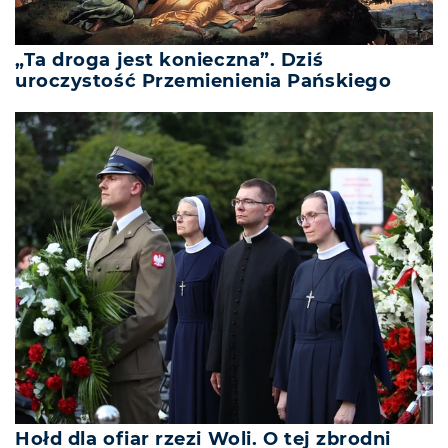
„Ta droga jest konieczna”. Dziś
uroczystość Przemienienia Pańskiego
Hołd dla ofiar rzezi Woli. O tej zbrodni