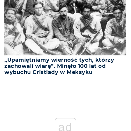
„Upamiętniamy wierność tych, którzy
zachowali wiarę”. Minęło 100 lat od
wybuchu Cristiady w Meksyku
ad