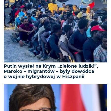
Putin wysłał na Krym „zielone ludziki”,
Maroko – migrantów – były dowódca
o wojnie hybrydowej w Hiszpanii