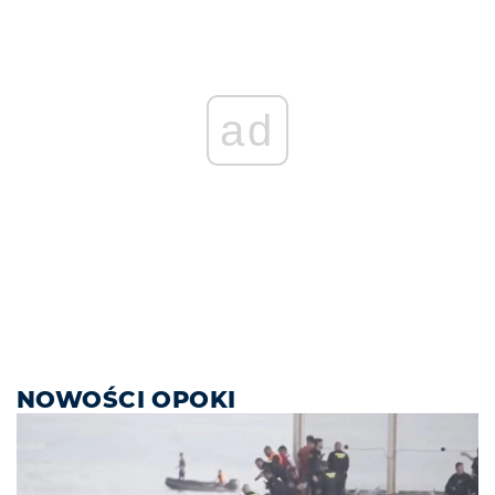
ad
NOWOŚCI OPOKI