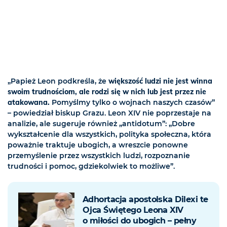
„Papież Leon podkreśla, że
większość ludzi nie jest winna
swoim trudnościom, ale rodzi się w nich lub jest przez nie
atakowana.
Pomyślmy tylko o wojnach naszych czasów”
– powiedział biskup Grazu. Leon XIV nie poprzestaje na
analizie, ale sugeruje również „antidotum”: „Dobre
wykształcenie dla wszystkich, polityka społeczna, która
poważnie traktuje ubogich, a wreszcie ponowne
przemyślenie przez wszystkich ludzi, rozpoznanie
trudności i pomoc, gdziekolwiek to możliwe”.
Adhortacja apostolska Dilexi te
Ojca Świętego Leona XIV
o miłości do ubogich – pełny