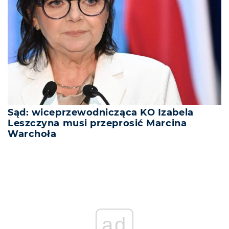
Sąd: wiceprzewodnicząca KO Izabela
Leszczyna musi przeprosić Marcina
Warchoła
ad