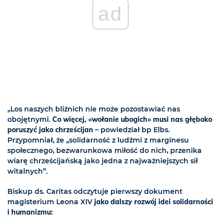
ad
„Los naszych bliźnich nie może pozostawiać nas
obojętnymi.
Co więcej, «wołanie ubogich» musi nas głęboko
poruszyć jako chrześcijan
– powiedział bp Elbs.
Przypomniał, że „solidarność z ludźmi z marginesu
społecznego, bezwarunkowa miłość do nich, przenika
wiarę chrześcijańską jako jedna z najważniejszych sił
witalnych”.
Biskup ds. Caritas odczytuje pierwszy dokument
magisterium Leona XIV
jako dalszy rozwój idei solidarności
i humanizmu: