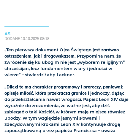
AS
DODANE 10.10.2025 08:18
„Ten pierwszy dokument Ojca Świętego
jest zarówno
ostrzeżeniem, jak i drogowskazem.
Przypomina nam, że
zwrócenie się ku ubogim nie jest „wyborem religijnym”
chrześcijan, lecz fundamentem wiary i jedności w
wierze” – stwierdził abp Lackner.
„Dilexi te ma charakter programowy i proroczy, ponieważ
opisuje miłość, która przekracza granice
i jednoczy, dążąc
do przekształcenia nawet wrogości. Papież Leon XIV daje
wyraźnie do zrozumienia, że ważne jest, aby dziś
zabiegać o taki Kościół, w którym mają miejsce również
ubodzy. W tym względzie jasnymi słowami i
zdecydowanymi krokami Leon XIV kontynuuje drogę
zapoczątkowaną przez papieża Franciszka – uważa