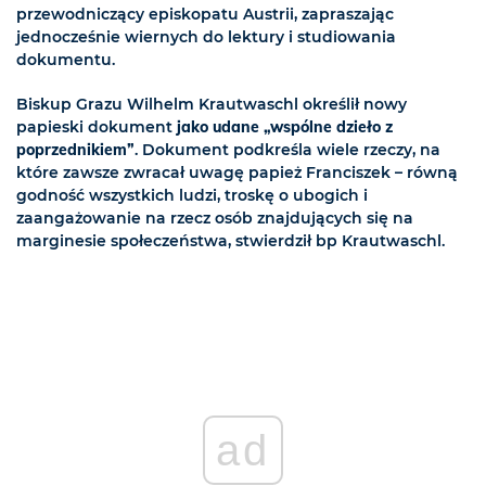
przewodniczący episkopatu Austrii, zapraszając
jednocześnie wiernych do lektury i studiowania
dokumentu.
Biskup Grazu Wilhelm Krautwaschl określił nowy
papieski dokument
jako udane „wspólne dzieło z
poprzednikiem”
. Dokument podkreśla wiele rzeczy, na
które zawsze zwracał uwagę papież Franciszek – równą
godność wszystkich ludzi, troskę o ubogich i
zaangażowanie na rzecz osób znajdujących się na
marginesie społeczeństwa, stwierdził bp Krautwaschl.
ad