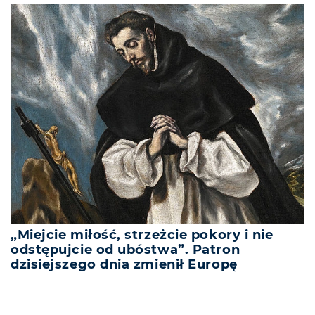
„Miejcie miłość, strzeżcie pokory i nie
odstępujcie od ubóstwa”. Patron
dzisiejszego dnia zmienił Europę