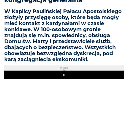
kongregacja generalna
W Kaplicy Paulińskiej Pałacu Apostolskiego
złożyły przysięgę osoby, które będą mogły
mieć kontakt z kardynałami w czasie
konklawe. W 100-osobowym gronie
znajdują się m.in. spowiednicy, obsługa
Domu św. Marty i przedstawiciele służb,
dbających o bezpieczeństwo. Wszystkich
obowiązuje bezwzględna dyskrecja, pod
karą zaciągnięcia ekskomuniki.
REKLAMA
Play