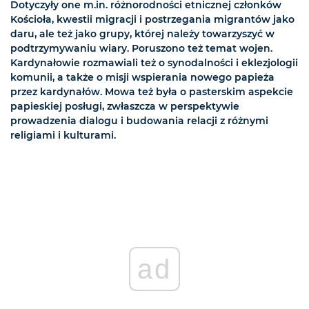
Dotyczyły one m.in. różnorodności etnicznej członków
Kościoła, kwestii migracji i postrzegania migrantów jako
daru, ale też jako grupy, której należy towarzyszyć w
podtrzymywaniu wiary. Poruszono też temat wojen.
Kardynałowie rozmawiali też o synodalności i eklezjologii
komunii, a także o misji wspierania nowego papieża
przez kardynałów. Mowa też była o pasterskim aspekcie
papieskiej posługi, zwłaszcza w perspektywie
prowadzenia dialogu i budowania relacji z różnymi
religiami i kulturami.
ad