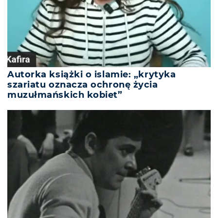
Autorka książki o islamie: „krytyka
szariatu oznacza ochronę życia
muzułmańskich kobiet”