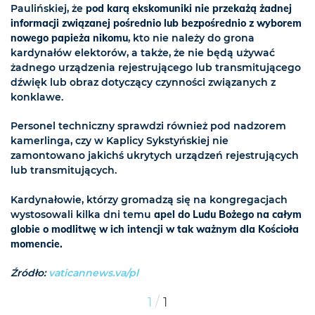
Paulińskiej, że
pod karą ekskomuniki nie przekażą żadnej
informacji związanej pośrednio lub bezpośrednio z wyborem
nowego papieża nikomu
, kto nie należy do grona
kardynałów elektorów, a także, że nie będą używać
żadnego urządzenia rejestrującego lub transmitującego
dźwięk lub obraz dotyczący czynności związanych z
konklawe.
Personel techniczny sprawdzi również pod nadzorem
kamerlinga, czy w Kaplicy Sykstyńskiej nie
zamontowano jakichś ukrytych urządzeń rejestrujących
lub transmitujących.
Kardynałowie, którzy gromadzą się na kongregacjach
wystosowali kilka dni temu
apel do Ludu Bożego na całym
globie o modlitwę w ich intencji w tak ważnym dla Kościoła
momencie.
Źródło:
vaticannews.va/pl
/
1
1