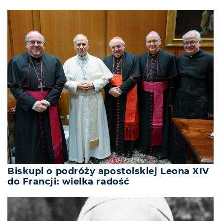
Biskupi o podróży apostolskiej Leona XIV
do Francji: wielka radość