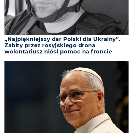
„Najpiękniejszy dar Polski dla Ukrainy”.
Zabity przez rosyjskiego drona
wolontariusz niósł pomoc na froncie