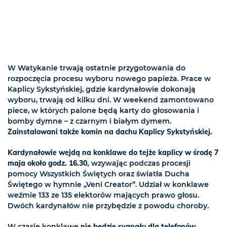
W Watykanie trwają ostatnie przygotowania do
rozpoczęcia procesu wyboru nowego papieża. Prace w
Kaplicy Sykstyńskiej, gdzie kardynałowie dokonają
wyboru, trwają od kilku dni. W weekend zamontowano
piece, w których palone będą karty do głosowania i
bomby dymne – z czarnym i białym dymem.
Zainstalowani także komin na dachu Kaplicy Sykstyńskiej.
Kardynałowie wejdą na konklawe do tejże kaplicy w środę 7
maja około godz. 16.30,
wzywając podczas procesji
pomocy Wszystkich Świętych oraz światła Ducha
Świętego w hymnie „Veni Creator”. Udział w konklawe
weźmie 133 ze 135 elektorów mających prawo głosu.
Dwóch kardynałów nie przybędzie z powodu choroby.
W czasie konklawe
nie będzie sygnału dla telefonów