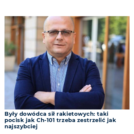
Były dowódca sił rakietowych: taki
pocisk jak Ch-101 trzeba zestrzelić jak
najszybciej