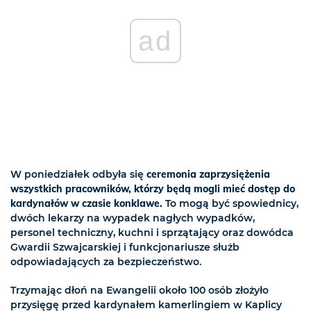
ad
W poniedziałek odbyła się
ceremonia zaprzysiężenia
wszystkich pracowników, którzy będą mogli mieć dostęp do
kardynałów w czasie konklawe.
To mogą być spowiednicy,
dwóch lekarzy na wypadek nagłych wypadków,
personel techniczny, kuchni i sprzątający oraz dowódca
Gwardii Szwajcarskiej i funkcjonariusze służb
odpowiadających za bezpieczeństwo.
Trzymając dłoń na Ewangelii około 100 osób złożyło
przysięgę przed kardynałem kamerlingiem w Kaplicy