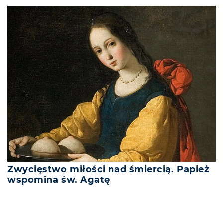
Zwycięstwo miłości nad śmiercią. Papież
wspomina św. Agatę