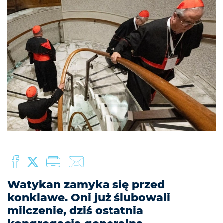
Watykan zamyka się przed
konklawe. Oni już ślubowali
milczenie, dziś ostatnia