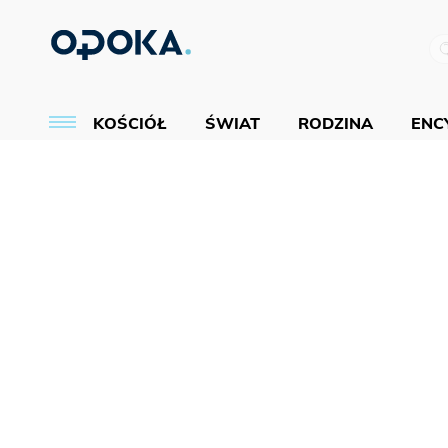
KOŚCIÓŁ
ŚWIAT
RODZINA
ENCY