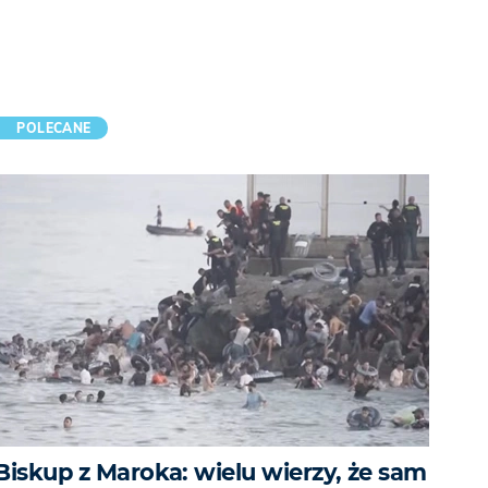
POLECANE
Biskup z Maroka: wielu wierzy, że sam