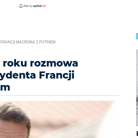
FRANCJI MACRONA Z PUTINEM
2 roku rozmowa
ydenta Francji
em