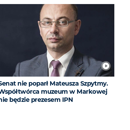
Senat nie poparł Mateusza Szpytmy.
Współtwórca muzeum w Markowej
nie będzie prezesem IPN