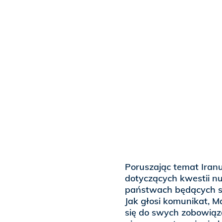
Poruszając temat Iran
dotyczących kwestii nuk
państwach będących s
Jak głosi komunikat, Ma
się do swych zobowiąz