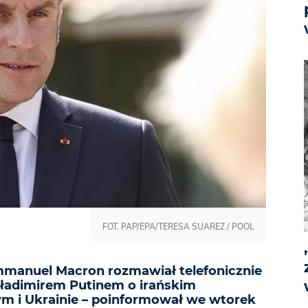
FOT. PAP/EPA/TERESA SUAREZ / POOL
mmanuel Macron rozmawiał telefonicznie
ładimirem Putinem o irańskim
m i Ukrainie – poinformował we wtorek