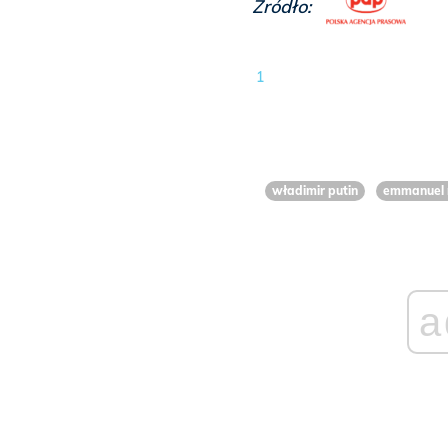
Źródło:
1
władimir putin
emmanuel 
a