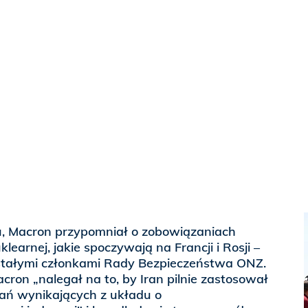
u, Macron przypomniał o zobowiązaniach
learnej, jakie spoczywają na Francji i Rosji –
tałymi członkami Rady Bezpieczeństwa ONZ.
cron „nalegał na to, by Iran pilnie zastosował
ań wynikających z układu o