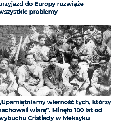
przyjazd do Europy rozwiąże
wszystkie problemy
„Upamiętniamy wierność tych, którzy
zachowali wiarę”. Minęło 100 lat od
wybuchu Cristiady w Meksyku