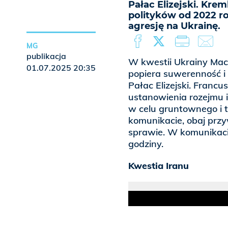
Pałac Elizejski. Kre
polityków od 2022 r
agresję na Ukrainę.
MG
publikacja
W kwestii Ukrainy Macr
01.07.2025 20:35
popiera suwerenność i 
Pałac Elizejski. Franc
ustanowienia rozejmu i
w celu gruntownego i 
komunikacie, obaj przy
sprawie. W komunikac
godziny.
Kwestia Iranu