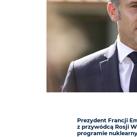
Prezydent Francji E
z przywódcą Rosji W
programie nuklearny