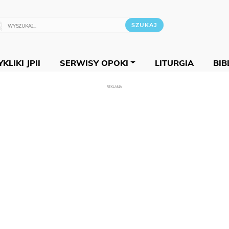
KLIKI JPII
SERWISY OPOKI
LITURGIA
BIB
REKLAMA