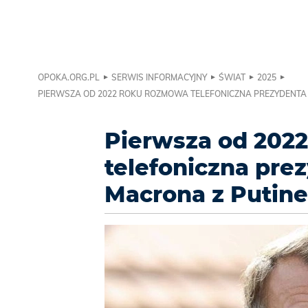
OPOKA.ORG.PL
SERWIS INFORMACYJNY
ŚWIAT
2025
PIERWSZA OD 2022 ROKU ROZMOWA TELEFONICZNA PREZYDENTA 
Pierwsza od 202
telefoniczna prez
Macrona z Putin