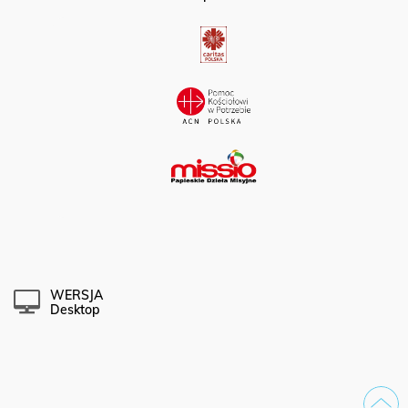
Partner portalu:
WERSJA
Desktop