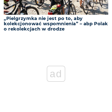
„Pielgrzymka nie jest po to, aby
kolekcjonować wspomnienia” – abp Polak
o rekolekcjach w drodze
ad