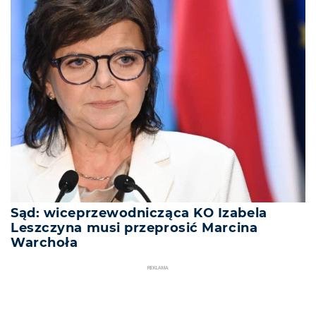
Sąd: wiceprzewodnicząca KO Izabela
Leszczyna musi przeprosić Marcina
Warchoła
REKLAMA