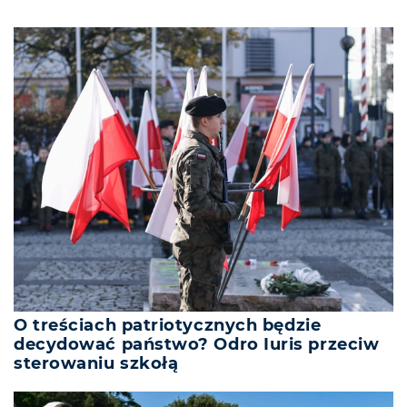
O treściach patriotycznych będzie
decydować państwo? Odro Iuris przeciw
sterowaniu szkołą