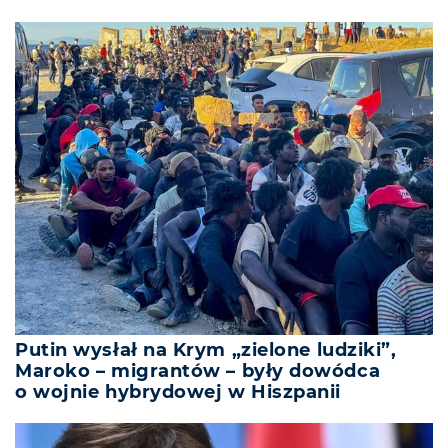
Putin wysłał na Krym „zielone ludziki”,
Maroko – migrantów – były dowódca
o wojnie hybrydowej w Hiszpanii