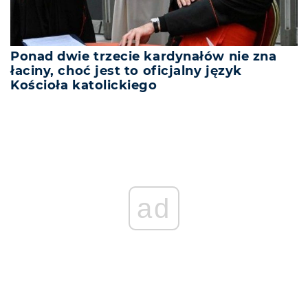
Ponad dwie trzecie kardynałów nie zna
łaciny, choć jest to oficjalny język
Kościoła katolickiego
ad