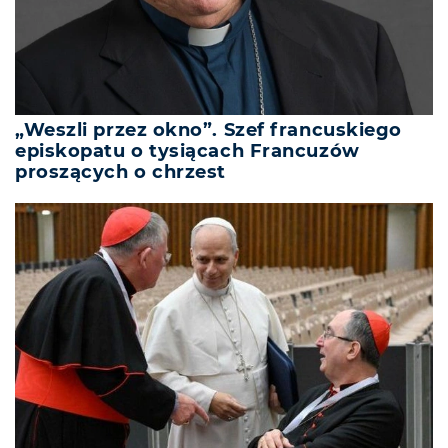
„Weszli przez okno”. Szef francuskiego
episkopatu o tysiącach Francuzów
proszących o chrzest