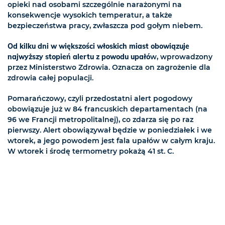
opieki nad osobami szczególnie narażonymi na
konsekwencje wysokich temperatur, a także
bezpieczeństwa pracy, zwłaszcza pod gołym niebem.
Od kilku dni w większości włoskich miast obowiązuje
najwyższy stopień alertu z powodu upałó
w, wprowadzony
przez Ministerstwo Zdrowia. Oznacza on zagrożenie dla
zdrowia całej populacji.
Pomarańczowy, czyli przedostatni alert pogodowy
obowiązuje już w 84 francuskich departamentach (na
96 we Francji metropolitalnej), co zdarza się po raz
pierwszy. Alert obowiązywał będzie w poniedziałek i we
wtorek, a jego powodem jest fala upałów w całym kraju.
W wtorek i środę termometry pokażą 41 st. C.