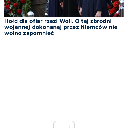
Hołd dla ofiar rzezi Woli. O tej zbrodni
wojennej dokonanej przez Niemców nie
wolno zapomnieć
REKLAMA