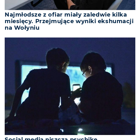
Najmłodsze z ofiar miały zaledwie kilka
miesięcy. Przejmujące wyniki ekshumacji
na Wołyniu
Social media niszczą psychikę