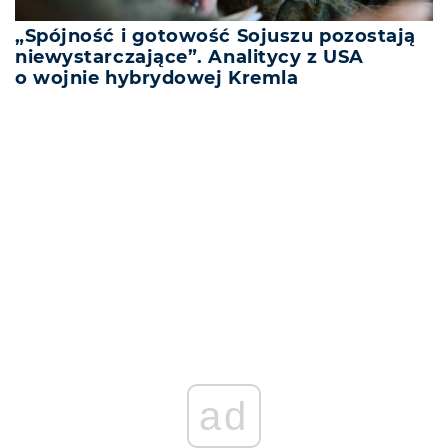
„Spójność i gotowość Sojuszu pozostają
niewystarczające”. Analitycy z USA
o wojnie hybrydowej Kremla
REKLAMA