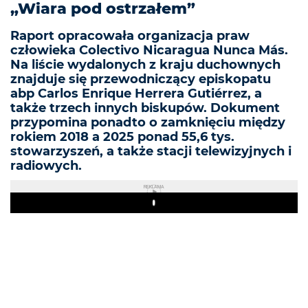
„Wiara pod ostrzałem”
Raport opracowała organizacja praw
człowieka Colectivo Nicaragua Nunca Más.
Na liście wydalonych z kraju duchownych
znajduje się przewodniczący episkopatu
abp Carlos Enrique Herrera Gutiérrez, a
także trzech innych biskupów. Dokument
przypomina ponadto o zamknięciu między
rokiem 2018 a 2025 ponad 55,6 tys.
stowarzyszeń, a także stacji telewizyjnych i
radiowych.
REKLAMA
Play