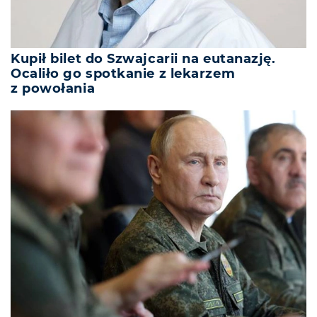
Kupił bilet do Szwajcarii na eutanazję.
Ocaliło go spotkanie z lekarzem
z powołania