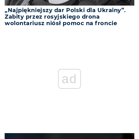
„Najpiękniejszy dar Polski dla Ukrainy”.
Zabity przez rosyjskiego drona
wolontariusz niósł pomoc na froncie
ad