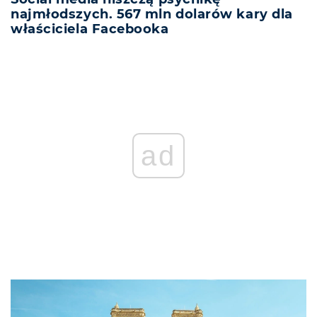
najmłodszych. 567 mln dolarów kary dla
właściciela Facebooka
ad