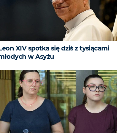
Leon XIV spotka się dziś z tysiącami
młodych w Asyżu