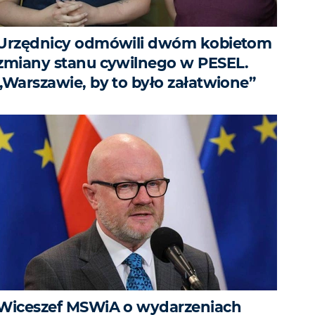
Urzędnicy odmówili dwóm kobietom
zmiany stanu cywilnego w PESEL.
„Warszawie, by to było załatwione”
Wiceszef MSWiA o wydarzeniach