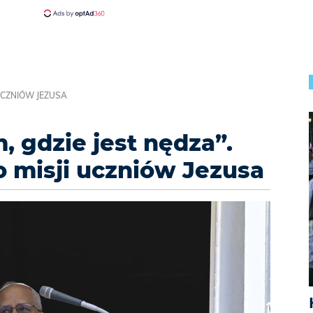
 UCZNIÓW JEZUSA
, gdzie jest nędza”.
o misji uczniów Jezusa