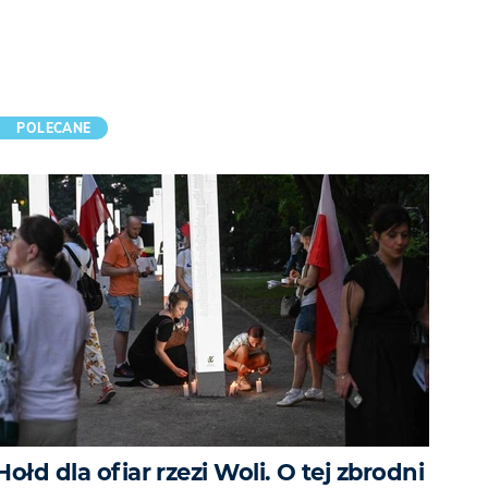
POLECANE
Hołd dla ofiar rzezi Woli. O tej zbrodni