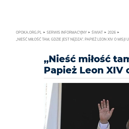
OPOKA.ORG.PL
SERWIS INFORMACYJNY
ŚWIAT
2026
„NIEŚĆ MIŁOŚĆ TAM, GDZIE JEST NĘDZA”. PAPIEŻ LEON XIV O MISJI
„Nieść miłość tam
Papież Leon XIV 