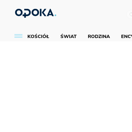
KOŚCIÓŁ
ŚWIAT
RODZINA
ENCY