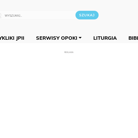
KLIKI JPII
SERWISY OPOKI
LITURGIA
BIB
REKLAMA