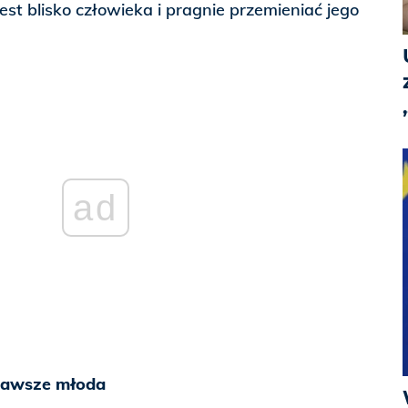
est blisko człowieka i pragnie przemieniać jego
ad
zawsze młoda