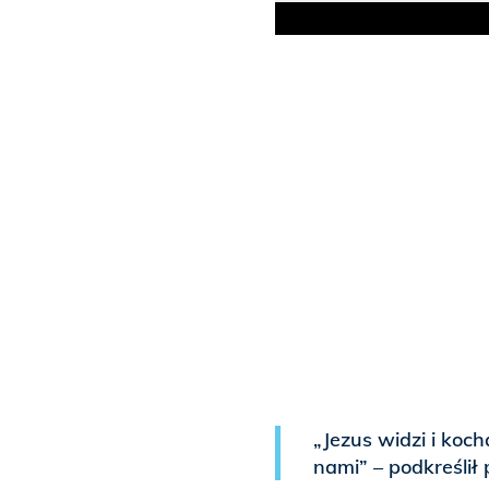
„Jezus widzi i koch
nami” – podkreślił 