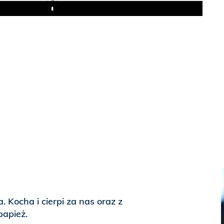
Play
a. Kocha i cierpi za nas oraz z
papież.