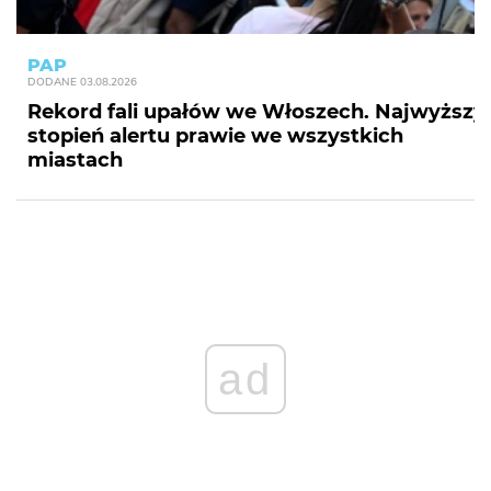
PAP
DODANE
03.08.2026
Rekord fali upałów we Włoszech. Najwyższy
stopień alertu prawie we wszystkich
miastach
ad