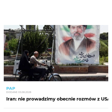
PAP
DODANE
03.08.2026
Iran: nie prowadzimy obecnie rozmów z USA