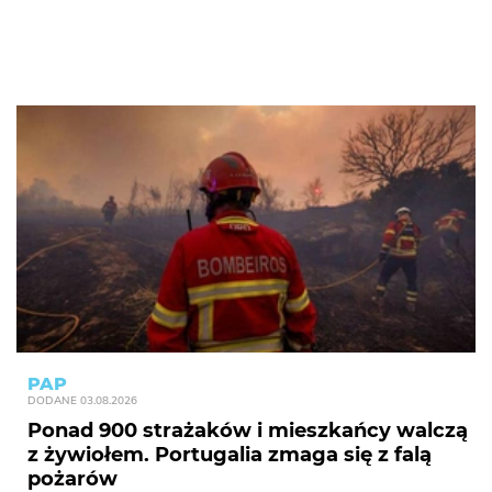
PAP
DODANE
03.08.2026
Ponad 900 strażaków i mieszkańcy walczą
z żywiołem. Portugalia zmaga się z falą
pożarów