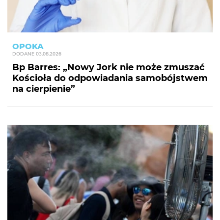
OPOKA
DODANE
03.08.2026
Bp Barres: „Nowy Jork nie może zmuszać
Kościoła do odpowiadania samobójstwem
na cierpienie”