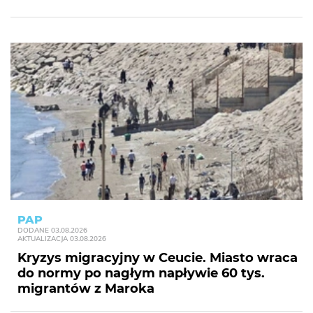
PAP
DODANE
03.08.2026
AKTUALIZACJA
03.08.2026
Kryzys migracyjny w Ceucie. Miasto wraca
do normy po nagłym napływie 60 tys.
migrantów z Maroka