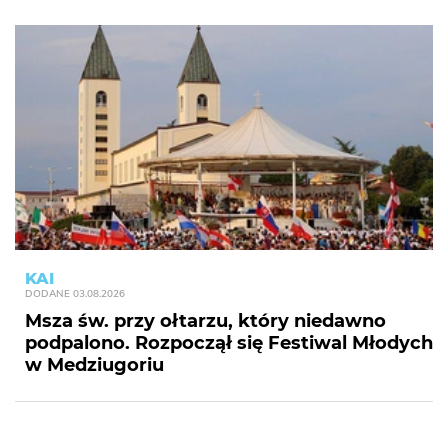
KAI
DODANE
03.08.2026
Msza św. przy ołtarzu, który niedawno
podpalono. Rozpoczął się Festiwal Młodych
w Medziugoriu