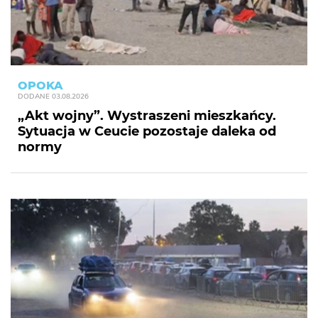
OPOKA
DODANE
03.08.2026
„Akt wojny”. Wystraszeni mieszkańcy.
Sytuacja w Ceucie pozostaje daleka od
normy