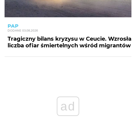
PAP
DODANE
03.08.2026
Tragiczny bilans kryzysu w Ceucie. Wzrosła
liczba ofiar śmiertelnych wśród migrantów
ad