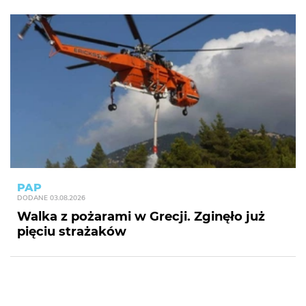
PAP
DODANE
03.08.2026
Walka z pożarami w Grecji. Zginęło już
pięciu strażaków