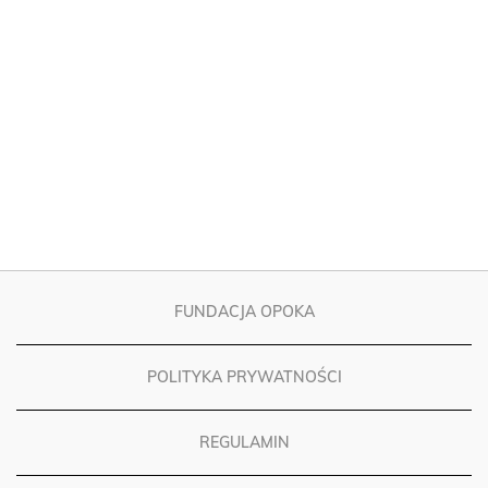
FUNDACJA OPOKA
POLITYKA PRYWATNOŚCI
REGULAMIN