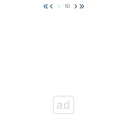
/
4
10
ad