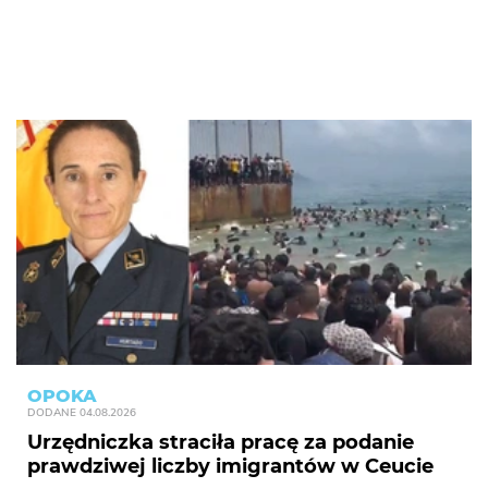
OPOKA
DODANE
04.08.2026
Urzędniczka straciła pracę za podanie
prawdziwej liczby imigrantów w Ceucie