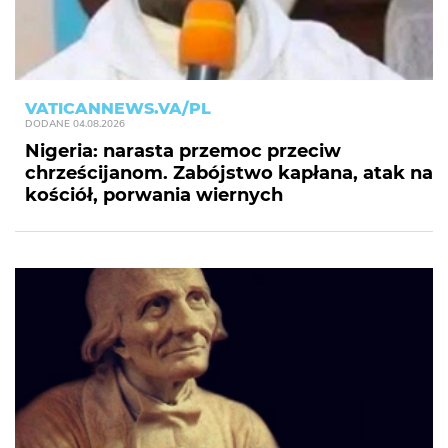
VATICANNEWS.VA/PL
DODANE
04.08.2026
Nigeria: narasta przemoc przeciw
chrześcijanom. Zabójstwo kapłana, atak na
kościół, porwania wiernych