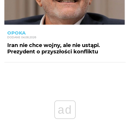
OPOKA
DODANE
04.08.2026
Iran nie chce wojny, ale nie ustąpi.
Prezydent o przyszłości konfliktu
ad