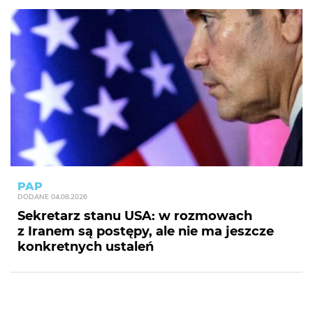
PAP
DODANE
04.08.2026
Sekretarz stanu USA: w rozmowach
z Iranem są postępy, ale nie ma jeszcze
konkretnych ustaleń