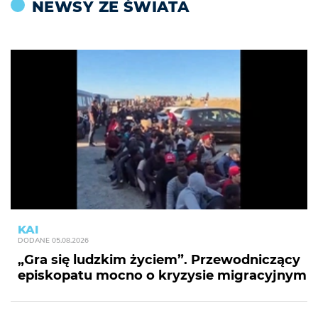
NEWSY ZE ŚWIATA
KAI
DODANE
05.08.2026
„Gra się ludzkim życiem”. Przewodniczący
episkopatu mocno o kryzysie migracyjnym