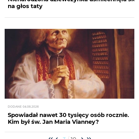
na głos taty
DODANE
04.08.2026
Spowiadał nawet 30 tysięcy osób rocznie.
Kim był św. Jan Maria Vianney?