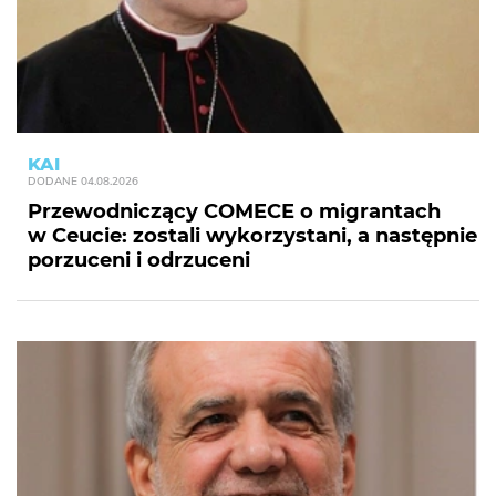
KAI
DODANE
04.08.2026
Przewodniczący COMECE o migrantach
w Ceucie: zostali wykorzystani, a następnie
porzuceni i odrzuceni