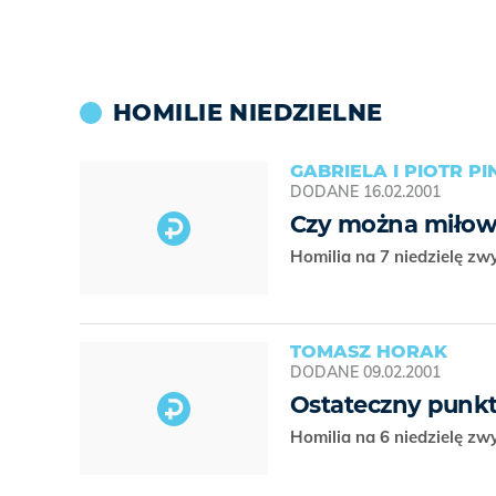
HOMILIE NIEDZIELNE
GABRIELA I PIOTR P
DODANE
16.02.2001
Czy można miłowa
Homilia na 7 niedzielę zw
TOMASZ HORAK
DODANE
09.02.2001
Ostateczny punkt
Homilia na 6 niedzielę zw