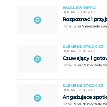
WACŁAW DEPO
DODANE
01.02.2001
Rozpoznać i przyją
Homilia na 5 niedzielę zw
KLEMENS STOCK SJ
DODANE
25.01.2001
Czuwający i gotow
Homilia na 19 niedzielę z
KLEMENS STOCK SJ
DODANE
25.01.2001
Angażujące spotk
Homilia na 20 niedzielę z