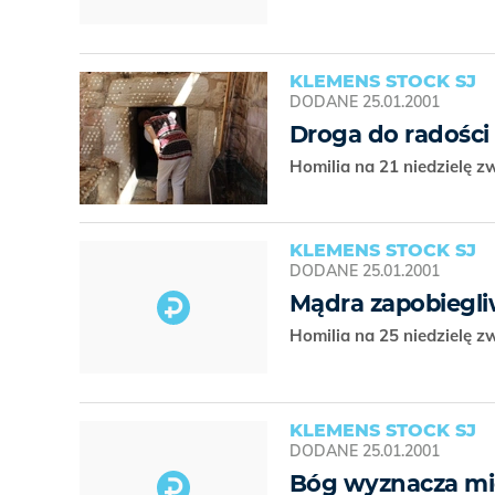
KLEMENS STOCK SJ
DODANE
25.01.2001
Droga do radości
Homilia na 21 niedzielę z
KLEMENS STOCK SJ
DODANE
25.01.2001
Mądra zapobiegl
Homilia na 25 niedzielę z
KLEMENS STOCK SJ
DODANE
25.01.2001
Bóg wyznacza mi