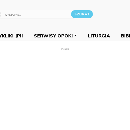
KLIKI JPII
SERWISY OPOKI
LITURGIA
BIB
REKLAMA