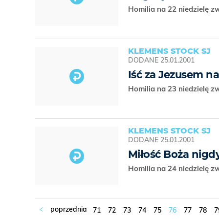
Homilia na 22 niedzielę z
KLEMENS STOCK SJ
DODANE
25.01.2001
Iść za Jezusem n
Homilia na 23 niedzielę z
KLEMENS STOCK SJ
DODANE
25.01.2001
Miłość Boża nigdy
Homilia na 24 niedzielę z
71
72
73
74
75
76
77
78
7