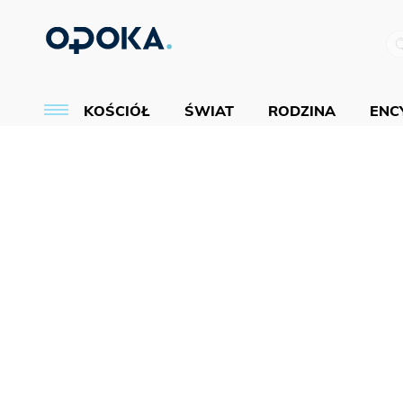
KOŚCIÓŁ
ŚWIAT
RODZINA
ENCY