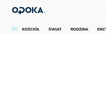
KOŚCIÓŁ
ŚWIAT
RODZINA
ENCY