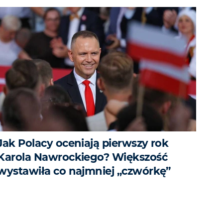
Jak Polacy oceniają pierwszy rok
Karola Nawrockiego? Większość
wystawiła co najmniej „czwórkę”