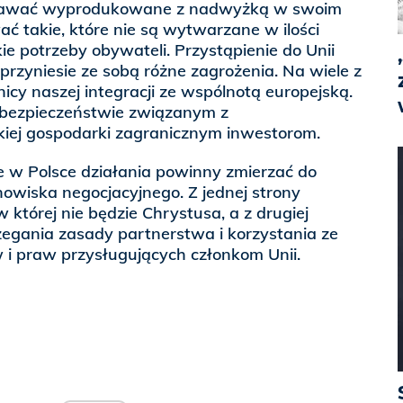
edawać wyprodukowane z nadwyżką w swoim
ać takie, które nie są wytwarzane w ilości
ie potrzeby obywateli. Przystąpienie do Unii
przyniesie ze sobą różne zagrożenia. Na wiele z
icy naszej integracji ze wspólnotą europejską.
ebezpieczeństwie związanym z
iej gospodarki zagranicznym inwestorom.
 w Polsce działania powinny zmierzać do
nowiska negocjacyjnego. Z jednej strony
 której nie będzie Chrystusa, a z drugiej
egania zasady partnerstwa i korzystania ze
 i praw przysługujących członkom Unii.