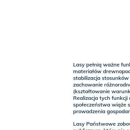
Lasy pełnią ważne fun
materiałów drewnopoch
stabilizacja stosunków
zachowanie różnorodnoś
(kształtowanie warunkó
Realizacja tych funkcj
społeczeństwa wiąże s
prowadzenia gospodarki
Lasy Państwowe zobowi