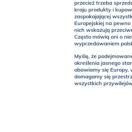
przecież trzeba sprz
kraju produkty i kupow
zaspokajającej wszystk
Europejskiej na pewno 
nich wskazują przeciwn
Często mówią oni o ni
wyprzedawaniem polsk
Myślę, że podejmowane
określenia jasnego sta
obawiamy się Europy, w
domagamy się przestrz
wszystkich przywilejów