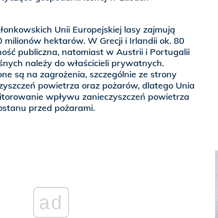
łonkowskich Unii Europejskiej lasy zajmują
milionów hektarów. W Grecji i Irlandii ok. 80
ść publiczna, natomiast w Austrii i Portugalii
nych należy do właścicieli prywatnych.
one są na zagrożenia, szczególnie ze strony
yszczeń powietrza oraz pożarów, dlatego Unia
itorowanie wpływu zanieczyszczeń powietrza
ostanu przed pożarami.
ad