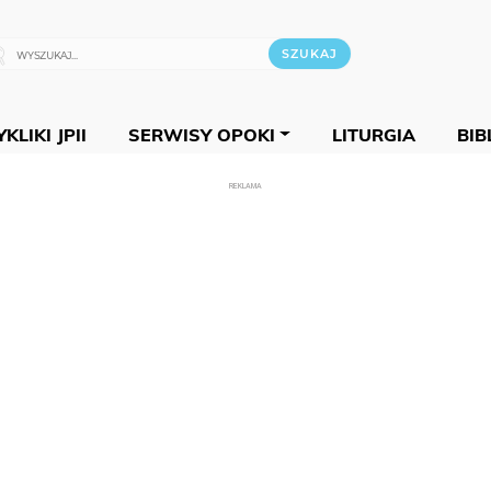
KLIKI JPII
SERWISY OPOKI
LITURGIA
BIB
REKLAMA