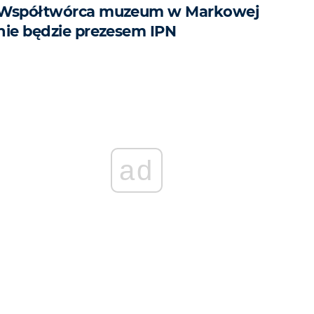
Współtwórca muzeum w Markowej
nie będzie prezesem IPN
ad