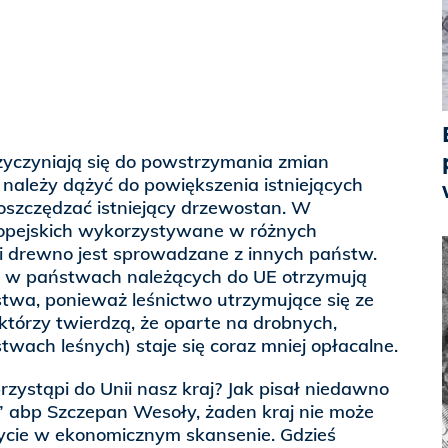
zyczyniają się do powstrzymania zmian
 należy dążyć do powiększenia istniejących
oszczędzać istniejący drzewostan. W
ropejskich wykorzystywane w różnych
i drewno jest sprowadzane z innych państw.
e w państwach należących do UE otrzymują
twa, ponieważ leśnictwo utrzymujące się ze
tórzy twierdzą, że oparte na drobnych,
ach leśnych) staje się coraz mniej opłacalne.
zystąpi do Unii nasz kraj? Jak pisał niedawno
” abp Szczepan Wesoły, żaden kraj nie może
życie w ekonomicznym skansenie. Gdzieś