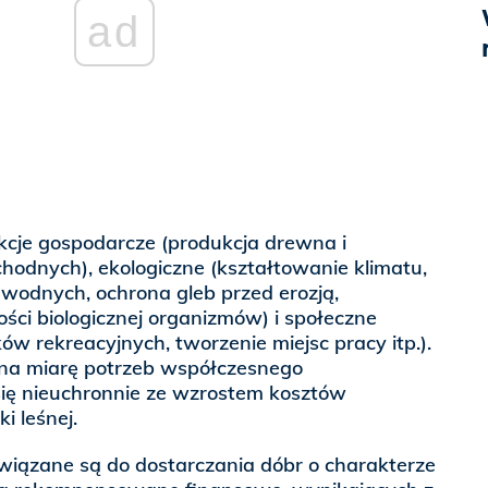
ad
kcje gospodarcze (produkcja drewna i
odnych), ekologiczne (kształtowanie klimatu,
 wodnych, ochrona gleb przed erozją,
ci biologicznej organizmów) i społeczne
w rekreacyjnych, tworzenie miejsc pracy itp.).
i na miarę potrzeb współczesnego
ię nieuchronnie ze wzrostem kosztów
 leśnej.
ązane są do dostarczania dóbr o charakterze