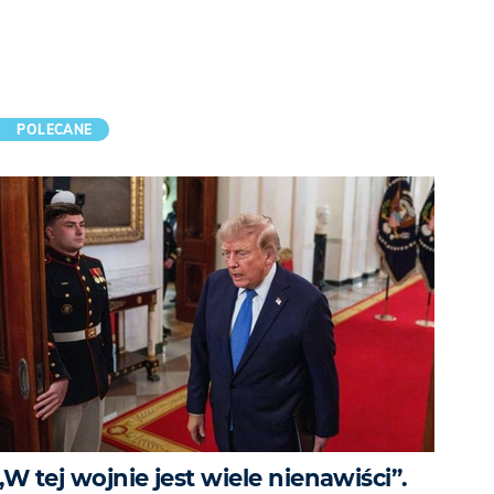
POLECANE
„W tej wojnie jest wiele nienawiści”.