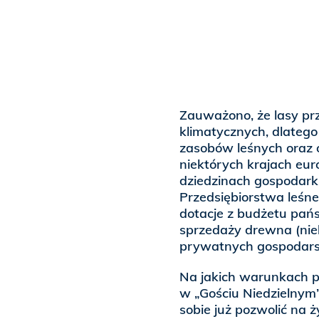
Zauważono, że lasy pr
klimatycznych, dlatego
zasobów leśnych oraz 
niektórych krajach eu
dziedzinach gospodark
Przedsiębiorstwa leśn
dotacje z budżetu pańs
sprzedaży drewna (niek
prywatnych gospodarstw
Na jakich warunkach pr
w „Gościu Niedzielnym
sobie już pozwolić na 