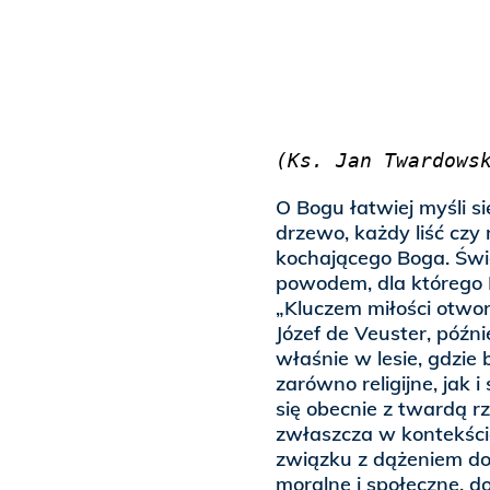
(Ks. Jan Twardows
O Bogu łatwiej myśli si
drzewo, każdy liść czy
kochającego Boga. Świ
powodem, dla którego B
„Kluczem miłości otwor
Józef de Veuster, późn
właśnie w lesie, gdzie 
zarówno religijne, jak 
się obecnie z twardą 
zwłaszcza w kontekście 
związku z dążeniem do
moralne i społeczne, d