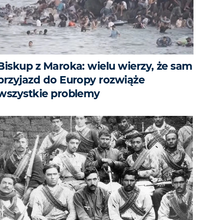
Biskup z Maroka: wielu wierzy, że sam
przyjazd do Europy rozwiąże
wszystkie problemy