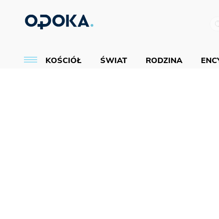
KOŚCIÓŁ
ŚWIAT
RODZINA
ENCY