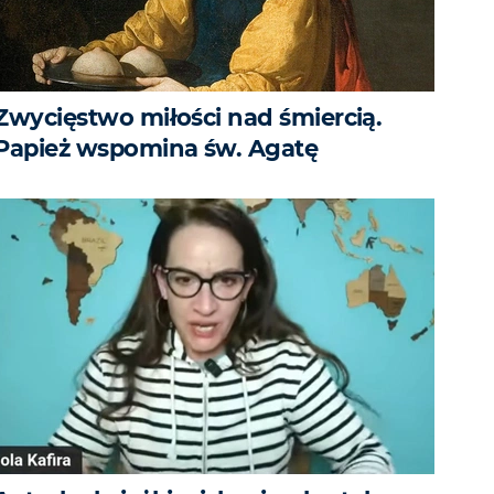
Zwycięstwo miłości nad śmiercią.
Papież wspomina św. Agatę