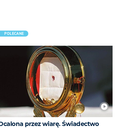
POLECANE
Ocalona przez wiarę. Świadectwo