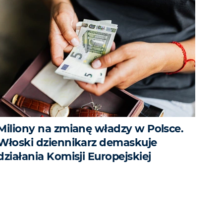
Miliony na zmianę władzy w Polsce.
Włoski dziennikarz demaskuje
działania Komisji Europejskiej