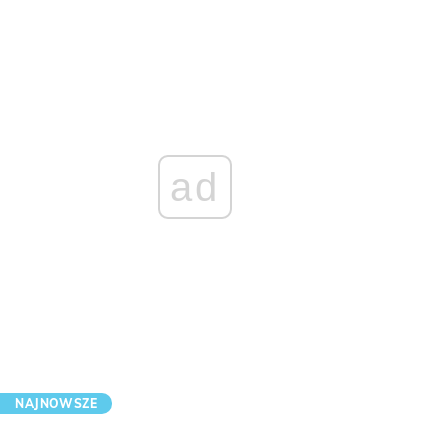
ad
NAJNOWSZE