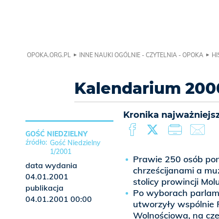
OPOKA.ORG.PL
INNE NAUKI OGÓLNIE - CZYTELNIA - OPOKA
HI
Kalendarium 2000
Kronika najważniejs
GOŚĆ NIEDZIELNY
Gość Niedzielny
1/2001
Prawie 250 osób pon
data wydania
chrześcijanami a mu
04.01.2001
stolicy prowincji Mo
publikacja
Po wyborach parlame
04.01.2001 00:00
utworzyły wspólnie 
Wolnościowa, na cze