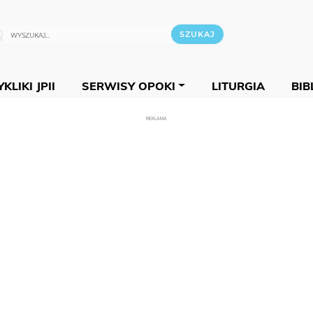
KLIKI JPII
SERWISY OPOKI
LITURGIA
BIB
REKLAMA