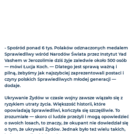
- Spośród ponad 6 tys. Polaków odznaczonych medalem
Sprawiedliwy wśród Narodów Świata przez Instytut Yad
Vashem w Jerozolimie dziś żyje zaledwie około 500 osób
— mówi Łucja Koch. — Dlatego jest sprawą ważną i
pilną, żebyśmy jak najszybciej zaprezentowali postaci i
czyny polskich Sprawiedliwych młodej generacji —
dodaje.
Ukrywanie Żydów w czasie wojny zawsze wiązało się z
ryzykiem utraty życia. Większość historii, które
opowiadają Sprawiedliwi, kończyła się szczęśliwie. To
zrozumiałe — skoro ci ludzie przeżyli i mogą opowiedzieć
o swoich losach, to znaczy, że okupant nie dowiedział się
o tym, że ukrywali Żydów. Jednak było też wielu takich,