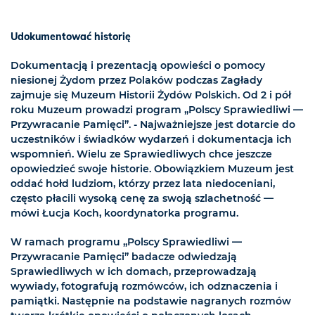
Udokumentować historię
Dokumentacją i prezentacją opowieści o pomocy
niesionej Żydom przez Polaków podczas Zagłady
zajmuje się Muzeum Historii Żydów Polskich. Od 2 i pół
roku Muzeum prowadzi program „Polscy Sprawiedliwi —
Przywracanie Pamięci”. - Najważniejsze jest dotarcie do
uczestników i świadków wydarzeń i dokumentacja ich
wspomnień. Wielu ze Sprawiedliwych chce jeszcze
opowiedzieć swoje historie. Obowiązkiem Muzeum jest
oddać hołd ludziom, którzy przez lata niedoceniani,
często płacili wysoką cenę za swoją szlachetność —
mówi Łucja Koch, koordynatorka programu.
W ramach programu „Polscy Sprawiedliwi —
Przywracanie Pamięci” badacze odwiedzają
Sprawiedliwych w ich domach, przeprowadzają
wywiady, fotografują rozmówców, ich odznaczenia i
pamiątki. Następnie na podstawie nagranych rozmów