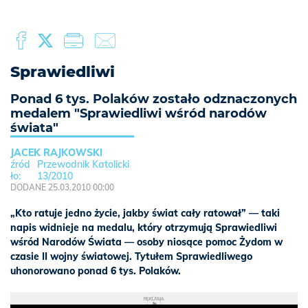
Sprawiedliwi
Ponad 6 tys. Polaków zostało odznaczonych
medalem "Sprawiedliwi wśród narodów
świata"
JACEK RAJKOWSKI
Przewodnik Katolicki
13/2010
DODANE 25.03.2010 00:00
„Kto ratuje jedno życie, jakby świat cały ratował” — taki
napis widnieje na medalu, który otrzymują Sprawiedliwi
wśród Narodów Świata — osoby niosące pomoc Żydom w
czasie II wojny światowej. Tytułem Sprawiedliwego
uhonorowano ponad 6 tys. Polaków.
REKLAMA