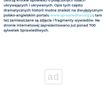
tworzą krótkie opowieści o połączonych losach
ukrywających i ukrywanych. Opis tych często
dramatycznych historii można znaleźć na dwujęzycznym
polsko-angielskim portalu
www.sprawiedliwi.org.pl
; tam
też zamieszczane są zdjęcia i fragmenty wywiadów. Na
stronie internetowej zaprezentowano już ponad 700
sylwetek Sprawiedliwych.
ad