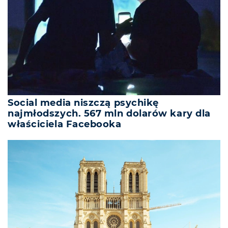
Social media niszczą psychikę
najmłodszych. 567 mln dolarów kary dla
właściciela Facebooka