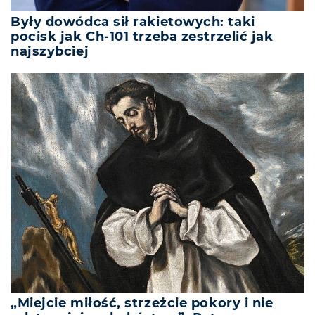
Były dowódca sił rakietowych: taki
pocisk jak Ch-101 trzeba zestrzelić jak
najszybciej
„Miejcie miłość, strzeżcie pokory i nie