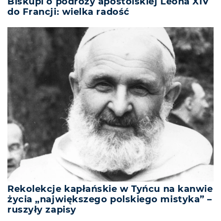
Biskupi o podróży apostolskiej Leona XIV
do Francji: wielka radość
Rekolekcje kapłańskie w Tyńcu na kanwie
życia „największego polskiego mistyka” –
ruszyły zapisy