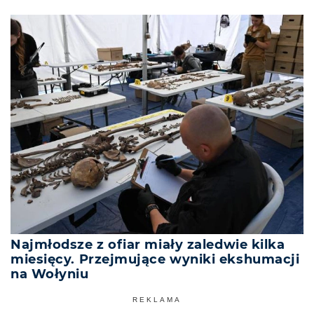
Najmłodsze z ofiar miały zaledwie kilka
miesięcy. Przejmujące wyniki ekshumacji
na Wołyniu
REKLAMA