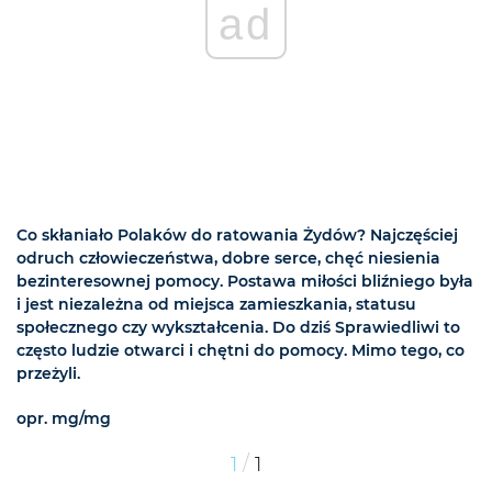
ad
Co skłaniało Polaków do ratowania Żydów? Najczęściej
odruch człowieczeństwa, dobre serce, chęć niesienia
bezinteresownej pomocy. Postawa miłości bliźniego była
i jest niezależna od miejsca zamieszkania, statusu
społecznego czy wykształcenia. Do dziś Sprawiedliwi to
często ludzie otwarci i chętni do pomocy. Mimo tego, co
przeżyli.
opr. mg/mg
/
1
1