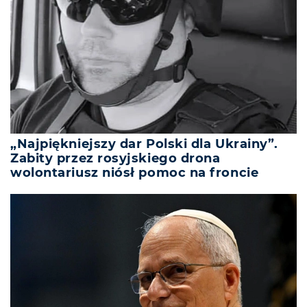
„Najpiękniejszy dar Polski dla Ukrainy”.
Zabity przez rosyjskiego drona
wolontariusz niósł pomoc na froncie