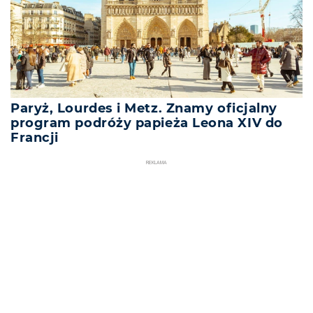
Paryż, Lourdes i Metz. Znamy oficjalny
program podróży papieża Leona XIV do
Francji
REKLAMA