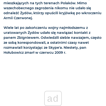
mieszkających na tych terenach Polaków. Mimo
wszechobecnego zagrożenia nikomu nie udało się
odnaleźć Żydów, którzy opuścili kryjówkę po wkroczeniu
Armii Czerwonej.
Wiele lat po zakończeniu wojny najmłodszemu z
uratowanych Żydów udało się nawiązać kontakt z
panem Zbigniewem. Odwiedzili siebie nawzajem, często
ze sobą korespondowali, a ostatnimi czasy nawet
rozmawiali korzystając ze Skype'a. Niestety, pan
Hołubowicz zmarł w czerwcu 2009 r.
ad