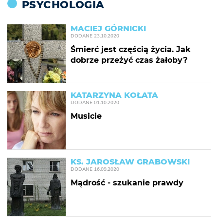
PSYCHOLOGIA
MACIEJ GÓRNICKI
DODANE
23.10.2020
Śmierć jest częścią życia. Jak
dobrze przeżyć czas żałoby?
KATARZYNA KOŁATA
DODANE
01.10.2020
Musicie
KS. JAROSŁAW GRABOWSKI
DODANE
16.09.2020
Mądrość - szukanie prawdy