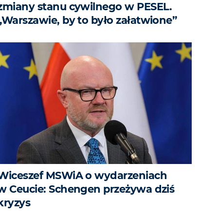
zmiany stanu cywilnego w PESEL.
„Warszawie, by to było załatwione”
Wiceszef MSWiA o wydarzeniach
w Ceucie: Schengen przeżywa dziś
kryzys