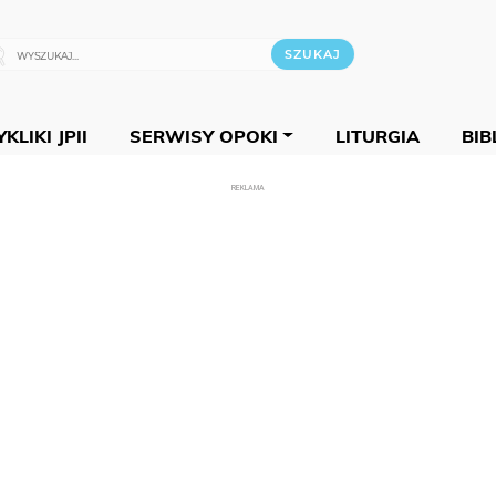
KLIKI JPII
SERWISY OPOKI
LITURGIA
BIB
REKLAMA