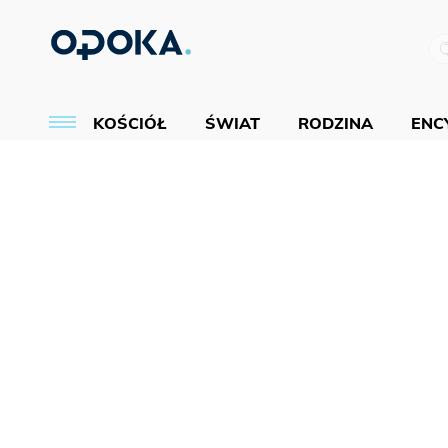
KOŚCIÓŁ
ŚWIAT
RODZINA
ENCY