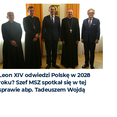
Leon XIV odwiedzi Polskę w 2028
roku? Szef MSZ spotkał się w tej
sprawie abp. Tadeuszem Wojdą