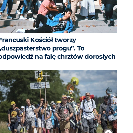
Francuski Kościół tworzy
„duszpasterstwo progu”. To
odpowiedź na falę chrztów dorosłych