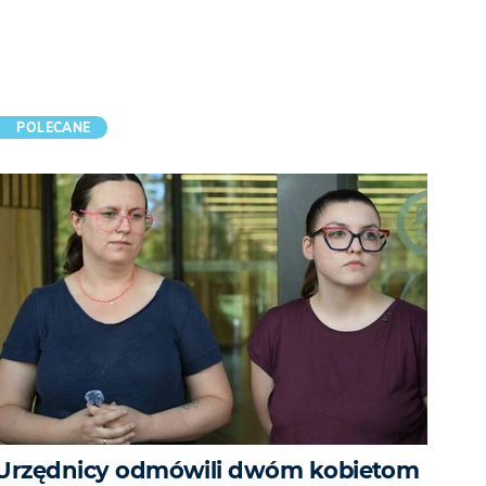
POLECANE
Urzędnicy odmówili dwóm kobietom