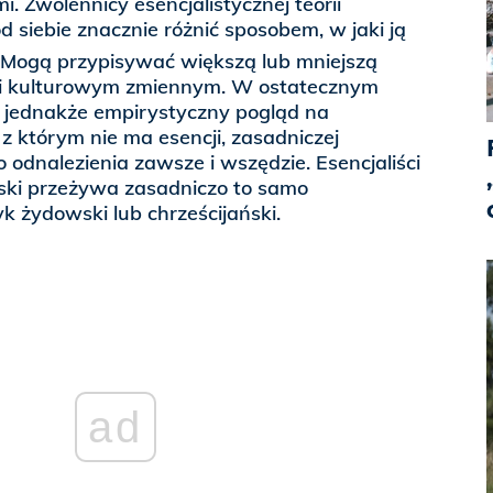
i. Zwolennicy esencjalistycznej teorii
 siebie znacznie różnić sposobem, w jaki ją
. Mogą przypisywać większą lub mniejszą
 i kulturowym zmiennym. W ostatecznym
 jednakże empirystyczny pogląd na
 z którym nie ma esencji, zasadniczej
 odnalezienia zawsze i wszędzie. Esencjaliści
uski przeżywa zasadniczo to samo
k żydowski lub chrześcijański.
ad