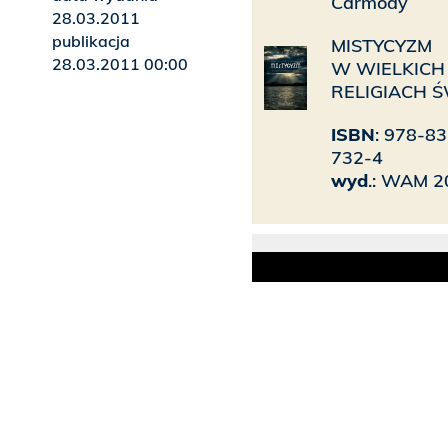
Carmody
28.03.2011
publikacja
MISTYCYZM
28.03.2011 00:00
W WIELKICH
RELIGIACH Ś
ISBN
: 978-8
732-4
wyd
.: WAM 2