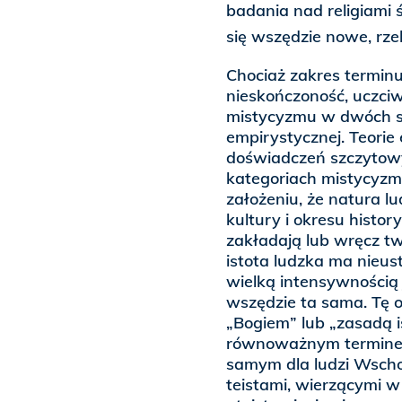
badania nad religiami 
się wszędzie nowe, rz
Chociaż zakres terminu
nieskończoność, uczci
mistycyzmu w dwóch sze
empirystycznej. Teorie
doświadczeń szczytowy
kategoriach mistycyzmu
założeniu, że natura l
kultury i okresu histor
zakładają lub wręcz tw
istota ludzka ma nieus
wielką intensywnością
wszędzie ta sama. Tę 
„Bogiem” lub „zasadą i
równoważnym terminem,
samym dla ludzi Wschod
teistami, wierzącymi w 