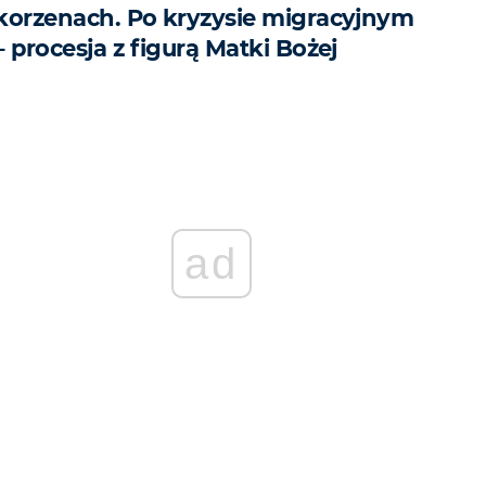
korzenach. Po kryzysie migracyjnym
– procesja z figurą Matki Bożej
ad