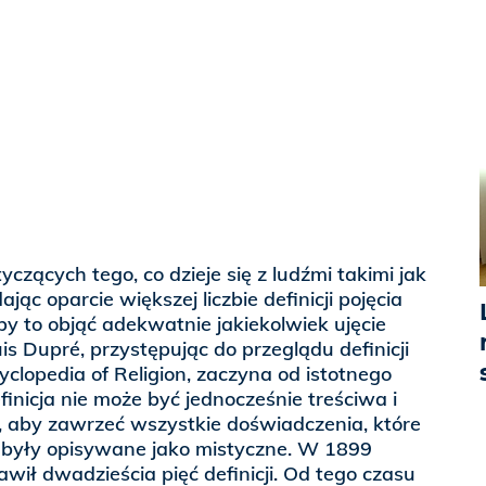
otyczących tego, co dzieje się z ludźmi takimi jak
dając oparcie większej liczbie definicji pojęcia
y to objąć adekwatnie jakiekolwiek ujęcie
is Dupré, przystępując do przeglądu definicji
lopedia of Religion, zaczyna od istotnego
inicja nie może być jednocześnie treściwa i
, aby zawrzeć wszystkie doświadczenia, które
b były opisywane jako mistyczne. W 1899
wił dwadzieścia pięć definicji. Od tego czasu