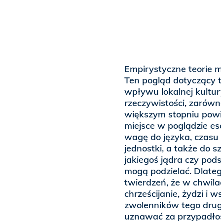
Empirystyczne teorie 
Ten pogląd dotyczący t
wpływu lokalnej kultur
rzeczywistości, zarówno
większym stopniu powi
miejsce w poglądzie es
wagę do języka, czasu 
jednostki, a także do s
jakiegoś jądra czy po
mogą podzielać. Dlateg
twierdzeń, że w chwila
chrześcijanie, żydzi i 
zwolenników tego drugie
uznawać za przypadłoś