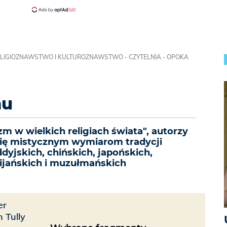
LIGIOZNAWSTWO I KULTUROZNAWSTWO - CZYTELNIA - OPOKA
mu
 w wielkich religiach świata", autorzy
 się mistycznym wymiarom tradycji
dyjskich, chińskich, japońskich,
ijańskich i muzułmańskich
er
 Tully