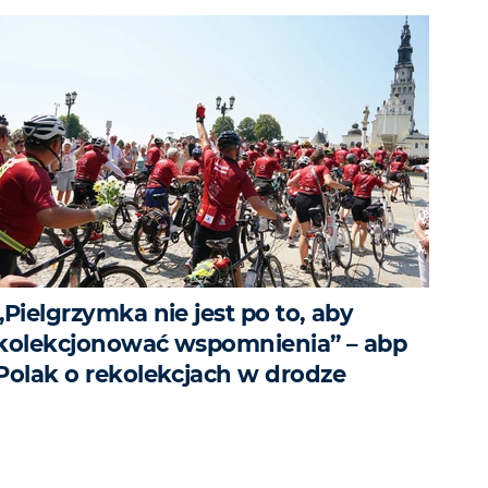
„Pielgrzymka nie jest po to, aby
kolekcjonować wspomnienia” – abp
Polak o rekolekcjach w drodze