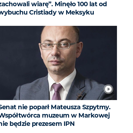
zachowali wiarę”. Minęło 100 lat od
wybuchu Cristiady w Meksyku
Senat nie poparł Mateusza Szpytmy.
Współtwórca muzeum w Markowej
nie będzie prezesem IPN