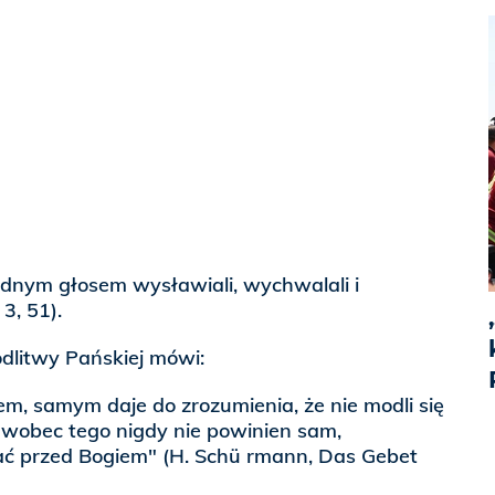
jednym głosem wysławiali, wychwalali i
3, 51).
dlitwy Pańskiej mówi:
m, samym daje do zrozumienia, że nie modli się
e wobec tego nigdy nie powinien sam,
ć przed Bogiem" (H. Schü rmann, Das Gebet