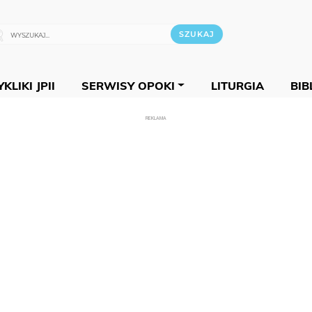
KLIKI JPII
SERWISY OPOKI
LITURGIA
BIB
REKLAMA