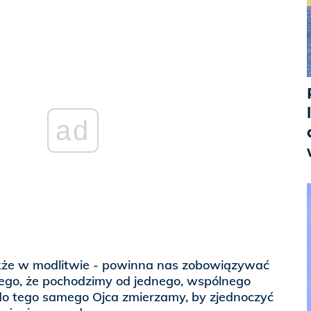
ad
także w modlitwie - powinna nas zobowiązywać
tego, że pochodzimy od jednego, wspólnego
że do tego samego Ojca zmierzamy, by zjednoczyć