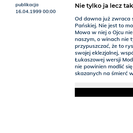
publikacja
Nie tylko ja lecz t
16.04.1999 00:00
Od dawna już zwraca 
Pańskiej. Nie jest to m
Mowa w niej o Ojcu nie
naszym, o winach nie t
przypuszczać, że to ry
swojej eklezjalnej, ws
Łukaszowej wersji Modl
nie powinien modlić si
skazanych na śmierć w