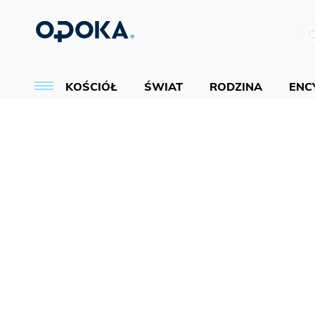
KOŚCIÓŁ
ŚWIAT
RODZINA
ENCY