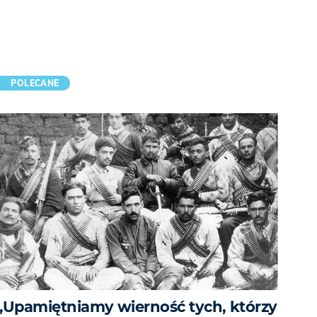
POLECANE
„Upamiętniamy wierność tych, którzy