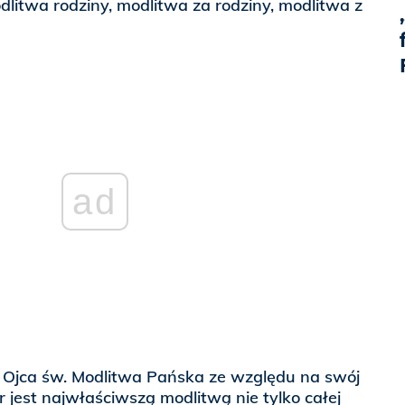
dlitwa rodziny, modlitwa za rodziny, modlitwa z
ad
 Ojca św. Modlitwa Pańska ze względu na swój
jest najwłaściwszą modlitwą nie tylko całej