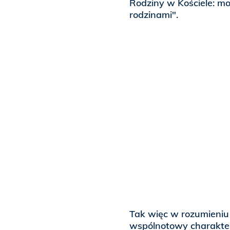
Rodziny w Kościele: mo
rodzinami".
Tak więc w rozumieniu
wspólnotowy charakter 