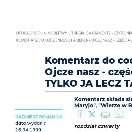
OPOKA.ORG.PL
MODLITWY, LITURGIA, SAKRAMENTY - CZYTELNI
KOMENTARZ DO CODZIENNEGO PACIERZA - OJCZE NASZ - CZĘŚĆ A , 
Komentarz do cod
Ojcze nasz - część
TYLKO JA LECZ 
Komentarz składa się
Maryjo", "Wierzę w 
KAZIMIERZ ROMANIUK
data wydania
rozdział czwarty
16.04.1999