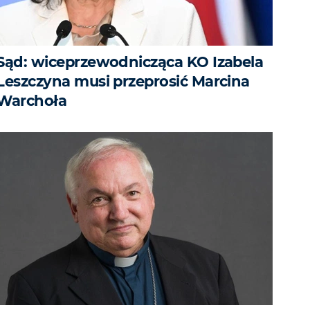
Sąd: wiceprzewodnicząca KO Izabela
Leszczyna musi przeprosić Marcina
Warchoła