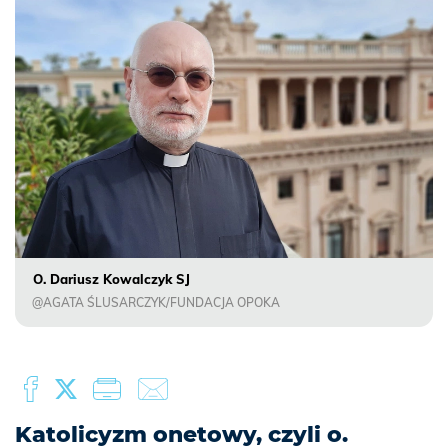
O. Dariusz Kowalczyk SJ
@AGATA ŚLUSARCZYK/FUNDACJA OPOKA
Katolicyzm onetowy, czyli o.