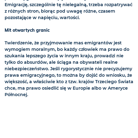
Emigrację, szczególnie tę nielegalną, trzeba rozpatrywać
z różnych stron, biorąc pod uwagę różne, czasem
pozostające w napięciu, wartości.
Mit otwartych granic
Twierdzenie, że przyjmowanie mas emigrantów jest
wymogiem moralnym, bo każdy człowiek ma prawo do
szukania lepszego życia w innym kraju, prowadzi nie
tylko do absurdów, ale ściąga na obywateli realne
niebezpieczeństwo. Jeśli rygorystycznie nie precyzujemy
prawa emigracyjnego, to można by dojść do wniosku, że
większość, a właściwie kto z tzw. krajów Trzeciego Świata
chce, ma prawo osiedlić się w Europie albo w Ameryce
Północnej.