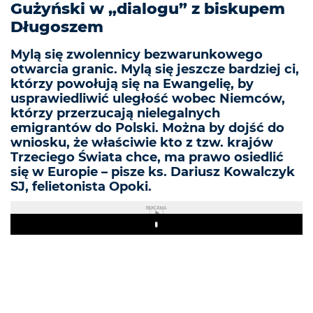
Gużyński w „dialogu” z biskupem
Długoszem
Mylą się zwolennicy bezwarunkowego
otwarcia granic. Mylą się jeszcze bardziej ci,
którzy powołują się na Ewangelię, by
usprawiedliwić uległość wobec Niemców,
którzy przerzucają nielegalnych
emigrantów do Polski. Można by dojść do
wniosku, że właściwie kto z tzw. krajów
Trzeciego Świata chce, ma prawo osiedlić
się w Europie – pisze ks. Dariusz Kowalczyk
SJ, felietonista Opoki.
REKLAMA
Play