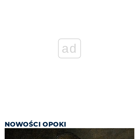
ad
NOWOŚCI OPOKI