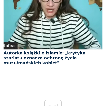
Autorka książki o islamie: „krytyka
szariatu oznacza ochronę życia
muzułmańskich kobiet”