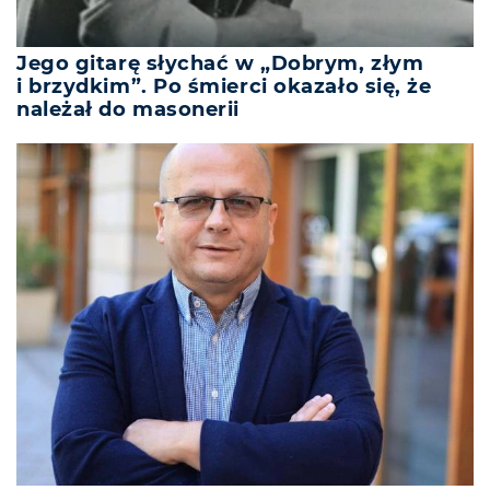
Jego gitarę słychać w „Dobrym, złym
i brzydkim”. Po śmierci okazało się, że
należał do masonerii