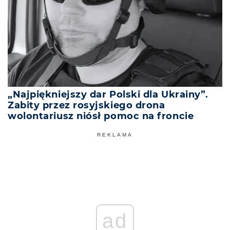
„Najpiękniejszy dar Polski dla Ukrainy”.
Zabity przez rosyjskiego drona
wolontariusz niósł pomoc na froncie
REKLAMA
ad