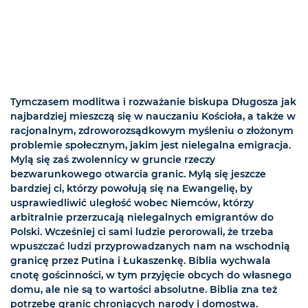
Tymczasem modlitwa i rozważanie biskupa Długosza jak
najbardziej mieszczą się w nauczaniu Kościoła, a także w
racjonalnym, zdroworozsądkowym myśleniu o złożonym
problemie społecznym, jakim jest nielegalna emigracja.
Mylą się zaś zwolennicy w gruncie rzeczy
bezwarunkowego otwarcia granic. Mylą się jeszcze
bardziej ci, którzy powołują się na Ewangelię, by
usprawiedliwić uległość wobec Niemców, którzy
arbitralnie przerzucają nielegalnych emigrantów do
Polski. Wcześniej ci sami ludzie perorowali, że trzeba
wpuszczać ludzi przyprowadzanych nam na wschodnią
granicę przez Putina i Łukaszenkę. Biblia wychwala
cnotę gościnności, w tym przyjęcie obcych do własnego
domu, ale nie są to wartości absolutne. Biblia zna też
potrzebę granic chroniących narody i domostwa.